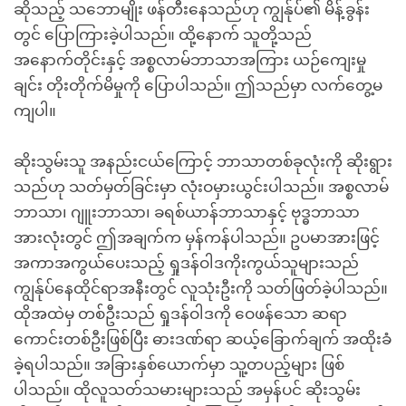
ဆိုသည့် သဘောမျိုး ဖန်တီးနေသည်ဟု ကျွန်ုပ်၏ မိန့်ခွန်း
တွင် ပြောကြားခဲ့ပါသည်။ ထို့နောက် သူတို့သည်
အနောက်တိုင်းနှင့် အစ္စလာမ်ဘာသာအကြား ယဉ်ကျေးမှု
ချင်း တိုးတိုက်မိမှုကို ပြောပါသည်။ ဤသည်မှာ လက်တွေ့မ
ကျပါ။
ဆိုးသွမ်းသူ အနည်းငယ်ကြောင့် ဘာသာတစ်ခုလုံးကို ဆိုးရွား
သည်ဟု သတ်မှတ်ခြင်းမှာ လုံးဝမှားယွင်းပါသည်။ အစ္စလာမ်
ဘာသာ၊ ဂျူးဘာသာ၊ ခရစ်ယာန်ဘာသာနှင့် ဗုဒ္ဓဘာသာ
အားလုံးတွင် ဤအချက်က မှန်ကန်ပါသည်။ ဥပမာအားဖြင့်
အကာအကွယ်ပေးသည့် ရှုဒန်ဝါဒကိုးကွယ်သူများသည်
ကျွန်ုပ်နေထိုင်ရာအနီးတွင် လူသုံးဦးကို သတ်ဖြတ်ခဲ့ပါသည်။
ထိုအထဲမှ တစ်ဦးသည် ရှုဒန်ဝါဒကို ဝေဖန်သော ဆရာ
ကောင်းတစ်ဦးဖြစ်ပြီး ဓားဒဏ်ရာ ဆယ့်ခြောက်ချက် အထိုးခံ
ခဲ့ရပါသည်။ အခြားနှစ်ယောက်မှာ သူ့တပည့်များ ဖြစ်
ပါသည်။ ထိုလူသတ်သမားများသည် အမှန်ပင် ဆိုးသွမ်း