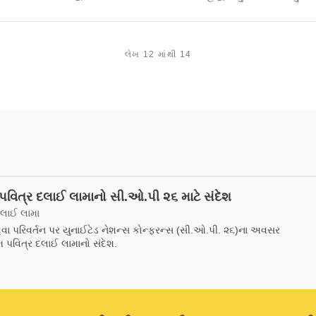
લેખ 12 માંથી 14
પવિત્ર દલાઈ લામાનો સી.ઓ.પી ૨૬ માટે સંદેશ
દલાઈ લામા
 પરિવર્તન પર યુનાઈટેડ નેશન્સ કોન્ફરન્સ (સી.ઓ.પી. ૨૬)ના અવસર
 પવિત્ર દલાઈ લામાનો સંદેશ.