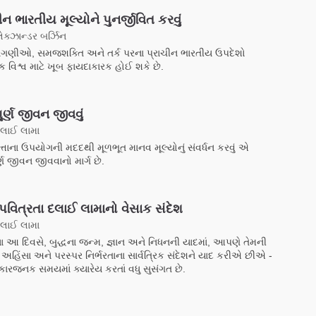
ીન ભારતીય મૂલ્યોને પુનર્જીવિત કરવું
ેક્ઝાન્ડર બર્ઝિન
ાગણીઓ, સમજશક્તિ અને તર્ક પરના પ્રાચીન ભારતીય ઉપદેશો
 વિશ્વ માટે ખૂબ ફાયદાકારક હોઈ શકે છે.
ૂર્ણ જીવન જીવવું
દલાઈ લામા
મત્તાના ઉપયોગની મદદથી મૂળભૂત માનવ મૂલ્યોનું સંવર્ધન કરવું એ
ર્ણ જીવન જીવવાનો માર્ગ છે.
પવિત્રતા દલાઈ લામાનો વેસાક સંદેશ
દલાઈ લામા
ા આ દિવસે, બુદ્ધના જન્મ, જ્ઞાન અને નિધનની યાદમાં, આપણે તેમની
 અહિંસા અને પરસ્પર નિર્ભરતાના સાર્વત્રિક સંદેશને યાદ કરીએ છીએ -
રજનક સમયમાં ક્યારેય કરતાં વધુ સુસંગત છે.