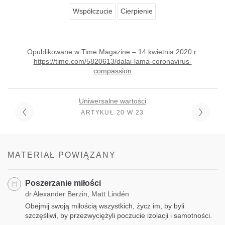
Współczucie
Cierpienie
Opublikowane w Time Magazine – 14 kwietnia 2020 r.
https://time.com/5820613/dalai-lama-coronavirus-
compassion
Uniwersalne wartości
ARTYKUŁ 20 W 23
MATERIAŁ POWIĄZANY
Poszerzanie miłości
dr Alexander Berzin, Matt Lindén
Obejmij swoją miłością wszystkich, życz im, by byli
szczęśliwi, by przezwyciężyli poczucie izolacji i samotności.