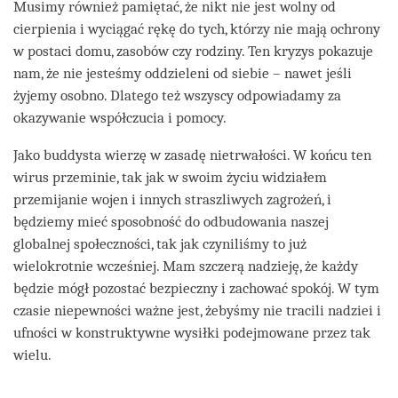
Musimy również pamiętać, że nikt nie jest wolny od
cierpienia i wyciągać rękę do tych, którzy nie mają ochrony
w postaci domu, zasobów czy rodziny. Ten kryzys pokazuje
nam, że nie jesteśmy oddzieleni od siebie – nawet jeśli
żyjemy osobno. Dlatego też wszyscy odpowiadamy za
okazywanie współczucia i pomocy.
Jako buddysta wierzę w zasadę nietrwałości. W końcu ten
wirus przeminie, tak jak w swoim życiu widziałem
przemijanie wojen i innych straszliwych zagrożeń, i
będziemy mieć sposobność do odbudowania naszej
globalnej społeczności, tak jak czyniliśmy to już
wielokrotnie wcześniej. Mam szczerą nadzieję, że każdy
będzie mógł pozostać bezpieczny i zachować spokój. W tym
czasie niepewności ważne jest, żebyśmy nie tracili nadziei i
ufności w konstruktywne wysiłki podejmowane przez tak
wielu.