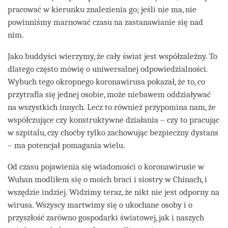
pracować w kierunku znalezienia go; jeśli nie ma, nie
powinniśmy marnować czasu na zastanawianie się nad
nim.
Jako buddyści wierzymy, że cały świat jest współzależny. To
dlatego często mówię o uniwersalnej odpowiedzialności.
Wybuch tego okropnego koronawirusa pokazał, że to, co
przytrafia się jednej osobie, może niebawem oddziaływać
na wszystkich innych. Lecz to również przypomina nam, że
współczujące czy konstruktywne działania – czy to pracując
w szpitalu, czy choćby tylko zachowując bezpieczny dystans
– ma potencjał pomagania wielu.
Od czasu pojawienia się wiadomości o koronawirusie w
Wuhan modliłem się o moich braci i siostry w Chinach, i
wszędzie indziej. Widzimy teraz, że nikt nie jest odporny na
wirusa. Wszyscy martwimy się o ukochane osoby i o
przyszłość zarówno gospodarki światowej, jak i naszych