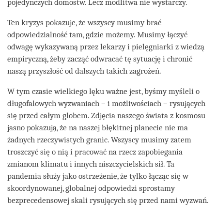
pojedynczych domostw. Lecz modlitwa nie wystarczy.
Ten kryzys pokazuje, że wszyscy musimy brać
odpowiedzialność tam, gdzie możemy. Musimy łączyć
odwagę wykazywaną przez lekarzy i pielęgniarki z wiedzą
empiryczną, żeby zacząć odwracać tę sytuację i chronić
naszą przyszłość od dalszych takich zagrożeń.
W tym czasie wielkiego lęku ważne jest, byśmy myśleli o
długofalowych wyzwaniach – i możliwościach – rysujących
się przed całym globem. Zdjęcia naszego świata z kosmosu
jasno pokazują, że na naszej błękitnej planecie nie ma
żadnych rzeczywistych granic. Wszyscy musimy zatem
troszczyć się o nią i pracować na rzecz zapobiegania
zmianom klimatu i innych niszczycielskich sił. Ta
pandemia służy jako ostrzeżenie, że tylko łącząc się w
skoordynowanej, globalnej odpowiedzi sprostamy
bezprecedensowej skali rysujących się przed nami wyzwań.