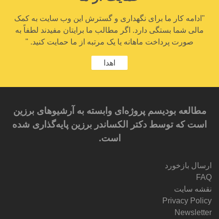
"ادامه کار ما برای نگهداری و گسترش این وب سایت به کمک
مالی شما بستگی دارد. اگر مطالب ما برایتان مفیدند لطفاً به
صورت پرداخت ماهانه یا یک مرتبه از ما حمایت کنید. "
اهدا
مطالعه بودیسم پروژه‌ای وابسته به آرشیوهای برزین
است که توسط دکتر الکساندر برزین پایه‌گذاری شده
است.
ارسال بازخورد
FAQ
نقشه سایت
Privacy Policy
Newsletter