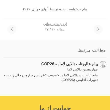
پیام درخواست شده توسط آبهای جهانی ۲۰۲۰
ارزش‌های جهانی
مقاله ۲۰ / ۲۲
مطالب مرتبط
پیام عالیجناب دالایی لاما به COP26
چهاردهمین دالایی لاما
پیام عالیجناب دالایی لاما در خصوص کنفرانس سازمان ملل راجع به
تغییرات اقلیمی (COP26)
حمایت از ما