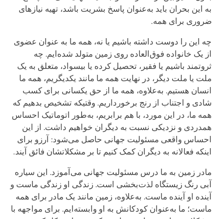
به این بحران باید به‌عنوان پاسخ بشریت باشد، تهیه نیازهای
ضروری برای همه.
چه این را دوست داشته باشیم یا نه، همه ما به عنوان عضوی
از یک خانواده فوق‌العاده روی زمین متولد شده‌ایم. چه
ثروتمند باشیم یا فقیر، تحصیل‌ کرده یا بیسواد، متعلق به یک
ملت یا ملت دیگر، در نهایت همه ما مانند یکدیگریم، همه ما
انسان هستیم. به‌علاوه، همه ما از حق یکسانی برای کسب
شادی و اجتناب از رنج برخورداریم. وقتیکه تشخیص بدهیم که
همه ما، در این مورد، با هم برابریم، به‌طور اتوماتیک احساس
همدردی و نزدیکی نسبت به دیگران خواهیم داشت. از این
احساس واقعی مسئولیت جهانی حاصل می‌شود: آرزو برای
اینکه فعالانه به دیگران کمک کنیم تا بر مشکلاتشان فائق آیند.
مادر زمین به ما درس مسئولیت جهانی می‌آموزد. این سیاره
آبی رنگ زیستگاه لذت‌بخشی است. زندگی او زندگی ماست و
آینده او آینده ماست. به‌علاوه، زمین مانند یک مادر برای همه
ماست؛ ما به‌عنوان کودکانش به او وابسته‌ایم. برای مواجهه با