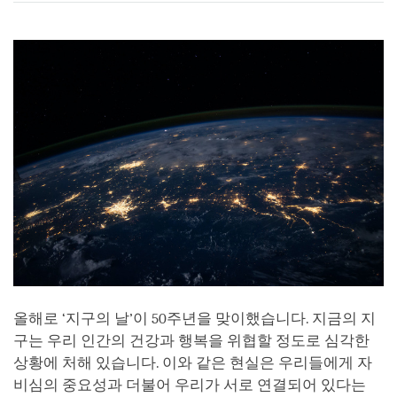
on
facebook
올해로 ‘지구의 날’이 50주년을 맞이했습니다. 지금의 지
구는 우리 인간의 건강과 행복을 위협할 정도로 심각한
상황에 처해 있습니다. 이와 같은 현실은 우리들에게 자
비심의 중요성과 더불어 우리가 서로 연결되어 있다는