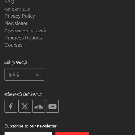
FAQ
தளவரைபடம்
Privacy Policy
Newsletter
அண்மை உள்ளடக்கம்
Progress Reports
Courses
மாற்று மொழி
எங்களைப் பின்தொடர
on
on
on
on
facebook
X
soundcloud
youtube
Subscribe to our newsletter