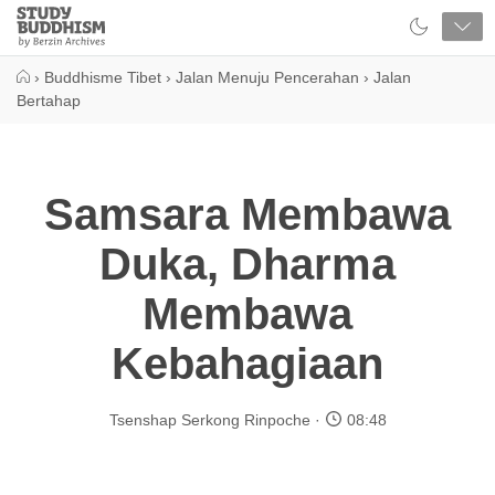
Close
Study
Buddhism
Home
›
Buddhisme Tibet
›
Jalan Menuju Pencerahan
›
Jalan
Bertahap
Samsara Membawa
Duka, Dharma
Membawa
Kebahagiaan
Tsenshap Serkong Rinpoche
08:48