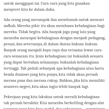
untuk menggapai ini. Cara-cara yang kita gunakan
menyeret kita ke dalam duka.
Ada orang yang merampok dan membunuh untuk mencari
nafkah. Mereka pikir itu akan membawa kebahagiaan bagi
mereka. Tidak begitu. Ada banyak juga yang lain yang
mencoba mencapai kebahagiaan dengan menjadi pedagang,
petani, dan seterusnya, di dalam ikatan hukum-hukum.
Banyak orang menjadi kaya-raya dan ternama lewat cara-
cara semacam itu. Jenis kebahagiaan ini bukanlah sesuatu
yang dapat bertahan selamanya; bukanlah kebahagiaan
tertinggi. Tak peduli sebanyak apa kebahagiaan atau harta
benda duniawi yang kita punya, kita tidak akan pernah
merasa puas dan merasa cukup. Bahkan, jika kita memiliki
seantero negeri, kita akan ingin lebih banyak lagi.
Pekerjaan yang kita lakukan untuk meraih kebahagiaan
tak pernah berakhir. Kita mencoba berkeliling dengan alat
tercepat yang kita bisa, mobil, dan sebagainya – pengejaran