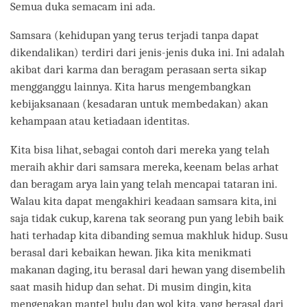
Semua duka semacam ini ada.
Samsara (kehidupan yang terus terjadi tanpa dapat
dikendalikan) terdiri dari jenis-jenis duka ini. Ini adalah
akibat dari karma dan beragam perasaan serta sikap
mengganggu lainnya. Kita harus mengembangkan
kebijaksanaan (kesadaran untuk membedakan) akan
kehampaan atau ketiadaan identitas.
Kita bisa lihat, sebagai contoh dari mereka yang telah
meraih akhir dari samsara mereka, keenam belas arhat
dan beragam arya lain yang telah mencapai tataran ini.
Walau kita dapat mengakhiri keadaan samsara kita, ini
saja tidak cukup, karena tak seorang pun yang lebih baik
hati terhadap kita dibanding semua makhluk hidup. Susu
berasal dari kebaikan hewan. Jika kita menikmati
makanan daging, itu berasal dari hewan yang disembelih
saat masih hidup dan sehat. Di musim dingin, kita
mengenakan mantel bulu dan wol kita, yang berasal dari