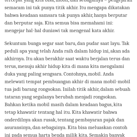
semacam ini tak punya titik akhir. Itu mengapa dikatakan
bahwa keadaan samsara tak punya akhir, hanya berputar
dan berputar saja. Kita semua bisa memahami ini:
mengejar hal-hal duniawi tak mengenal kata akhir.
Sekuntum bunga segar saat baru, dan pudar saat layu. Tak
peduli apa yang telah Anda raih dalam hidup ini, akan ada
akhirnya. Itu akan berakhir saat waktu berjalan terus dan
terus, menuju akhir hidup kita di mana kita mengalami
duka yang paling sengsara. Contohnya, mobil. Anda
melewati tempat pembuangan akhir di mana mobil-mobil
tua jadi barang rongsokan. Inilah titik akhir, dalam sebuah
tataran yang segalanya berubah menjadi rongsokan.
Bahkan ketika mobil masih dalam keadaan bagus, kita
tetap khawatir tentang hal itu. Kita khawatir bahwa
onderdilnya akan rusak, tentang pembayaran pajak dan
asuransinya, dan sebagainya. Kita bisa meluaskan contoh
ini pada semua harta benda milik kita. Semakin banyak