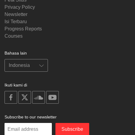
Privacy Policy
Newsletter
Isi Terbaru
Progress Reports
Courses
Bahasa lain
Ikuti kami di
on
on
on
on
facebook
X
soundcloud
youtube
Subscribe to our newsletter
Enter
Subscribe
your