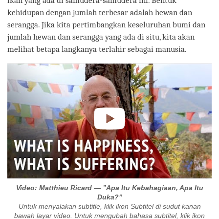
ikan yang ada di samudera-samudera ini. Bentuk
kehidupan dengan jumlah terbesar adalah hewan dan
serangga. Jika kita pertimbangkan keseluruhan bumi dan
jumlah hewan dan serangga yang ada di situ, kita akan
melihat betapa langkanya terlahir sebagai manusia.
Video: Matthieu Ricard — ”Apa Itu Kebahagiaan, Apa Itu
Duka?”
Untuk menyalakan subtitle, klik ikon Subtitel di sudut kanan
bawah layar video. Untuk mengubah bahasa subtitel, klik ikon