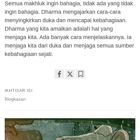
Semua makhluk ingin bahagia, tidak ada yang tidak
ingin bahagia. Dharma mengajarkan cara-cara
menyingkirkan duka dan mencapai kebahagiaan.
Dharma yang kita amalkan adalah hal yang
menjaga kita. Ada banyak cara menjelaskannya. Ia
menjaga kita dari duka dan menjaga semua sumber
kebahagiaan sejati.
Share
Bookmark
on
IKHTISAR ISI
facebook
Ringkasan