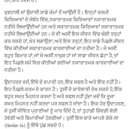
ਹਨ, ਇਹ ਧਰਮ ਹੈ।
ਖੁਸ਼ਹਾਲੀ ਜਾਂ ਉਦਾਸੀ ਸਾਡੇ ਕੰਮਾਂ ਤੋਂ ਆਉਂਦੀ ਹੈ। ਇਨ੍ਹਾਂ ਕਰਮੀ
ਕਿਰਿਆਵਾਂ ਦੇ ਸੰਬੰਧ ਵਿੱਚ, ਨਕਾਰਾਤਮਕ ਕਿਰਿਆਵਾਂ ਨਕਾਰਾਤਮਕ
ਨਤੀਜੇ ਲਿਆਉਂਦੀਆਂ ਹਨ ਅਤੇ ਸਕਾਰਾਤਮਕ ਕਿਰਿਆਵਾਂ ਸਕਾਰਾਤਮਕ
ਨਤੀਜੇ ਲਿਆਉਂਦੀਆਂ ਹਨ। ਜੋ ਵੀ ਅਸੀਂ ਇਸ ਜੀਵਨ ਵਿੱਚ ਚੰਗੀ ਤਰ੍ਹਾਂ
ਕਰ ਸਕਦੇ ਹਾਂ, ਖੇਤ ਲਗਾਉਣਾ, ਅਤੇ ਇਸ ਤਰ੍ਹਾਂ, ਇਹ ਸਾਡੇ ਪਿਛਲੇ ਜੀਵਨ
ਵਿੱਚ ਕੀਤੀਆਂ ਸਕਾਰਾਤਮਕ ਕਾਰਵਾਈਆਂ ਦਾ ਨਤੀਜਾ ਹੈ। ਜੇ ਅਸੀਂ
ਬਹੁਤ ਬਿਮਾਰ ਹਾਂ, ਜਾਂ ਜੇ ਅਸੀਂ ਨਾਖੁਸ਼ ਹਾਂ ਜਾਂ ਸਾਡਾ ਜੀਵਨ ਛੋਟਾ ਹੈ, ਤਾਂ
ਇਹ ਪਿਛਲੇ ਸਮੇਂ ਵਿਚ ਕੀਤੀਆਂ ਗਈਆਂ ਨਕਾਰਾਤਮਕ ਕਾਰਵਾਈਆਂ ਦਾ
ਨਤੀਜਾ ਹੈ।
ਉਦਾਹਰਣ ਵਜੋਂ, ਇੱਥੇ ਦੋ ਵਪਾਰੀ ਹਨ, ਇੱਕ ਸਫਲ ਹੈ ਅਤੇ ਇੱਕ ਨਹੀਂ ਹੈ।
ਇਹ ਪਿਛਲੇ ਕਰਮ ਦੇ ਕਾਰਨ ਹੈ। ਤੁਸੀਂ ਦੋ ਕਾਰੋਬਾਰੀ ਦੇਖ ਸਕਦੇ ਹੋ, ਇੱਕ
ਬਹੁਤ ਸਖਤ ਮਿਹਨਤ ਕਰਦਾ ਹੈ ਅਤੇ ਸਫਲ ਨਹੀਂ ਹੁੰਦਾ ਜਦੋਂ ਕਿ ਦੂਜਾ
ਸਖਤ ਮਿਹਨਤ ਨਹੀਂ ਕਰਦਾ ਪਰ ਸਫਲ ਹੋ ਜਾਂਦਾ ਹੈ। ਇਕ ਹੋਰ ਉਦਾਹਰਣ,
ਜੇ ਤੁਸੀਂ ਜੀਵਿਤ ਪ੍ਰਾਣੀਆਂ ਨੂੰ ਮਾਰ ਦਿੰਦੇ ਹੋ, ਤਾਂ ਤੁਹਾਡੀ ਜ਼ਿੰਦਗੀ ਥੋੜੀ
ਹੋਵੇਗੀ ਅਤੇ ਬਿਮਾਰੀਆਂ ਹੋਣਗੀਆਂ। ਤੁਸੀਂ ਇਸ ਬਾਰੇ ਆਪਣੇ ਗੇਸ਼ੇ-ਲਾ
(Geshe-la) ਨੂੰ ਇੱਥੇ ਪੁੱਛ ਸਕਦੇ ਹੋ।