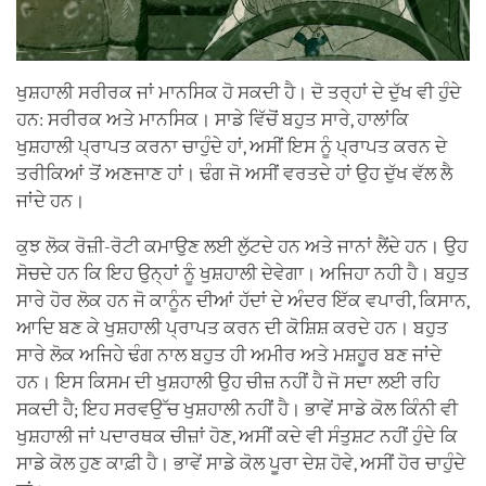
ਖੁਸ਼ਹਾਲੀ ਸਰੀਰਕ ਜਾਂ ਮਾਨਸਿਕ ਹੋ ਸਕਦੀ ਹੈ। ਦੋ ਤਰ੍ਹਾਂ ਦੇ ਦੁੱਖ ਵੀ ਹੁੰਦੇ
ਹਨ: ਸਰੀਰਕ ਅਤੇ ਮਾਨਸਿਕ। ਸਾਡੇ ਵਿੱਚੋਂ ਬਹੁਤ ਸਾਰੇ, ਹਾਲਾਂਕਿ
ਖੁਸ਼ਹਾਲੀ ਪ੍ਰਾਪਤ ਕਰਨਾ ਚਾਹੁੰਦੇ ਹਾਂ, ਅਸੀਂ ਇਸ ਨੂੰ ਪ੍ਰਾਪਤ ਕਰਨ ਦੇ
ਤਰੀਕਿਆਂ ਤੋਂ ਅਣਜਾਣ ਹਾਂ। ਢੰਗ ਜੋ ਅਸੀਂ ਵਰਤਦੇ ਹਾਂ ਉਹ ਦੁੱਖ ਵੱਲ ਲੈ
ਜਾਂਦੇ ਹਨ।
ਕੁਝ ਲੋਕ ਰੋਜ਼ੀ-ਰੋਟੀ ਕਮਾਉਣ ਲਈ ਲੁੱਟਦੇ ਹਨ ਅਤੇ ਜਾਨਾਂ ਲੈਂਦੇ ਹਨ। ਉਹ
ਸੋਚਦੇ ਹਨ ਕਿ ਇਹ ਉਨ੍ਹਾਂ ਨੂੰ ਖੁਸ਼ਹਾਲੀ ਦੇਵੇਗਾ। ਅਜਿਹਾ ਨਹੀ ਹੈ। ਬਹੁਤ
ਸਾਰੇ ਹੋਰ ਲੋਕ ਹਨ ਜੋ ਕਾਨੂੰਨ ਦੀਆਂ ਹੱਦਾਂ ਦੇ ਅੰਦਰ ਇੱਕ ਵਪਾਰੀ, ਕਿਸਾਨ,
ਆਦਿ ਬਣ ਕੇ ਖੁਸ਼ਹਾਲੀ ਪ੍ਰਾਪਤ ਕਰਨ ਦੀ ਕੋਸ਼ਿਸ਼ ਕਰਦੇ ਹਨ। ਬਹੁਤ
ਸਾਰੇ ਲੋਕ ਅਜਿਹੇ ਢੰਗ ਨਾਲ ਬਹੁਤ ਹੀ ਅਮੀਰ ਅਤੇ ਮਸ਼ਹੂਰ ਬਣ ਜਾਂਦੇ
ਹਨ। ਇਸ ਕਿਸਮ ਦੀ ਖੁਸ਼ਹਾਲੀ ਉਹ ਚੀਜ਼ ਨਹੀਂ ਹੈ ਜੋ ਸਦਾ ਲਈ ਰਹਿ
ਸਕਦੀ ਹੈ; ਇਹ ਸਰਵਉੱਚ ਖੁਸ਼ਹਾਲੀ ਨਹੀਂ ਹੈ। ਭਾਵੇਂ ਸਾਡੇ ਕੋਲ ਕਿੰਨੀ ਵੀ
ਖੁਸ਼ਹਾਲੀ ਜਾਂ ਪਦਾਰਥਕ ਚੀਜ਼ਾਂ ਹੋਣ, ਅਸੀਂ ਕਦੇ ਵੀ ਸੰਤੁਸ਼ਟ ਨਹੀਂ ਹੁੰਦੇ ਕਿ
ਸਾਡੇ ਕੋਲ ਹੁਣ ਕਾਫ਼ੀ ਹੈ। ਭਾਵੇਂ ਸਾਡੇ ਕੋਲ ਪੂਰਾ ਦੇਸ਼ ਹੋਵੇ, ਅਸੀਂ ਹੋਰ ਚਾਹੁੰਦੇ