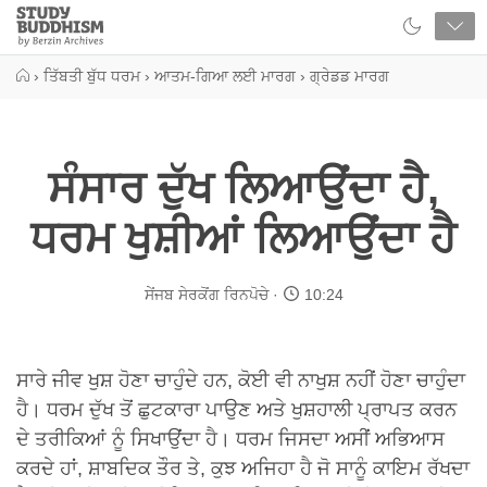
Close
Study
Buddhism
Home
›
ਤਿੱਬਤੀ ਬੁੱਧ ਧਰਮ
›
ਆਤਮ-ਗਿਆ ਲਈ ਮਾਰਗ
›
ਗ੍ਰੇਡਡ ਮਾਰਗ
ਸੰਸਾਰ ਦੁੱਖ ਲਿਆਉਂਦਾ ਹੈ,
ਧਰਮ ਖੁਸ਼ੀਆਂ ਲਿਆਉਂਦਾ ਹੈ
ਸੇਂਜਬ ਸੇਰਕੋਂਗ ਰਿਨਪੋਚੇ
10:24
ਸਾਰੇ ਜੀਵ ਖੁਸ਼ ਹੋਣਾ ਚਾਹੁੰਦੇ ਹਨ, ਕੋਈ ਵੀ ਨਾਖੁਸ਼ ਨਹੀਂ ਹੋਣਾ ਚਾਹੁੰਦਾ
ਹੈ। ਧਰਮ ਦੁੱਖ ਤੋਂ ਛੁਟਕਾਰਾ ਪਾਉਣ ਅਤੇ ਖੁਸ਼ਹਾਲੀ ਪ੍ਰਾਪਤ ਕਰਨ
ਦੇ ਤਰੀਕਿਆਂ ਨੂੰ ਸਿਖਾਉਂਦਾ ਹੈ। ਧਰਮ ਜਿਸਦਾ ਅਸੀਂ ਅਭਿਆਸ
ਕਰਦੇ ਹਾਂ, ਸ਼ਾਬਦਿਕ ਤੌਰ ਤੇ, ਕੁਝ ਅਜਿਹਾ ਹੈ ਜੋ ਸਾਨੂੰ ਕਾਇਮ ਰੱਖਦਾ