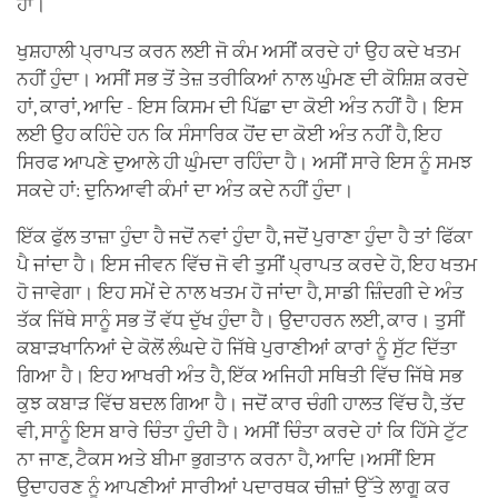
ਹਾਂ।
ਖੁਸ਼ਹਾਲੀ ਪ੍ਰਾਪਤ ਕਰਨ ਲਈ ਜੋ ਕੰਮ ਅਸੀਂ ਕਰਦੇ ਹਾਂ ਉਹ ਕਦੇ ਖਤਮ
ਨਹੀਂ ਹੁੰਦਾ। ਅਸੀਂ ਸਭ ਤੋਂ ਤੇਜ਼ ਤਰੀਕਿਆਂ ਨਾਲ ਘੁੰਮਣ ਦੀ ਕੋਸ਼ਿਸ਼ ਕਰਦੇ
ਹਾਂ, ਕਾਰਾਂ, ਆਦਿ - ਇਸ ਕਿਸਮ ਦੀ ਪਿੱਛਾ ਦਾ ਕੋਈ ਅੰਤ ਨਹੀਂ ਹੈ। ਇਸ
ਲਈ ਉਹ ਕਹਿੰਦੇ ਹਨ ਕਿ ਸੰਸਾਰਿਕ ਹੋਂਦ ਦਾ ਕੋਈ ਅੰਤ ਨਹੀਂ ਹੈ, ਇਹ
ਸਿਰਫ ਆਪਣੇ ਦੁਆਲੇ ਹੀ ਘੁੰਮਦਾ ਰਹਿੰਦਾ ਹੈ। ਅਸੀਂ ਸਾਰੇ ਇਸ ਨੂੰ ਸਮਝ
ਸਕਦੇ ਹਾਂ: ਦੁਨਿਆਵੀ ਕੰਮਾਂ ਦਾ ਅੰਤ ਕਦੇ ਨਹੀਂ ਹੁੰਦਾ।
ਇੱਕ ਫੁੱਲ ਤਾਜ਼ਾ ਹੁੰਦਾ ਹੈ ਜਦੋਂ ਨਵਾਂ ਹੁੰਦਾ ਹੈ, ਜਦੋਂ ਪੁਰਾਣਾ ਹੁੰਦਾ ਹੈ ਤਾਂ ਫਿੱਕਾ
ਪੈ ਜਾਂਦਾ ਹੈ। ਇਸ ਜੀਵਨ ਵਿੱਚ ਜੋ ਵੀ ਤੁਸੀਂ ਪ੍ਰਾਪਤ ਕਰਦੇ ਹੋ, ਇਹ ਖਤਮ
ਹੋ ਜਾਵੇਗਾ। ਇਹ ਸਮੇਂ ਦੇ ਨਾਲ ਖਤਮ ਹੋ ਜਾਂਦਾ ਹੈ, ਸਾਡੀ ਜ਼ਿੰਦਗੀ ਦੇ ਅੰਤ
ਤੱਕ ਜਿੱਥੇ ਸਾਨੂੰ ਸਭ ਤੋਂ ਵੱਧ ਦੁੱਖ ਹੁੰਦਾ ਹੈ। ਉਦਾਹਰਨ ਲਈ, ਕਾਰ। ਤੁਸੀਂ
ਕਬਾੜਖਾਨਿਆਂ ਦੇ ਕੋਲੋਂ ਲੰਘਦੇ ਹੋ ਜਿੱਥੇ ਪੁਰਾਣੀਆਂ ਕਾਰਾਂ ਨੂੰ ਸੁੱਟ ਦਿੱਤਾ
ਗਿਆ ਹੈ। ਇਹ ਆਖਰੀ ਅੰਤ ਹੈ, ਇੱਕ ਅਜਿਹੀ ਸਥਿਤੀ ਵਿੱਚ ਜਿੱਥੇ ਸਭ
ਕੁਝ ਕਬਾੜ ਵਿੱਚ ਬਦਲ ਗਿਆ ਹੈ। ਜਦੋਂ ਕਾਰ ਚੰਗੀ ਹਾਲਤ ਵਿੱਚ ਹੈ, ਤੱਦ
ਵੀ, ਸਾਨੂੰ ਇਸ ਬਾਰੇ ਚਿੰਤਾ ਹੁੰਦੀ ਹੈ। ਅਸੀਂ ਚਿੰਤਾ ਕਰਦੇ ਹਾਂ ਕਿ ਹਿੱਸੇ ਟੁੱਟ
ਨਾ ਜਾਣ, ਟੈਕਸ ਅਤੇ ਬੀਮਾ ਭੁਗਤਾਨ ਕਰਨਾ ਹੈ, ਆਦਿ।ਅਸੀਂ ਇਸ
ਉਦਾਹਰਣ ਨੂੰ ਆਪਣੀਆਂ ਸਾਰੀਆਂ ਪਦਾਰਥਕ ਚੀਜ਼ਾਂ ਉੱਤੇ ਲਾਗੂ ਕਰ