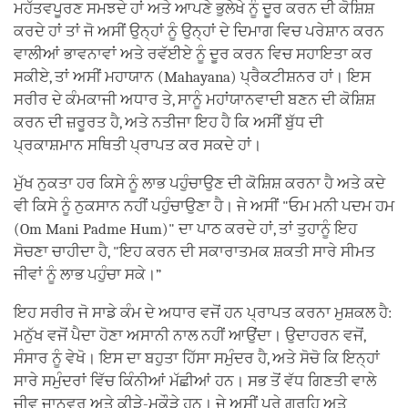
ਮਹੱਤਵਪੂਰਣ ਸਮਝਦੇ ਹਾਂ ਅਤੇ ਆਪਣੇ ਭੁਲੇਖੇ ਨੂੰ ਦੂਰ ਕਰਨ ਦੀ ਕੋਸ਼ਿਸ਼
ਕਰਦੇ ਹਾਂ ਤਾਂ ਜੋ ਅਸੀਂ ਉਨ੍ਹਾਂ ਨੂੰ ਉਨ੍ਹਾਂ ਦੇ ਦਿਮਾਗ ਵਿਚ ਪਰੇਸ਼ਾਨ ਕਰਨ
ਵਾਲੀਆਂ ਭਾਵਨਾਵਾਂ ਅਤੇ ਰਵੱਈਏ ਨੂੰ ਦੂਰ ਕਰਨ ਵਿਚ ਸਹਾਇਤਾ ਕਰ
ਸਕੀਏ, ਤਾਂ ਅਸੀਂ ਮਹਾਯਾਨ (Mahayana) ਪ੍ਰੈਕਟੀਸ਼ਨਰ ਹਾਂ। ਇਸ
ਸਰੀਰ ਦੇ ਕੰਮਕਾਜੀ ਅਧਾਰ ਤੇ, ਸਾਨੂੰ ਮਹਾਂਯਾਨਵਾਦੀ ਬਣਨ ਦੀ ਕੋਸ਼ਿਸ਼
ਕਰਨ ਦੀ ਜ਼ਰੂਰਤ ਹੈ, ਅਤੇ ਨਤੀਜਾ ਇਹ ਹੈ ਕਿ ਅਸੀਂ ਬੁੱਧ ਦੀ
ਪ੍ਰਕਾਸ਼ਮਾਨ ਸਥਿਤੀ ਪ੍ਰਾਪਤ ਕਰ ਸਕਦੇ ਹਾਂ।
ਮੁੱਖ ਨੁਕਤਾ ਹਰ ਕਿਸੇ ਨੂੰ ਲਾਭ ਪਹੁੰਚਾਉਣ ਦੀ ਕੋਸ਼ਿਸ਼ ਕਰਨਾ ਹੈ ਅਤੇ ਕਦੇ
ਵੀ ਕਿਸੇ ਨੂੰ ਨੁਕਸਾਨ ਨਹੀਂ ਪਹੁੰਚਾਉਣਾ ਹੈ। ਜੇ ਅਸੀਂ "ਓਮ ਮਨੀ ਪਦਮ ਹਮ
(Om Mani Padme Hum)" ਦਾ ਪਾਠ ਕਰਦੇ ਹਾਂ, ਤਾਂ ਤੁਹਾਨੂੰ ਇਹ
ਸੋਚਣਾ ਚਾਹੀਦਾ ਹੈ, "ਇਹ ਕਰਨ ਦੀ ਸਕਾਰਾਤਮਕ ਸ਼ਕਤੀ ਸਾਰੇ ਸੀਮਤ
ਜੀਵਾਂ ਨੂੰ ਲਾਭ ਪਹੁੰਚਾ ਸਕੇ।”
ਇਹ ਸਰੀਰ ਜੋ ਸਾਡੇ ਕੰਮ ਦੇ ਅਧਾਰ ਵਜੋਂ ਹਨ ਪ੍ਰਾਪਤ ਕਰਨਾ ਮੁਸ਼ਕਲ ਹੈ:
ਮਨੁੱਖ ਵਜੋਂ ਪੈਦਾ ਹੋਣਾ ਅਸਾਨੀ ਨਾਲ ਨਹੀਂ ਆਉਂਦਾ। ਉਦਾਹਰਨ ਵਜੋਂ,
ਸੰਸਾਰ ਨੂੰ ਵੇਖੋ। ਇਸ ਦਾ ਬਹੁਤਾ ਹਿੱਸਾ ਸਮੁੰਦਰ ਹੈ, ਅਤੇ ਸੋਚੋ ਕਿ ਇਨ੍ਹਾਂ
ਸਾਰੇ ਸਮੁੰਦਰਾਂ ਵਿੱਚ ਕਿੰਨੀਆਂ ਮੱਛੀਆਂ ਹਨ। ਸਭ ਤੋਂ ਵੱਧ ਗਿਣਤੀ ਵਾਲੇ
ਜੀਵ ਜਾਨਵਰ ਅਤੇ ਕੀੜੇ-ਮਕੌੜੇ ਹਨ। ਜੇ ਅਸੀਂ ਪੂਰੇ ਗ੍ਰਹਿ ਅਤੇ