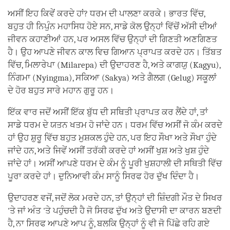
ਅਸੀਂ ਇਹ ਕਿਵੇਂ ਕਰਦੇ ਹਾਂ? ਧਰਮ ਦੀ ਪਾਲਣਾ ਕਰਕੇ। ਭਾਰਤ ਵਿੱਚ,
ਬਹੁਤ ਹੀ ਨਿਪੁੰਨ ਮਹਾਸਿਧ ਹੋਏ ਸਨ, ਸਾਡੇ ਕੋਲ ਉਨ੍ਹਾਂ ਵਿੱਚੋਂ ਅੱਸੀ ਦੀਆਂ
ਜੀਵਨ ਕਹਾਣੀਆਂ ਹਨ, ਪਰ ਅਸਲ ਵਿੱਚ ਉਨ੍ਹਾਂ ਦੀ ਗਿਣਤੀ ਅਣਗਿਣਤ
ਹੈ। ਉਹ ਆਪਣੇ ਜੀਵਨ ਕਾਲ ਵਿਚ ਗਿਆਨ ਪ੍ਰਾਪਤ ਕਰਦੇ ਹਨ। ਤਿੱਬਤ
ਵਿੱਚ, ਮਿਲਾਰੇਪਾ (Milarepa) ਦੀ ਉਦਾਹਰਣ ਹੈ, ਅਤੇ ਕਾਗਯੁ (Kagyu),
ਨਿੰਗਮਾ (Nyingma), ਸਕਿਆ (Sakya) ਅਤੇ ਗੈਲਗ (Gelug) ਸਕੂਲਾਂ
ਦੇ ਹੋਰ ਬਹੁਤ ਸਾਰੇ ਮਹਾਨ ਗੁਰੂ ਹਨ।
ਇੱਕ ਵਾਰ ਜਦੋਂ ਅਸੀਂ ਇੱਕ ਬੁੱਧ ਦੀ ਸਥਿਤੀ ਪ੍ਰਾਪਤ ਕਰ ਲੈਂਦੇ ਹਾਂ, ਤਾਂ
ਸਾਡੇ ਧਰਮ ਦੇ ਯਤਨ ਖਤਮ ਹੋ ਜਾਂਦੇ ਹਨ। ਧਰਮ ਵਿੱਚ ਅਸੀਂ ਜੋ ਕੰਮ ਕਰਦੇ
ਹਾਂ ਉਹ ਸ਼ੁਰੂ ਵਿੱਚ ਬਹੁਤ ਮੁਸ਼ਕਲ ਹੁੰਦੇ ਹਨ, ਪਰ ਇਹ ਸੌਖਾ ਅਤੇ ਸੌਖਾ ਹੁੰਦੇ
ਜਾਂਦੇ ਹਨ, ਅਤੇ ਜਿਵੇਂ ਅਸੀਂ ਤਰੱਕੀ ਕਰਦੇ ਹਾਂ ਅਸੀਂ ਖੁਸ਼ ਅਤੇ ਖੁਸ਼ ਹੁੰਦੇ
ਜਾਂਦੇ ਹਾਂ। ਅਸੀਂ ਆਪਣੇ ਧਰਮ ਦੇ ਕੰਮ ਨੂੰ ਪੂਰੀ ਖੁਸ਼ਹਾਲੀ ਦੀ ਸਥਿਤੀ ਵਿੱਚ
ਪੂਰਾ ਕਰਦੇ ਹਾਂ। ਦੁਨਿਆਵੀ ਕੰਮ ਸਾਨੂੰ ਸਿਰਫ ਹੋਰ ਦੁੱਖ ਦਿੰਦਾ ਹੈ।
ਉਦਾਹਰਣ ਵਜੋਂ, ਜਦੋਂ ਲੋਕ ਮਰਦੇ ਹਨ, ਤਾਂ ਉਨ੍ਹਾਂ ਦੀ ਜ਼ਿੰਦਗੀ ਮੌਤ ਦੇ ਸਿਖਰ
'ਤੇ ਜਾਂ ਅੰਤ 'ਤੇ ਪਹੁੰਚਦੀ ਹੈ ਜੋ ਸਿਰਫ ਦੁੱਖ ਅਤੇ ਉਦਾਸੀ ਦਾ ਕਾਰਨ ਬਣਦੀ
ਹੈ, ਨਾ ਸਿਰਫ ਆਪਣੇ ਆਪ ਨੂੰ, ਬਲਕਿ ਉਨ੍ਹਾਂ ਨੂੰ ਵੀ ਜੋ ਪਿੱਛੇ ਰਹਿ ਗਏ