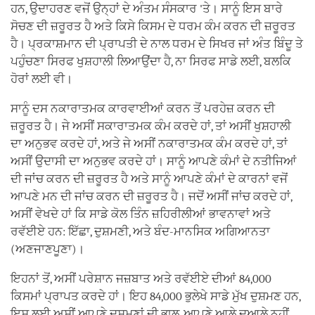
ਹਨ, ਉਦਾਹਰਣ ਵਜੋਂ ਉਨ੍ਹਾਂ ਦੇ ਅੰਤਮ ਸੰਸਕਾਰ 'ਤੇ। ਸਾਨੂੰ ਇਸ ਬਾਰੇ
ਸੋਚਣ ਦੀ ਜ਼ਰੂਰਤ ਹੈ ਅਤੇ ਕਿਸੇ ਕਿਸਮ ਦੇ ਧਰਮ ਕੰਮ ਕਰਨ ਦੀ ਜ਼ਰੂਰਤ
ਹੈ। ਪ੍ਰਕਾਸ਼ਮਾਨ ਦੀ ਪ੍ਰਾਪਤੀ ਦੇ ਨਾਲ ਧਰਮ ਦੇ ਸਿਖਰ ਜਾਂ ਅੰਤ ਬਿੰਦੂ ਤੇ
ਪਹੁੰਚਣਾ ਸਿਰਫ ਖੁਸ਼ਹਾਲੀ ਲਿਆਉਂਦਾ ਹੈ, ਨਾ ਸਿਰਫ ਸਾਡੇ ਲਈ, ਬਲਕਿ
ਹੋਰਾਂ ਲਈ ਵੀ।
ਸਾਨੂੰ ਦਸ ਨਕਾਰਾਤਮਕ ਕਾਰਵਾਈਆਂ ਕਰਨ ਤੋਂ ਪਰਹੇਜ਼ ਕਰਨ ਦੀ
ਜ਼ਰੂਰਤ ਹੈ। ਜੇ ਅਸੀਂ ਸਕਾਰਾਤਮਕ ਕੰਮ ਕਰਦੇ ਹਾਂ, ਤਾਂ ਅਸੀਂ ਖੁਸ਼ਹਾਲੀ
ਦਾ ਅਨੁਭਵ ਕਰਦੇ ਹਾਂ, ਅਤੇ ਜੇ ਅਸੀਂ ਨਕਾਰਾਤਮਕ ਕੰਮ ਕਰਦੇ ਹਾਂ, ਤਾਂ
ਅਸੀਂ ਉਦਾਸੀ ਦਾ ਅਨੁਭਵ ਕਰਦੇ ਹਾਂ। ਸਾਨੂੰ ਆਪਣੇ ਕੰਮਾਂ ਦੇ ਨਤੀਜਿਆਂ
ਦੀ ਜਾਂਚ ਕਰਨ ਦੀ ਜ਼ਰੂਰਤ ਹੈ ਅਤੇ ਸਾਨੂੰ ਆਪਣੇ ਕੰਮਾਂ ਦੇ ਕਾਰਨਾਂ ਵਜੋਂ
ਆਪਣੇ ਮਨ ਦੀ ਜਾਂਚ ਕਰਨ ਦੀ ਜ਼ਰੂਰਤ ਹੈ। ਜਦੋਂ ਅਸੀਂ ਜਾਂਚ ਕਰਦੇ ਹਾਂ,
ਅਸੀਂ ਵੇਖਦੇ ਹਾਂ ਕਿ ਸਾਡੇ ਕੋਲ ਤਿੰਨ ਜ਼ਹਿਰੀਲੀਆਂ ਭਾਵਨਾਵਾਂ ਅਤੇ
ਰਵੱਈਏ ਹਨ: ਇੱਛਾ, ਦੁਸ਼ਮਣੀ, ਅਤੇ ਬੰਦ-ਮਾਨਸਿਕ ਅਗਿਆਨਤਾ
(ਅਣਜਾਣਪੂਣਾ)।
ਇਹਨਾਂ ਤੋਂ, ਅਸੀਂ ਪਰੇਸ਼ਾਨ ਜਜ਼ਬਾਤ ਅਤੇ ਰਵੱਈਏ ਦੀਆਂ 84,000
ਕਿਸਮਾਂ ਪ੍ਰਾਪਤ ਕਰਦੇ ਹਾਂ। ਇਹ 84,000 ਭੁਲੇਖੇ ਸਾਡੇ ਮੁੱਖ ਦੁਸ਼ਮਣ ਹਨ,
ਇਸ ਲਈ ਅਸੀਂ ਆਪਣੇ ਦੁਸ਼ਮਣਾਂ ਦੀ ਭਾਲ, ਆਪਣੇ ਆਲੇ ਦੁਆਲੇ ਨਹੀਂ,