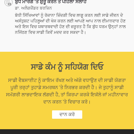
ਬੁੱਧ ਮਾਰਗ 'ਤੇ ਸ਼ੁਰੂ ਕਰਨ ਤੋਂ ਪਹਿਲਾਂ ਸਲਾਹ
ਡਾ. ਅਲੈਗਜ਼ੈਂਡਰ ਬਰਜ਼ਿਨ
ਬੋਧੀ ਸਿੱਖਿਆਵਾਂ ਨੂੰ ਰੋਜ਼ਾਨਾ ਜ਼ਿੰਦਗੀ ਵਿਚ ਲਾਗੂ ਕਰਨ ਲਈ ਸਾਡੇ ਜੀਵਨ ਦੇ
ਅਸੰਤੁਸ਼ਟ ਪਹਿਲੂਆਂ ਦੀ ਖੋਜ ਕਰਨ ਲਈ ਆਪਣੇ ਆਪ ਨਾਲ ਈਮਾਨਦਾਰ ਹੋਣ
ਅਤੇ ਇਸ ਵਿਚ ਯਥਾਰਥਵਾਦੀ ਹੋਣ ਦੀ ਜ਼ਰੂਰਤ ਹੈ ਕਿ ਬੁੱਧ ਧਰਮ ਉਨ੍ਹਾਂ ਨਾਲ
ਨਜਿੱਠਣ ਵਿਚ ਸਾਡੀ ਕਿਵੇਂ ਮਦਦ ਕਰ ਸਕਦਾ ਹੈ।
ਸਾਡੇ ਕੰਮ ਨੂੰ ਸਹਿਯੋਗ ਦਿਓ
ਸਾਡੀ ਵੈਬਸਾਈਟ ਨੂੰ ਕਾਇਮ ਰੱਖਣ ਅਤੇ ਅੱਗੇ ਵਧਾਉਣ ਦੀ ਸਾਡੀ ਯੋਗਤਾ
ਪੂਰੀ ਤਰ੍ਹਾਂ ਤੁਹਾਡੇ ਸਮਰਥਨ 'ਤੇ ਨਿਰਭਰ ਕਰਦੀ ਹੈ। ਜੇ ਤੁਹਾਨੂੰ ਸਾਡੀ
ਸਮੱਗਰੀ ਲਾਭਦਾਇਕ ਲੱਗਦੀ ਹੈ, ਤਾਂ ਕਿਰਪਾ ਕਰਕੇ ਇਕੱਲੇ ਜਾਂ ਮਹੀਨਾਵਾਰ
ਦਾਨ ਕਰਨ 'ਤੇ ਵਿਚਾਰ ਕਰੋ।
ਦਾਨ ਕਰੋ