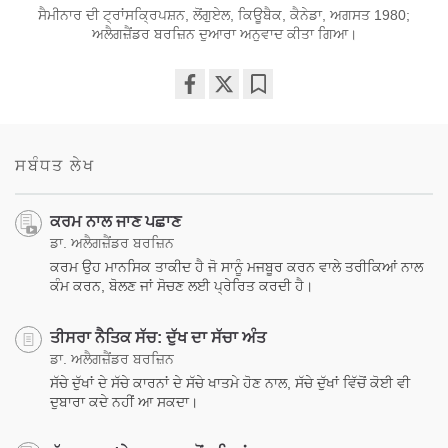
ਸੈਮੀਨਾਰ ਦੀ ਟ੍ਰਾਂਸਕ੍ਰਿਪਸ਼ਨ, ਲੋਂਗੁਏਲ, ਕਿਊਬੈਕ, ਕੈਨੇਡਾ, ਅਗਸਤ 1980;
ਅਲੈਗਜ਼ੈਂਡਰ ਬਰਜ਼ਿਨ ਦੁਆਰਾ ਅਨੁਵਾਦ ਕੀਤਾ ਗਿਆ।
Share
Bookmark
on
facebook
ਸਬੰਧਤ ਲੇਖ
ਕਰਮ ਨਾਲ ਜਾਣ ਪਛਾਣ
ਡਾ. ਅਲੈਗਜ਼ੈਂਡਰ ਬਰਜ਼ਿਨ
ਕਰਮ ਉਹ ਮਾਨਸਿਕ ਤਾਕੀਦ ਹੈ ਜੋ ਸਾਨੂੰ ਮਜਬੂਰ ਕਰਨ ਵਾਲੇ ਤਰੀਕਿਆਂ ਨਾਲ
ਕੰਮ ਕਰਨ, ਬੋਲਣ ਜਾਂ ਸੋਚਣ ਲਈ ਪ੍ਰੇਰਿਤ ਕਰਦੀ ਹੈ।
ਤੀਸਰਾ ਨੈਤਿਕ ਸੱਚ: ਦੁੱਖ ਦਾ ਸੱਚਾ ਅੰਤ
ਡਾ. ਅਲੈਗਜ਼ੈਂਡਰ ਬਰਜ਼ਿਨ
ਸੱਚੇ ਦੁੱਖਾਂ ਦੇ ਸੱਚੇ ਕਾਰਨਾਂ ਦੇ ਸੱਚੇ ਖਾਤਮੇ ਹੋਣ ਨਾਲ, ਸੱਚੇ ਦੁੱਖਾਂ ਵਿੱਚੋਂ ਕੋਈ ਵੀ
ਦੁਬਾਰਾ ਕਦੇ ਨਹੀਂ ਆ ਸਕਦਾ।