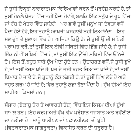
ਜੇ ਤੁਸੀਂ ਇਨ੍ਹਾਂ ਨਕਾਰਾਤਮਕ ਕਿਰਿਆਵਾਂ ਕਰਨ ਤੋਂ ਪਰਹੇਜ਼ ਕਰਦੇ ਹੋ, ਤਾਂ
ਤੁਸੀਂ ਹੇਠਲੇ ਖੇਤਰ ਵਿੱਚ ਨਹੀਂ ਪੈਦਾ ਹੋਵੋਗੇ, ਬਲਕਿ ਇੱਕ ਮਨੁੱਖ ਦੇ ਰੂਪ ਵਿੱਚ
ਜਾਂ ਰੱਬ ਦੇ ਖੇਤਰ ਵਿੱਚ ਜਾਓਗੇ। ਪਰ ਭਾਵੇਂ ਤੁਸੀਂ ਮਨੁੱਖ ਜਾਂ ਦੇਵਤਾ ਵਜੋਂ
ਪੈਦਾ ਹੋਏ ਹੋਵੋ, ਇਹ ਤੁਹਾਨੂੰ ਆਖਰੀ ਖੁਸ਼ਹਾਲੀ ਨਹੀਂ ਲਿਆਉਂਦਾ – ਇਹ
ਸਭ ਦੁੱਖ ਦੇ ਸੁਭਾਅ ਵਿੱਚ ਹੈ। ਅਜਿਹਾ ਕਿਉਂ ਹੈ? ਜੇ ਤੁਸੀਂ ਉੱਚੀ ਸਥਿਤੀ
ਪ੍ਰਾਪਤ ਕਰੋ, ਤਾਂ ਤੁਸੀਂ ਇੱਕ ਨੀਵੀਂ ਸਥਿਤੀ ਵਿੱਚ ਡਿੱਗ ਜਾਂਦੇ ਹੋ; ਜੇ ਤੁਸੀਂ
ਇੱਕ ਨੀਵੀਂ ਸਥਿਤੀ ਵਿੱਚ ਹੋ, ਤਾਂ ਤੁਸੀਂ ਇੱਕ ਉੱਚੀ ਸਥਿਤੀ ਵਿੱਚ ਉੱਠਦੇ
ਹੋ। ਇਸ ਤੋਂ, ਬਹੁਤ ਸਾਰੇ ਦੁੱਖ ਪੈਦਾ ਹੁੰਦੇ ਹਨ। ਉਦਾਹਰਣ ਵਜੋਂ, ਜੇ ਤੁਸੀਂ ਭੁੱਖੇ
ਹੋ, ਤਾਂ ਤੁਸੀਂ ਭੋਜਨ ਖਾਂਦੇ ਹੋ; ਪਰ ਜੇ ਤੁਸੀਂ ਬਹੁਤ ਜ਼ਿਆਦਾ ਖਾਂਦੇ ਹੋ, ਤਾਂ ਤੁਸੀਂ
ਬਿਮਾਰ ਹੋ ਜਾਂਦੇ ਹੋ. ਜੇ ਤੁਹਾਨੂੰ ਠੰਡ ਲੱਗਦੀ ਹੈ, ਤਾਂ ਤੁਸੀਂ ਨਿੱਘ ਲੈਂਦੇ ਹੋ ਅਤੇ
ਬਹੁਤ ਗਰਮ ਹੋ ਜਾਂਦੇ ਹੋ; ਫਿਰ ਤੁਹਾਨੂੰ ਠੰਡਾ ਹੋਣਾ ਪੈਂਦਾ ਹੈ। ਦੁੱਖ ਦੀਆਂ ਇਹ
ਸਾਰੀਆਂ ਕਿਸਮਾਂ ਹਨ।
ਸੰਸਾਰ (ਬੇਕਾਬੂ ਤੌਰ ਤੇ ਆਵਰਤੀ ਹੋਂਦ) ਵਿੱਚ ਇਸ ਕਿਸਮ ਦੀਆਂ ਦੁੱਖਾਂ
ਸ਼ਾਮਲ ਹਨ। ਇਹ ਕਰਮ ਅਤੇ ਵੱਖ-ਵੱਖ ਪਰੇਸ਼ਾਨ ਜਜ਼ਬਾਤ ਅਤੇ ਰਵੱਈਏ
ਦਾ ਨਤੀਜਾ ਹੈ। ਸਾਨੂੰ ਖਾਲੀਪਣ ਜਾਂ ਪਛਾਣਹੀਣਤਾ ਦੀ ਬੁੱਧੀ
(ਵਿਤਕਰਾਤਮਕ ਜਾਗਰੂਕਤਾ) ਵਿਕਸਿਤ ਕਰਨ ਦੀ ਜ਼ਰੂਰਤ ਹੈ।