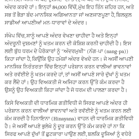
ਅੰਦਰ ਕਰਦੇ ਹਾਂ। ਇਨ੍ਹਾਂ 84,000 ਵਿੱਚੋਂ, ਮੁੱਖ ਇਹ ਤਿੰਨ ਜ਼ਹਿਰ ਹਨ, ਅਤੇ
ਸਭ ਤੋਂ ਭੈੜਾ ਬੰਦ-ਮਾਨਸਿਕ ਅਗਿਆਨਤਾ ਜਾਂ ਅਣਜਾਣਪੂਣਾ ਹੈ, ਬਿਲਕੁਲ
ਸਾਡੀਆਂ ਆਪਣੀਆਂ ਮਨ-ਧਾਰਾਵਾਂ ਦੇ ਅੰਦਰ।
ਸੰਖੇਪ ਵਿੱਚ, ਸਾਨੂੰ ਆਪਣੇ ਅੰਦਰ ਵੇਖਣਾ ਚਾਹੀਦਾ ਹੈ ਅਤੇ ਇਨ੍ਹਾਂ
ਅੰਦਰੂਨੀ ਦੁਸ਼ਮਣਾਂ ਨੂੰ ਖਤਮ ਕਰਨ ਦੀ ਕੋਸ਼ਿਸ਼ ਕਰਨੀ ਚਾਹੀਦੀ ਹੈ। ਇਸ
ਲਈ ਬੁੱਧ ਧਰਮ ਦੇ ਪੈਰੋਕਾਰਾਂ ਨੂੰ "ਅੰਦਰਮੁਖੀ" (ਨੰਗ-ਪਾ (nang-pa))
ਕਿਹਾ ਜਾਂਦਾ ਹੈ, ਕਿਉਂਕਿ ਉਹ ਹਮੇਸ਼ਾਂ ਅੰਦਰ ਵੇਖਦੇ ਹਨ। ਜੇ ਅਸੀਂ ਆਪਣੀ
ਮਾਨਸਿਕ ਨਿਰੰਤਰਤਾ ਵਿੱਚ ਇਨ੍ਹਾਂ ਪਰੇਸ਼ਾਨ ਕਰਨ ਵਾਲੀਆਂ ਭਾਵਨਾਵਾਂ
ਅਤੇ ਰਵੱਈਏ ਨੂੰ ਖਤਮ ਕਰਦੇ ਹਾਂ, ਤਾਂ ਅਸੀਂ ਆਪਣੇ ਸਾਰੇ ਦੁੱਖਾਂ ਨੂੰ ਖਤਮ
ਕਰ ਲੈਂਦੇ ਹਾਂ। ਉਹ ਵਿਅਕਤੀ ਜੋ ਅਜਿਹਾ ਕਰਨ ਉੱਤੇ ਕੰਮ ਕਰਦਾ ਹੈ
ਉਸਨੂੰ ਉਹ ਵਿਅਕਤੀ ਕਿਹਾ ਜਾਂਦਾ ਹੈ ਜੋ ਧਰਮ ਦੀ ਪਾਲਣਾ ਕਰਦਾ ਹੈ।
ਕਿਸੇ ਵਿਅਕਤੀ ਦੀ ਧਾਰਮਿਕ ਗਤੀਵਿਧੀ ਜੋ ਸਿਰਫ ਆਪਣੇ ਅੰਦਰ ਹੀ
ਪਰੇਸ਼ਾਨ ਕਰਨ ਵਾਲੀਆਂ ਭਾਵਨਾਵਾਂ ਅਤੇ ਰਵੱਈਏ ਨੂੰ ਖਤਮ ਕਰਨ ਲਈ
ਕੰਮ ਕਰਦੀ ਹੈ ਹਿਨਾਇਨਾ (Hinayana) ਵਾਹਨ ਦੀ ਧਾਰਮਿਕ ਗਤੀਵਿਧੀ
ਹੈ। ਜੇ ਅਸੀਂ ਆਪਣੇ ਭੁਲੇਖੇ ਨੂੰ ਦੂਰ ਕਰਨ ਉੱਤੇ ਕੰਮ ਕਰਦੇ ਹਾਂ ਨਾ ਕਿ
ਸਿਰਫ ਆਪਣੇ ਦੁੱਖਾਂ ਤੋਂ ਛੁਟਕਾਰਾ ਪਾਉਣ ਲਈ, ਬਲਕਿ ਦੂਜਿਆਂ ਨੂੰ ਵਧੇਰੇ