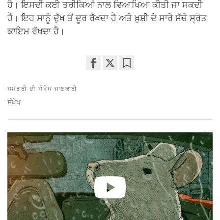
ਹੈ। ਇਸਦੀ ਕਈ ਤਰੀਕਿਆਂ ਨਾਲ ਵਿਆਖਿਆ ਕੀਤੀ ਜਾ ਸਕਦੀ
ਹੈ। ਇਹ ਸਾਨੂੰ ਦੁੱਖ ਤੋਂ ਦੂਰ ਰੱਖਦਾ ਹੈ ਅਤੇ ਖ਼ੁਸ਼ੀ ਦੇ ਸਾਰੇ ਸੱਚੇ ਸ੍ਰੋਤ
ਕਾਇਮ ਰੱਖਦਾ ਹੈ।
Share
Bookmark
on
ਸਮੱਗਰੀ ਦੀ ਸੰਖੇਪ ਜਾਣਕਾਰੀ
facebook
ਸੰਖੇਪ