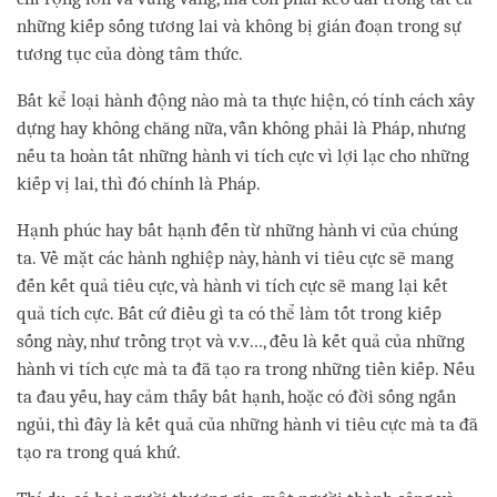
những kiếp sống tương lai và không bị gián đoạn trong sự
tương tục của dòng tâm thức.
Bất kể loại hành động nào mà ta thực hiện, có tính cách xây
dựng hay không chăng nữa, vẫn không phải là Pháp, nhưng
nếu ta hoàn tất những hành vi tích cực vì lợi lạc cho những
kiếp vị lai, thì đó chính là Pháp.
Hạnh phúc hay bất hạnh đến từ những hành vi của chúng
ta. Về mặt các hành nghiệp này, hành vi tiêu cực sẽ mang
đến kết quả tiêu cực, và hành vi tích cực sẽ mang lại kết
quả tích cực. Bất cứ điều gì ta có thể làm tốt trong kiếp
sống này, như trồng trọt và v.v…, đều là kết quả của những
hành vi tích cực mà ta đã tạo ra trong những tiền kiếp. Nếu
ta đau yếu, hay cảm thấy bất hạnh, hoặc có đời sống ngắn
ngủi, thì đây là kết quả của những hành vi tiêu cực mà ta đã
tạo ra trong quá khứ.