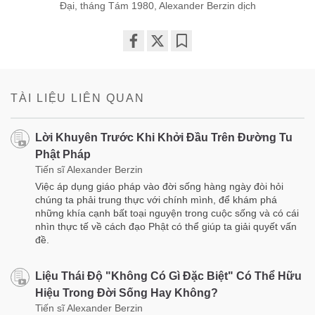
Đại, tháng Tám 1980, Alexander Berzin dịch
Share
Bookmark
on
facebook
TÀI LIỆU LIÊN QUAN
Lời Khuyên Trước Khi Khởi Đầu Trên Đường Tu
Phật Pháp
Tiến sĩ Alexander Berzin
Việc áp dụng giáo pháp vào đời sống hàng ngày đòi hỏi
chúng ta phải trung thực với chính mình, để khám phá
những khía cạnh bất toại nguyện trong cuộc sống và có cái
nhìn thực tế về cách đạo Phật có thể giúp ta giải quyết vấn
đề.
Liệu Thái Độ "Không Có Gì Đặc Biệt" Có Thể Hữu
Hiệu Trong Đời Sống Hay Không?
Tiến sĩ Alexander Berzin