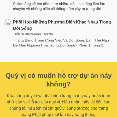
Cuộc sống sẽ êm đềm hơn nhiều, nếu ta không làm lớn
chuyện về những biến cố thăng trầm xảy ra trong đời.
Phối Hợp Những Phương Diện Khác Nhau Trong
Đời Sống
Tiến sĩ Alexander Berzin
Thăng Bằng Trong Công Việc Và Đời Sống: Làm Thế Nào
Để Mãn Nguyện Hơn Trong Đời Sống - Phần 1 trong 2
Quý vị có muốn hỗ trợ dự án này
không?
Khả năng duy trì và phát triển trang mạng này hoàn toàn
nhờ vào sự hỗ trợ của quý vị. Nếu nhận thấy tài liệu của
chúng tôi hữu ích thì xin quý vị cúng dường cho trang
mạng Phật pháp một lần hay hàng tháng.