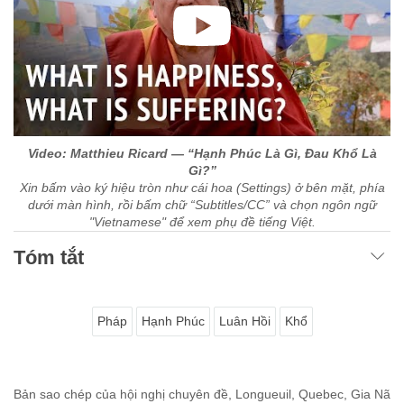
Video: Matthieu Ricard — “Hạnh Phúc Là Gì, Đau Khổ Là
Gì?”
Xin bấm vào ký hiệu tròn như cái hoa (Settings) ở bên mặt, phía
dưới màn hình, rồi bấm chữ “Subtitles/CC” và chọn ngôn ngữ
"Vietnamese" để xem phụ đề tiếng Việt.
Tóm tắt
Pháp
Hạnh Phúc
Luân Hồi
Khổ
Bản sao chép của hội nghị chuyên đề, Longueuil, Quebec, Gia Nã