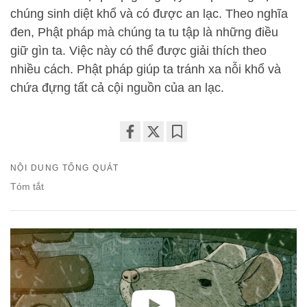
chúng sinh diệt khổ và có được an lạc. Theo nghĩa
đen, Phật pháp mà chúng ta tu tập là những điều
giữ gìn ta. Việc này có thể được giải thích theo
nhiều cách. Phật pháp giúp ta tránh xa nỗi khổ và
chứa đựng tất cả cội nguồn của an lạc.
Share
Bookmark
on
NỘI DUNG TỔNG QUÁT
facebook
Tóm tắt