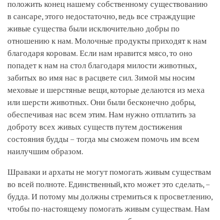
положить конец нашему собственному существованию
в сансаре, этого недостаточно, ведь все страждущие
живые существа были исключительно добры по
отношению к нам. Молочные продукты приходят к нам
благодаря коровам. Если нам нравится мясо, то оно
попадет к нам на стол благодаря милости животных,
забитых во имя нас в расцвете сил. Зимой мы носим
меховые и шерстяные вещи, которые делаются из меха
или шерсти животных. Они были бесконечно добры,
обеспечивая нас всем этим. Нам нужно отплатить за
доброту всех живых существ путем достижения
состояния будды – тогда мы сможем помочь им всем
наилучшим образом.
Шраваки и архаты не могут помогать живым существам
во всей полноте. Единственный, кто может это сделать, –
будда. И потому мы должны стремиться к просветлению,
чтобы по-настоящему помогать живым существам. Нам