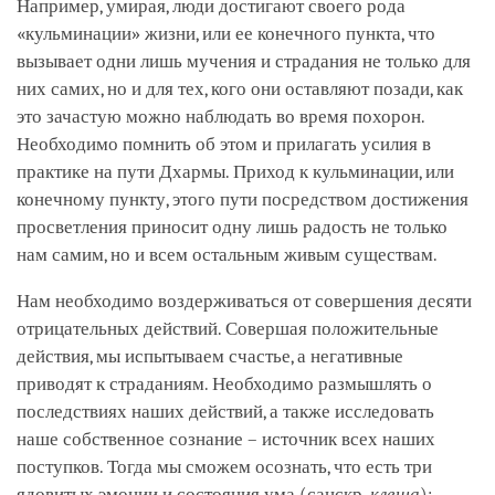
Например, умирая, люди достигают своего рода
«кульминации» жизни, или ее конечного пункта, что
вызывает одни лишь мучения и страдания не только для
них самих, но и для тех, кого они оставляют позади, как
это зачастую можно наблюдать во время похорон.
Необходимо помнить об этом и прилагать усилия в
практике на пути Дхармы. Приход к кульминации, или
конечному пункту, этого пути посредством достижения
просветления приносит одну лишь радость не только
нам самим, но и всем остальным живым существам.
Нам необходимо воздерживаться от совершения десяти
отрицательных действий. Совершая положительные
действия, мы испытываем счастье, а негативные
приводят к страданиям. Необходимо размышлять о
последствиях наших действий, а также исследовать
наше собственное сознание – источник всех наших
поступков. Тогда мы сможем осознать, что есть три
ядовитых эмоции и состояния ума (санскр.
клеша
):