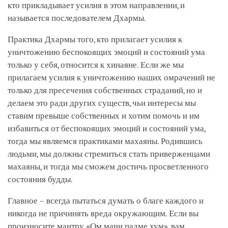
кто прикладывает усилия в этом направлении, и
называется последователем Дхармы.
Практика Дхармы того, кто прилагает усилия к
уничтожению беспокоящих эмоций и состояний ума
только у себя, относится к хинаяне. Если же мы
прилагаем усилия к уничтожению наших омрачений не
только для пресечения собственных страданий, но и
делаем это ради других существ, чьи интересы мы
ставим превыше собственных и хотим помочь и им
избавиться от беспокоящих эмоций и состояний ума,
тогда мы являемся практиками махаяны. Родившись
людьми, мы должны стремиться стать приверженцами
махаяны, и тогда мы сможем достичь просветленного
состояния будды.
Главное – всегда пытаться думать о благе каждого и
никогда не причинять вреда окружающим. Если вы
произносите мантру «Ом мани падме хум», вам