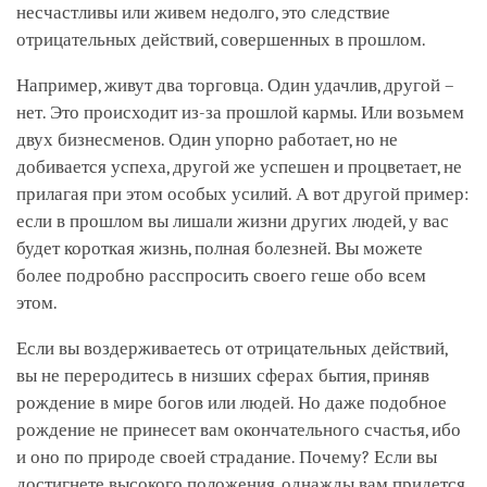
несчастливы или живем недолго, это следствие
отрицательных действий, совершенных в прошлом.
Например, живут два торговца. Один удачлив, другой –
нет. Это происходит из-за прошлой кармы. Или возьмем
двух бизнесменов. Один упорно работает, но не
добивается успеха, другой же успешен и процветает, не
прилагая при этом особых усилий. А вот другой пример:
если в прошлом вы лишали жизни других людей, у вас
будет короткая жизнь, полная болезней. Вы можете
более подробно расспросить своего геше обо всем
этом.
Если вы воздерживаетесь от отрицательных действий,
вы не переродитесь в низших сферах бытия, приняв
рождение в мире богов или людей. Но даже подобное
рождение не принесет вам окончательного счастья, ибо
и оно по природе своей страдание. Почему? Если вы
достигнете высокого положения, однажды вам придется