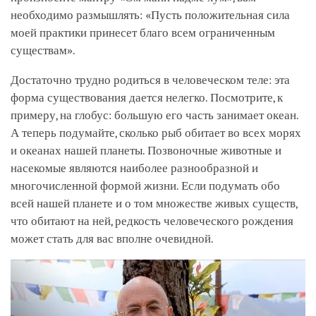
необходимо размышлять: «Пусть положительная сила
моей практики принесет благо всем ограниченным
существам».
Достаточно трудно родиться в человеческом теле: эта
форма существования дается нелегко. Посмотрите, к
примеру, на глобус: большую его часть занимает океан.
А теперь подумайте, сколько рыб обитает во всех морях
и океанах нашей планеты. Позвоночные животные и
насекомые являются наиболее разнообразной и
многочисленной формой жизни. Если подумать обо
всей нашей планете и о том множестве живых существ,
что обитают на ней, редкость человеческого рождения
может стать для вас вполне очевидной.