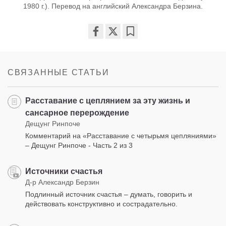
1980 г.). Перевод на английский Александра Берзина.
Share
Bookmark
on
facebook
СВЯЗАННЫЕ СТАТЬИ
Расставание с цеплянием за эту жизнь и
сансарное перерождение
Дещунг Ринпоче
Комментарий на «Расставание с четырьмя цепляниями»
– Дещунг Ринпоче - Часть 2 из 3
Источники счастья
Д-р Александр Берзин
Подлинный источник счастья – думать, говорить и
действовать конструктивно и сострадательно.