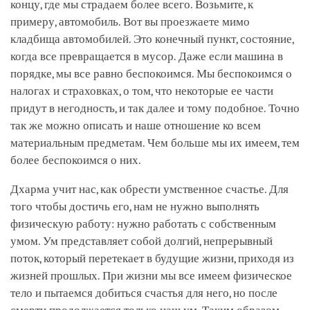
концу, где мы страдаем более всего. Возьмите, к
примеру, автомобиль. Вот вы проезжаете мимо
кладбища автомобилей. Это конечный пункт, состояние,
когда все превращается в мусор. Даже если машина в
порядке, мы все равно беспокоимся. Мы беспокоимся о
налогах и страховках, о том, что некоторые ее части
придут в негодность, и так далее и тому подобное. Точно
так же можно описать и наше отношение ко всем
материальным предметам. Чем больше мы их имеем, тем
более беспокоимся о них.
Дхарма учит нас, как обрести умственное счастье. Для
того чтобы достичь его, нам не нужно выполнять
физическую работу: нужно работать с собственным
умом. Ум представляет собой долгий, непрерывный
поток, который перетекает в будущие жизни, приходя из
жизней прошлых. При жизни мы все имеем физическое
тело и пытаемся добиться счастья для него, но после