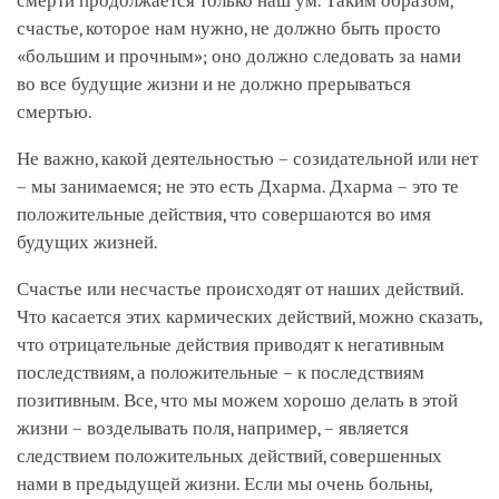
смерти продолжается только наш ум. Таким образом,
счастье, которое нам нужно, не должно быть просто
«большим и прочным»; оно должно следовать за нами
во все будущие жизни и не должно прерываться
смертью.
Не важно, какой деятельностью – созидательной или нет
– мы занимаемся; не это есть Дхарма. Дхарма – это те
положительные действия, что совершаются во имя
будущих жизней.
Счастье или несчастье происходят от наших действий.
Что касается этих кармических действий, можно сказать,
что отрицательные действия приводят к негативным
последствиям, а положительные – к последствиям
позитивным. Все, что мы можем хорошо делать в этой
жизни – возделывать поля, например, – является
следствием положительных действий, совершенных
нами в предыдущей жизни. Если мы очень больны,