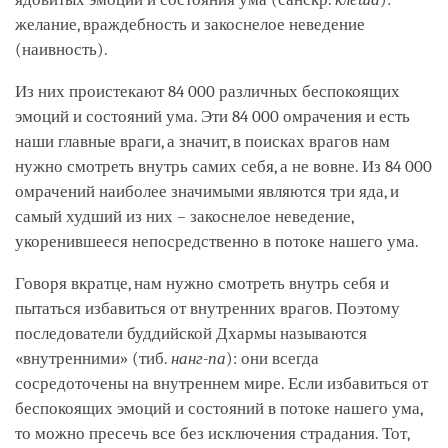
желание, враждебность и закоснелое неведение
(наивность).
Из них проистекают 84 000 различных беспокоящих
эмоций и состояний ума. Эти 84 000 омрачения и есть
наши главные враги, а значит, в поисках врагов нам
нужно смотреть внутрь самих себя, а не вовне. Из 84 000
омрачений наиболее значимыми являются три яда, и
самый худший из них – закоснелое неведение,
укоренившееся непосредственно в потоке нашего ума.
Говоря вкратце, нам нужно смотреть внутрь себя и
пытаться избавиться от внутренних врагов. Поэтому
последователи буддийской Дхармы называются
«внутренними» (тиб.
нанг-па
): они всегда
сосредоточены на внутреннем мире. Если избавиться от
беспокоящих эмоций и состояний в потоке нашего ума,
то можно пресечь все без исключения страдания. Тот,