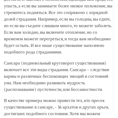
упасть, а если вы занимаете более низкое положение, вы
стремитесь подняться. Все это сопряжено с изрядной
долей страдания. Например, если вы голодны, вы едите,
но если вы съедите слишком много, то можете заболеть.
Если вам холодно, вы включите отопление, но со
временем можете перегреться, и тогда вам необходимо
будет остыть. И все наше существование наполнено
подобного рода страданиями.
Сансара (подневольный круговорот существования)
включает все эти виды страдания. Сансара – следствие
кармы и различных беспокоящих эмоций и состояний
ума. Нам необходимо развивать мудрость
(распознавание) пустотности, или бессамостности.
В качестве примера можно привести тех, кто пресек
существование в сансаре, – 16 архатов и других
арьев
,
достигших подобного состояния. Хотя мы можем