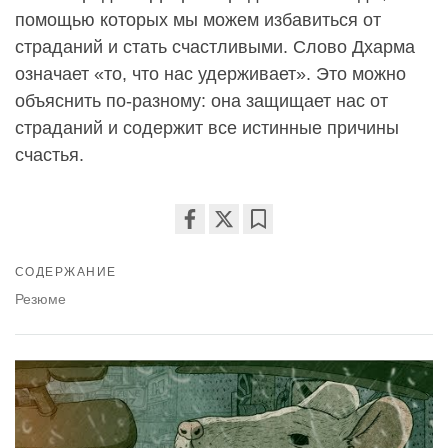
помощью которых мы можем избавиться от
страданий и стать счастливыми. Слово Дхарма
означает «то, что нас удерживает». Это можно
объяснить по-разному: она защищает нас от
страданий и содержит все истинные причины
счастья.
Share
Bookmark
on
СОДЕРЖАНИЕ
facebook
Резюме