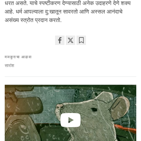
धरत असते. याचे स्पष्टीकरण देण्यासाठी अनेक उदाहरणे देणे शक्य
आहे. धर्म आपल्याला दु:खातून सावरतो आणि अस्सल आनंदाचे
असंख्य स्त्रोत प्रदान करतो.
Share
Bookmark
on
मजकुराचा आढावा
facebook
सारांश