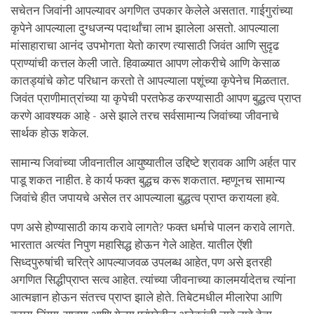
सचेतन जिवांनी आपल्यावर अगणित उपकार केलेले असतात. गाईगुरांच्या
कृपेने आपल्याला दुग्धजन्य पदार्थांचा लाभ झालेला असतो. आपल्याला
मांसाहाराचा आनंद उपभोगता येतो कारण त्यासाठी जिवंत आणि सुदृढ
प्राण्यांची कत्तल केली जाते. हिवाळ्यात आपण लोकरीचे आणि केसाळ
कातड्यांचे कोट परिधान करतो ते आपल्याला पशूंच्या कृपेनेच मिळतात.
जिवंत प्राणीमात्रांच्या या कृपेची परतफेड करण्यासाठी आपण बुद्धत्व प्राप्त
करणे आवश्यक आहे - असे झाले तरच सर्वसामान्य जिवांच्या जीवनाचे
सार्थक होऊ शकेल.
सामान्य जिवांच्या जीवनातील आयुष्यातील उद्दिष्टे श्रावक आणि अर्हत पार
पाडू शकत नाहीत. हे कार्य फक्त बुद्धच करू शकतात. म्हणूनच सामान्य
जिवांचे हीत जपायचे असेल तर आपल्याला बुद्धत्व प्राप्त करायला हवे.
पण असे होण्यासाठी काय करावे लागते? फक्त धर्माचे पालन करावे लागते.
भारतात अत्यंत निपुण महासिद्ध होऊन गेले आहेत. यातील ऐंशी
सिध्दपुरुषांची चरित्रे आपल्याजवळ उपलब्ध आहेत, पण असे इतरही
अगणित सिद्धीप्राप्त सत्व आहेत. त्यांच्या जीवनाच्या कालमर्यादेतच त्यांना
आत्मज्ञान होऊन संतत्त्व प्राप्त झाले होते. तिबेटमधील मीलारेपा आणि