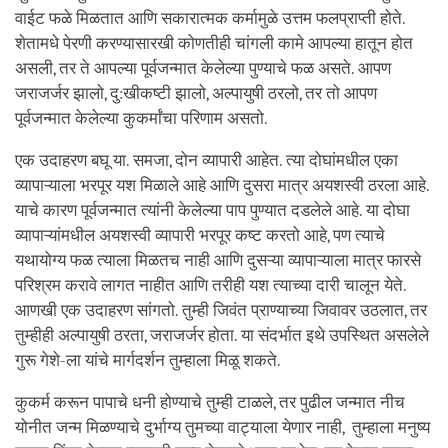
वाईट फळे मिळतात आणि सकारात्मक कर्मामुळे उत्तम फलप्राप्ती होते.
शेतामधे पेरणी करण्यासारखी कोणतीही चांगली कामे आपल्या हातून होत
असली, तर ते आपल्या पूर्वजन्मात केलेल्या पुण्याचे फळ असते. आपण
जराजर्जर झालो, दु:खीकष्टी झालो, अल्पायुषी ठरलो, तर तो आपण
पूर्वजन्मात केलेल्या कुकर्मांचा परिणाम असतो.
एक उदाहरण बघू या. समजा, दोन व्यापारी आहेत. त्या दोघांमधील एका
व्यापाऱ्याला भरपूर यश मिळाले आहे आणि दुसरा मात्र अयशस्वी ठरला आहे.
याचे कारण पूर्वजन्मात त्यांनी केलेल्या पाप पुण्यात दडलेले आहे. या दोघा
व्यापाऱ्यांमधील अयशस्वी व्यापारी भरपूर कष्ट करतो आहे, पण त्याचे
यथायोग्य फळ त्याला मिळतच नाही आणि दुसऱ्या व्यापाऱ्याला मात्र फारसे
परिश्रम करावे लागत नाहीत आणि तरीही यश त्याच्या दारी चालून येते.
आणखी एक उदाहरण सांगतो. तुम्ही जिवंत प्राण्याच्या जिवावर उठलात, तर
तुम्हीही अल्पायुषी ठरता, जराजर्जर होता. या संदर्भात इथे उपस्थित असलेले
गुरू गेशे-ला यांचे मार्गदर्शन तुम्हाला मिळू शकते.
कुकर्म करून पापाचे धनी होण्याचे तुम्ही टाळले, तर पुढील जन्मात नीच
योनीत जन्म मिळण्याचे दुर्भाग्य तुमच्या वाट्याला येणार नाही, तुम्हाला मनुष्य