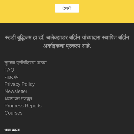
देणगी
स्टडी बुद्धिजम हा डॉ. अलेक्झांडर बर्झिन यांच्याद्वारा स्थापित बर्झिन
अर्काइव्हचा प्रकल्प आहे.
तुमच्या प्रतिक्रिया पाठवा
FAQ
साइटमॅप
Privacy Policy
Newsletter
अद्ययावत मजकूर
Progress Reports
Courses
भाषा बदला