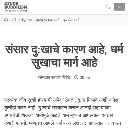
Close
Study
Buddhism
Home
›
तिबेटी बौद्ध धर्म
›
ज्ञानप्राप्तीचा मार्ग
›
क्रमिक मार्ग
संसार दु:खाचे कारण आहे, धर्म
सुखाचा मार्ग आहे
त्सेनझाब सरकॉंग रिंपोछे
08:05
प्रत्येक जीव सुखी होण्याची अपेक्षा ठेवतो, दु:ख मिळावे अशी अपेक्षा
कुणीही करत नाही. दु:खाचे उच्चाटन करून आनंदी राहण्याच्या
उपायांची शिकवण धर्मामुळे मिळते. धर्म म्हणजे आपल्याला आधार
देणारी शक्ती. म्हणूनच आपले धर्माचरण अक्षरश: आपल्याला सावरून