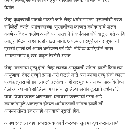
काग्यू, निंग्मा, साक्या आणि गेलूग परंपरेतील अनेकांची नावे नावे देता
येतील.
जेव्हा बुध्दत्त्वाची पातळी गाठली जाते, तेव्हा धर्माचरणाच्या प्रयत्नांची गरज
राहिलेली नसते. धर्माचरणाच्या सुरवातीच्या काळात कर्मकांडाचे पालन
करणे अतिशय कठीण असते, पण सरावाने हे कर्मकांड सोपे वाटू लागते आणि
त्यातून मिळणारा आनंदही वाढत जातो. आपल्याला संपूर्ण आनंदानुभवाची
प्राप्ती झाली की आपले धर्माचरण पूर्ण होते. भौतिक कार्यपूर्तीने मात्र
आपल्यासमोर दु:खच वाढून ठेवलेले असते.
जेव्हा माणसाचा मृत्यू होतो, तेव्हा त्याच्या आयुष्याची सांगता झाली किंवा त्या
आयुष्याचा शेवट मृत्यूने झाला असे म्हटले जाते. पण ज्याचा मृत्यू होतो त्याला
प्रचंड त्रास भोगावा लागतो, इतकेच नाही तर मृत माणसाच्या अंत्यविधीच्या
वेळी त्याच्या मागे राहिलेल्या माणसांना झालेल्या अतीव दु:खाचे दर्शन होते.
याचा विचार करून आपल्याला धर्माचरण करण्याची गरज आहे.
कर्मकांडामुळे आत्मज्ञान होऊन धर्माचरणाची सांगता झाली की
आपल्यासोबत इतरांनाही आनंदाची प्राप्ती होते.
आपण स्वत:ला दहा नकारात्मक कार्ये करण्यापासून परावृत्त करायला हवे.