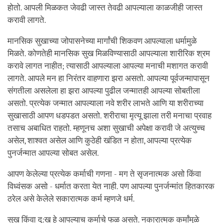
होतो. आपली मिळकत जेवढी जास्त तेवढी आपल्याला काळजीही जास्त
करावी लागते.
मानसिक सुखाच्या जोपासनेच्या मार्गांची शिकवण आपल्याला धर्मामुळे
मिळते. कोणतेही मानसिक सुख मिळविण्यासाठी आपल्याला शारीरिक श्रम
करावे लागत नाहीत; त्यासाठी आपल्याला आपल्या मनाची मशागत करावी
लागते. आपले मन हा निरंतर वाहणारा झरा असतो. आपल्या पूर्वजन्मापासून
संगतीला असलेला हा झरा आपल्या पुढील जन्मातही आपल्या सोबतीला
असतो. प्रत्येक जन्मात आपल्याला नवे शरीर लाभते आणि या शरीराच्या
सुखासाठी आपण धडपडत असतो. शरीराचा मृत्यू झाला तरी मनाचा प्रवाह
तसाच अबाधित राहतो. म्हणूनच अशा सुखाची अपेक्षा करावी जे अत्युच्च
असेल, शाश्वत असेल आणि कुठेही खंडित न होता, आपल्या प्रत्येक
पुनर्जन्मात आपल्या सोबत असेल.
आपण केलेल्या प्रत्येक कर्माची गणना - मग ते सृजनात्मक असो किंवा
विध्वंसक असो - धर्मात करता येत नाही. पण आपल्या पुनर्जन्मांत हितकारक
ठरेल असे केलेले सकारात्मक कर्म म्हणजे धर्म.
सुख किंवा दु:ख हे आपल्याच कर्माचे फळ असते. नकारात्मक कर्मांमुळे