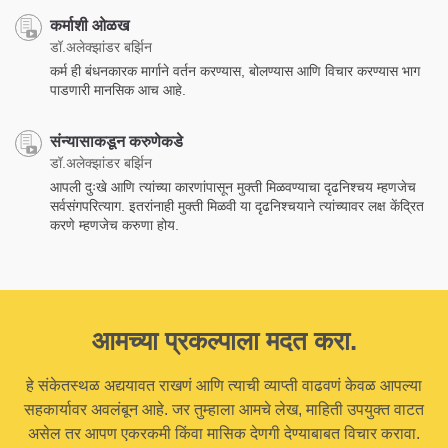
कर्माशी ओळख
डॉ.अलेक्झांडर बर्झिन
कर्म ही बंधनकारक मार्गाने वर्तन करण्यास, बोलण्यास आणि विचार करण्यास भाग
पाडणारी मानसिक आच आहे.
संन्यासाकडून करुणेकडे
डॉ.अलेक्झांडर बर्झिन
आपली दुःखे आणि त्यांच्या कारणांपासून मुक्ती मिळवण्याचा दृढनिश्चय म्हणजेच
सर्वसंगपरित्याग. इतरांनाही मुक्ती मिळवी या दृढनिश्चयाने त्यांच्यावर लक्ष केंद्रित
करणे म्हणजेच करुणा होय.
आमच्या प्रकल्पाला मदत करा.
हे संकेतस्थळ अद्ययावत राखणं आणि त्याची व्याप्ती वाढवणं केवळ आपल्या
सहकार्यावर अवलंबून आहे. जर तुम्हाला आमचे लेख, माहिती उपयुक्त वाटत
असेल तर आपण एकरकमी किंवा मासिक देणगी देण्याबाबत विचार करावा.