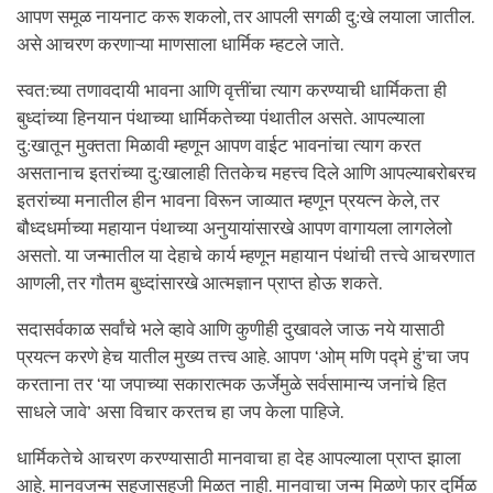
आपण समूळ नायनाट करू शकलो, तर आपली सगळी दु:खे लयाला जातील.
असे आचरण करणाऱ्या माणसाला धार्मिक म्हटले जाते.
स्वत:च्या तणावदायी भावना आणि वृत्तींचा त्याग करण्याची धार्मिकता ही
बुध्दांच्या हिनयान पंथाच्या धार्मिकतेच्या पंथातील असते. आपल्याला
दु:खातून मुक्तता मिळावी म्हणून आपण वाईट भावनांचा त्याग करत
असतानाच इतरांच्या दु:खालाही तितकेच महत्त्व दिले आणि आपल्याबरोबरच
इतरांच्या मनातील हीन भावना विरून जाव्यात म्हणून प्रयत्न केले, तर
बौध्दधर्माच्या महायान पंथाच्या अनुयायांसारखे आपण वागायला लागलेलो
असतो. या जन्मातील या देहाचे कार्य म्हणून महायान पंथांची तत्त्वे आचरणात
आणली, तर गौतम बुध्दांसारखे आत्मज्ञान प्राप्त होऊ शकते.
सदासर्वकाळ सर्वांचे भले व्हावे आणि कुणीही दुखावले जाऊ नये यासाठी
प्रयत्न करणे हेच यातील मुख्य तत्त्व आहे. आपण ‘ओम् मणि पद्मे हुं’चा जप
करताना तर ‘या जपाच्या सकारात्मक ऊर्जेमुळे सर्वसामान्य जनांचे हित
साधले जावे’ असा विचार करतच हा जप केला पाहिजे.
धार्मिकतेचे आचरण करण्यासाठी मानवाचा हा देह आपल्याला प्राप्त झाला
आहे. मानवजन्म सहजासहजी मिळत नाही. मानवाचा जन्म मिळणे फार दुर्मिळ