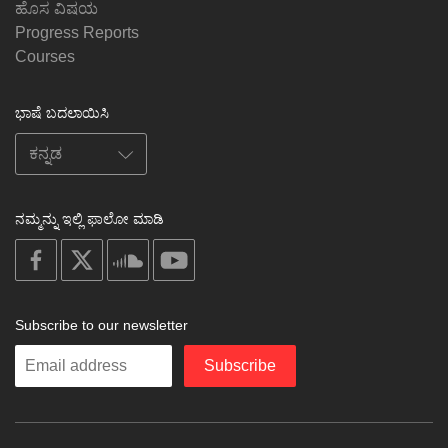
ಹೊಸ ವಿಷಯ
Progress Reports
Courses
ಭಾಷೆ ಬದಲಾಯಿಸಿ
ನಮ್ಮನ್ನು ಇಲ್ಲಿ ಫಾಲೋ ಮಾಡಿ
on
on
on
on
facebook
X
soundcloud
youtube
Subscribe to our newsletter
Enter
Subscribe
your
email