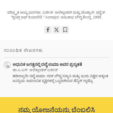
ಪರಿಷ್ಕೃತ ಆಯ್ದ ಭಾಗಗಳು: ಬರ್ಜಿನ್, ಅಲೆಕ್ಸಾಂಡರ್ ಮತ್ತು ಚೊಡ್ರಾನ್, ಥಬ್ಟೆನ್.
"ಗ್ಲಿಂಪ್ಸ್ ಆಫ್ ರಿಯಾಲಿಟಿ." ಸಿಂಗಾಪುರ: ಅಮಿತಾಭ ಬೌದ್ಧ ಕೇಂದ್ರ, 1999.
Share
Bookmark
on
facebook
ಸಂಬಂಧಿತ ಲೇಖನಗಳು
ಆಧುನಿಕ ಜಗತ್ತಿನಲ್ಲಿ ದಲೈ ಲಾಮಾ ಅವರ ಪ್ರಸ್ತುತತೆ
ಡಾ.ಎ.ಎಸ್. ಅಲೆಕ್ಸಾಂಡರ್ ಬರ್ಜಿನ್
ಹದಿನಾಲ್ಕನೇ ದಲೈ ಲಾಮಾ: ಸರಳ ಬೌದ್ಧ ಸನ್ಯಾಸಿ ಮತ್ತು ಇಂದು ವಿಶ್ವದ ಅತ್ಯಂತ
ಜನಪ್ರಿಯ ಸಾರ್ವಜನಿಕ ವ್ಯಕ್ತಿಗಳಲ್ಲಿ ಒಬ್ಬರಾಗಿರುವ ಟೆನ್ಜಿನ್ ಗ್ಯಾಟ್ಸೊ.
ನಮ್ಮ ಯೋಜನೆಯನ್ನು ಬೆಂಬಲಿಸಿ