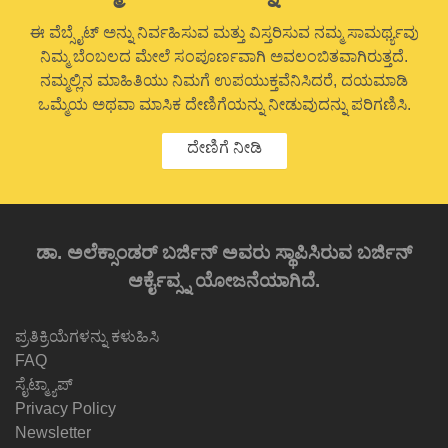
ಈ ವೆಬ್ಸೈಟ್ ಅನ್ನು ನಿರ್ವಹಿಸುವ ಮತ್ತು ವಿಸ್ತರಿಸುವ ನಮ್ಮ ಸಾಮರ್ಥ್ಯವು
ನಿಮ್ಮ ಬೆಂಬಲದ ಮೇಲೆ ಸಂಪೂರ್ಣವಾಗಿ ಅವಲಂಬಿತವಾಗಿರುತ್ತದೆ.
ನಮ್ಮಲ್ಲಿನ ಮಾಹಿತಿಯು ನಿಮಗೆ ಉಪಯುಕ್ತವೆನಿಸಿದರೆ, ದಯಮಾಡಿ
ಒಮ್ಮೆಯ ಅಥವಾ ಮಾಸಿಕ ದೇಣಿಗೆಯನ್ನು ನೀಡುವುದನ್ನು ಪರಿಗಣಿಸಿ.
ದೇಣಿಗೆ ನೀಡಿ
ಡಾ. ಅಲೆಕ್ಸಾಂಡರ್ ಬರ್ಜಿನ್ ಅವರು ಸ್ಥಾಪಿಸಿರುವ ಬರ್ಜಿನ್
ಆರ್ಕೈವ್ಸ್ನ ಯೋಜನೆಯಾಗಿದೆ.
ಪ್ರತಿಕ್ರಿಯೆಗಳನ್ನು ಕಳುಹಿಸಿ
FAQ
ಸೈಟ್ಮ್ಯಾಪ್
Privacy Policy
Newsletter