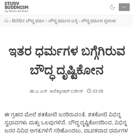
Close
Study
Buddhism
Home
›
ಟಿಬೆಟಿನ ಬೌದ್ಧ ಧರ್ಮ
›
ಬೌದ್ಧ ಧರ್ಮದ ಬಗ್ಗೆ
›
ಬೌದ್ಧ ಧರ್ಮದ ಪ್ರಪಂಚ
ಇತರ ಧರ್ಮಗಳ ಬಗ್ಗೆಗಿರುವ
ಬೌದ್ಧ ದೃಷ್ಟಿಕೋನ
ಡಾ.ಎ.ಎಸ್. ಅಲೆಕ್ಸಾಂಡರ್ ಬರ್ಜಿನ್
03:09
ಈ ಗ್ರಹದ ಮೇಲೆ ಶತಕೋಟಿ ಜನರಿರುವಂತೆ, ಶತಕೋಟಿ ವಿಭಿನ್ನ
ಸ್ವಭಾವಗಳು ಮತ್ತು ಒಲವುಗಳಿವೆ. ಬೌದ್ಧ ದೃಷ್ಟಿಕೋನದಿಂದ, ವಿಭಿನ್ನ
ಜನರ ವಿವಿಧ ಅಗತ್ಯಗಳಿಗೆ ಸರಿಹೊಂದಲು, ವ್ಯಾಪಕವಾದ ಧರ್ಮಗಳ