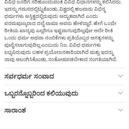
ವಿವಿಧ ಜನರಿಗೆ ಸರಿಹೊಂದುವಂತೆ ವಿವಿಧ ವಿಧಾನಗಳನ್ನು ಕಲಿಸಿದರು.
ಇದನ್ನು ಗಮನದಲ್ಲಿಟ್ಟುಕೊಂಡು, ವಿಶ್ವದಲ್ಲಿ ಹಲವಾರು ವಿಭಿನ್ನ
ಧರ್ಮಗಳು ಅಸ್ತಿತ್ವದಲ್ಲಿರುವುದು ಅದ್ಭುತವಾಗಿದೆ ಎಂದು
ಪರಮಪೂಜ್ಯರಾದ ದಲೈ ಲಾಮಾ ಅವರು ಹೇಳಿದ್ದಾರೆ. ಹೇಗೆ ಒಂದೇ
ರೀತಿಯ ಖಾದ್ಯವು ಎಲ್ಲರಿಗೂ ಇಷ್ಟವಾಗುವುದಿಲ್ಲವೋ ಅದೇ ರೀತಿ
ಒಂದು ಧರ್ಮ ಅಥವಾ ನಂಬಿಕೆಗಳು ಪ್ರತಿಯೊಬ್ಬರ ಅಗತ್ಯಗಳನ್ನು
ಪೂರೈಸಲಾಗುವುದಿಲ್ಲ ಎಂಬುದು ನಿಜ. ವಿವಿಧ ಧರ್ಮಗಳು
ಲಭ್ಯವಿರುವುದು ಬಹಳ ಪ್ರಯೋಜನಕಾರಿಯಾಗಿದೆ ಮತ್ತು ಇದನ್ನು
ನಾವು ಆಲಂಗಿಸಿಕೊಂಡು, ಸಂತೋಷಪಡಬೇಕಾದ ಸಂಗತಿಯಾಗಿದೆ.
ಸರ್ವಧರ್ಮ
ಸಂವಾದ
ಒಬ್ಬರನ್ನೊಬ್ಬರಿಂದ
ಕಲಿಯುವುದು
ಸಾರಾಂಶ