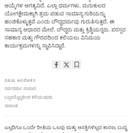
ಆಯ್ಕೆಗಳ ಅಗತ್ಯವಿದೆ. ಎಲ್ಲಾ ಧರ್ಮಗಳು, ಮನುಕುಲದ
ಯೋಗಕ್ಷೇಮಕ್ಕಾಗಿ ಶ್ರಮ ಪಡುವ ಸಾಮಾನ್ಯ ಗುರಿಯನ್ನು
ಹಂಚಿಕೊಳ್ಳುತ್ತವೆ ಎಂದು ಬೌದ್ಧಧರ್ಮವು ಗುರುತಿಸುತ್ತದೆ. ಈ
ಸಾಮಾನ್ಯ ಆಧಾರದ ಮೇಲೆ, ಬೌದ್ಧರು ಮತ್ತು ಕ್ರಿಶ್ಚಿಯನ್ನರು, ಪರಸ್ಪರ
ಸಹಕಾರ ಮತ್ತು ಗೌರವದಿಂದ ಕಲಿಯಲು ವಿನಿಮಯ
ಕಾರ್ಯಕ್ರಮಗಳನ್ನು ಸ್ಥಾಪಿಸಿದ್ದಾರೆ.
Share
Bookmark
on
ವಿಷಯ ಅವಲೋಕನ
facebook
ಸರ್ವಧರ್ಮ ಸಂವಾದ
ಒಬ್ಬರನ್ನೊಬ್ಬರಿಂದ ಕಲಿಯುವುದು
ಸಾರಾಂಶ
ಎಲ್ಲರಿಗೂ ಒಂದೇ ರೀತಿಯ ಒಲವು ಮತ್ತು ಆಸಕ್ತಿಗಳಿಲ್ಲದ ಕಾರಣ, ಬುದ್ಧ