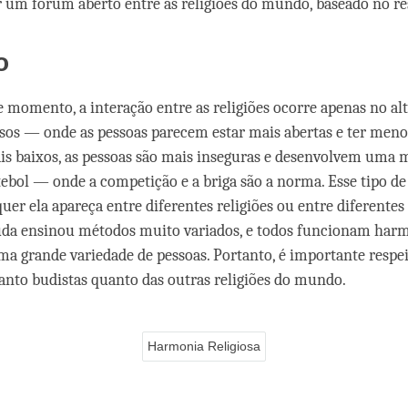
r um fórum aberto entre as religiões do mundo, baseado no r
o
e momento, a interação entre as religiões ocorre apenas no alt
iosos — onde as pessoas parecem estar mais abertas e ter meno
is baixos, as pessoas são mais inseguras e desenvolvem uma 
tebol — onde a competição e a briga são a norma. Esse tipo de
quer ela apareça entre diferentes religiões ou entre diferentes
Buda ensinou métodos muito variados, e todos funcionam ha
ma grande variedade de pessoas. Portanto, é importante respe
 tanto budistas quanto das outras religiões do mundo.
Harmonia Religiosa