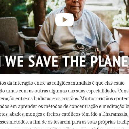
os da interação entre as religiões mundiais é que elas estão
o umas com as outras algumas das suas especialidades. Cons
teração entre os budistas e os cristãos. Muitos cristãos conte
sados em aprender os métodos de concentração e meditação bu
tes, abades, monges e freiras católicos têm ido a Dharamsala, 
ses métodos, a fim de os levarem para as suas próprias tradiç