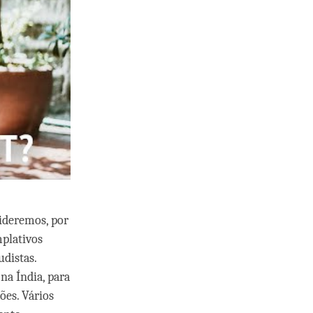
ideremos, por
mplativos
distas.
na Índia, para
ões. Vários