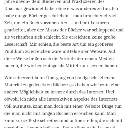
Jahre davon– dem Studieren und Praktizieren des
Dharmas gewidmet habe, ohne etwas anderes zu tun. Ich
habe einige Bücher geschrieben – man braucht viel, viel
Zeit, um ein Buch vorzubereiten – und mit Lektoren
gearbeitet, aber der Absatz der Bücher war schleppend und
sie verkauften sich schlecht. Sie erreichten keine große
Leserschaft. Mir schien, die beste Art um ein größeres
Publikum zu erreichen wäre mittels einer Website. Auf
diese Weise ließen sich die Vorteile der neuen Medien
nutzen, die wir heutzutage als Mittel zum Lernen haben.
Wie seinerzeit beim Übergang von handgeschriebenem
Material zu gedruckten Büchern, so haben wir heute eine
andere Möglichkeit zu lernen: durch das Internet. Und
obwohl ich nicht alle interaktiven Aspekte des Internets
voll ausnutze, kann man doch mit einer Website Dinge tun,
die man nicht mit langen Büchern erreichen kann. Man
kann kurze Texte schreiben und online stellen, die sich mit
speziellen Themen befassen. Dann können die Leser mit