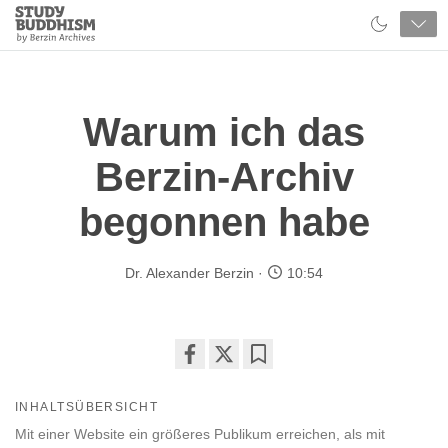
Close
Study
Buddhism
Home
Warum ich das
Berzin-Archiv
begonnen habe
Dr. Alexander Berzin
10:54
Share
Bookmark
on
INHALTSÜBERSICHT
facebook
Mit einer Website ein größeres Publikum erreichen, als mit