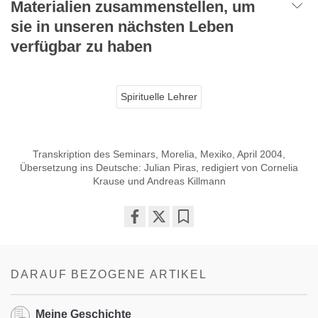
Materialien zusammenstellen, um
sie in unseren nächsten Leben
verfügbar zu haben
Spirituelle Lehrer
Transkription des Seminars, Morelia, Mexiko, April 2004,
Übersetzung ins Deutsche: Julian Piras, redigiert von Cornelia
Krause und Andreas Killmann
Share
Bookmark
on
facebook
DARAUF BEZOGENE ARTIKEL
Meine Geschichte