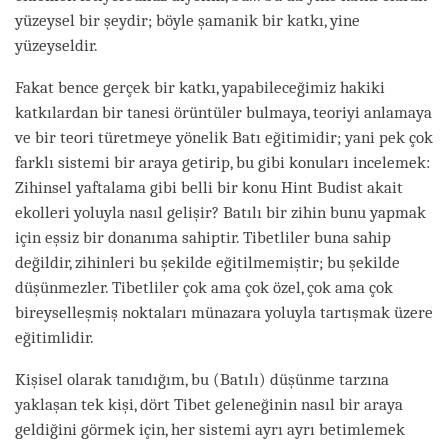
yüzeysel bir şeydir; böyle şamanik bir katkı, yine
yüzeyseldir.
Fakat bence gerçek bir katkı, yapabileceğimiz hakiki
katkılardan bir tanesi örüntüler bulmaya, teoriyi anlamaya
ve bir teori türetmeye yönelik Batı eğitimidir; yani pek çok
farklı sistemi bir araya getirip, bu gibi konuları incelemek:
Zihinsel yaftalama gibi belli bir konu Hint Budist akait
ekolleri yoluyla nasıl gelişir? Batılı bir zihin bunu yapmak
için eşsiz bir donanıma sahiptir. Tibetliler buna sahip
değildir, zihinleri bu şekilde eğitilmemiştir; bu şekilde
düşünmezler. Tibetliler çok ama çok özel, çok ama çok
bireyselleşmiş noktaları münazara yoluyla tartışmak üzere
eğitimlidir.
Kişisel olarak tanıdığım, bu (Batılı) düşünme tarzına
yaklaşan tek kişi, dört Tibet geleneğinin nasıl bir araya
geldiğini görmek için, her sistemi ayrı ayrı betimlemek