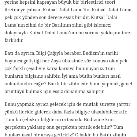
yerine hepsini kapsayan büyük bir birleştirici teori
üretmeye çalışan Kutsal Dalai Lama’dır. Kutsal Dalai Lama,
pek çok yönden son derece eşsiz biridir. Kutsal Dalai
Lama’nın zihni de bir Batılının zihni gibi işlemez;
dolayısıyla Kutsal Dalai Lama’nın bu soruna yaklaşım tarzı
farklıdır.
Batı’da ayrıca, Bilgi Çağıyla beraber, Budizm’in tarihi
boyunca geliştiği her Asya ülkesinde söz konusu olan pek
çok farklı çeşidiyle karşı karşıya bulunuyoruz. Tüm
bunların bilgisine sahibiz. İyi ama bütün bunları nasıl
anlamlandıracağız? Batılı bir zihin işte bunu yapmak, genel
örüntüyü bulmak için eşsiz donanıma sahiptir.
Bunu yapmak ayrıca gelecek için de mutlak surette şarttır
çünkü ileride giderek daha fazla bilgiye ulaşılabilecektir.
Tüm bu çelişkili bilgilerin ortasında Budizm’e kim
gerçekten yaklaşıp onu gerçekten pratik edebilir? Tüm
bunları nasıl bir araya getiririz? O halde bu Batılı zihnin