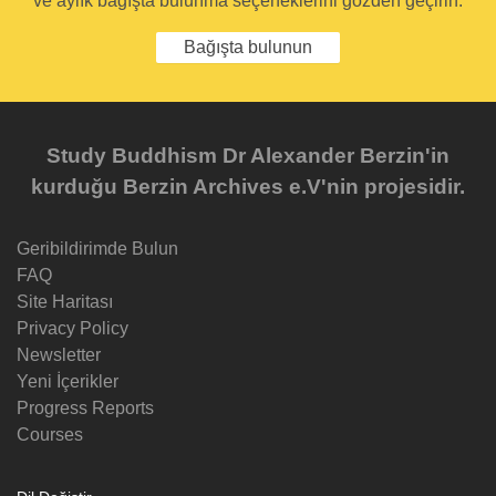
ve aylık bağışta bulunma seçeneklerini gözden geçirin.
Bağışta bulunun
Study Buddhism Dr Alexander Berzin'in
kurduğu Berzin Archives e.V'nin projesidir.
Geribildirimde Bulun
FAQ
Site Haritası
Privacy Policy
Newsletter
Yeni İçerikler
Progress Reports
Courses