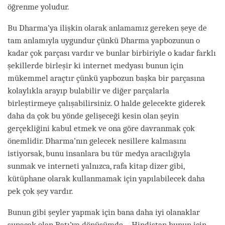
öğrenme yoludur.
Bu Dharma’ya ilişkin olarak anlamamız gereken şeye de
tam anlamıyla uygundur çünkü Dharma yapbozunun o
kadar çok parçası vardır ve bunlar birbiriyle o kadar farklı
şekillerde birleşir ki internet medyası bunun için
mükemmel araçtır çünkü yapbozun başka bir parçasına
kolaylıkla arayıp bulabilir ve diğer parçalarla
birleştirmeye çalışabilirsiniz. O halde gelecekte giderek
daha da çok bu yönde gelişeceği kesin olan şeyin
gerçekliğini kabul etmek ve ona göre davranmak çok
önemlidir. Dharma’nın gelecek nesillere kalmasını
istiyorsak, bunu insanlara bu tür medya aracılığıyla
sunmak ve interneti yalnızca, rafa kitap dizer gibi,
kütüphane olarak kullanmamak için yapılabilecek daha
pek çok şey vardır.
Bunun gibi şeyler yapmak için bana daha iyi olanaklar
sunacak olan Batı’ya dönüşümde – Hindistan bunun için