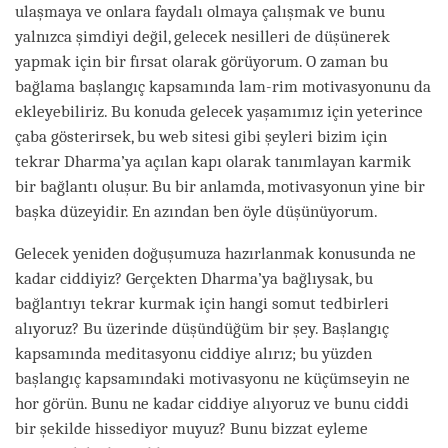
ulaşmaya ve onlara faydalı olmaya çalışmak ve bunu
yalnızca şimdiyi değil, gelecek nesilleri de düşünerek
yapmak için bir fırsat olarak görüyorum. O zaman bu
bağlama başlangıç kapsamında lam-rim motivasyonunu da
ekleyebiliriz. Bu konuda gelecek yaşamımız için yeterince
çaba gösterirsek, bu web sitesi gibi şeyleri bizim için
tekrar Dharma’ya açılan kapı olarak tanımlayan karmik
bir bağlantı oluşur. Bu bir anlamda, motivasyonun yine bir
başka düzeyidir. En azından ben öyle düşünüyorum.
Gelecek yeniden doğuşumuza hazırlanmak konusunda ne
kadar ciddiyiz? Gerçekten Dharma’ya bağlıysak, bu
bağlantıyı tekrar kurmak için hangi somut tedbirleri
alıyoruz? Bu üzerinde düşündüğüm bir şey. Başlangıç
kapsamında meditasyonu ciddiye alırız; bu yüzden
başlangıç kapsamındaki motivasyonu ne küçümseyin ne
hor görün. Bunu ne kadar ciddiye alıyoruz ve bunu ciddi
bir şekilde hissediyor muyuz? Bunu bizzat eyleme