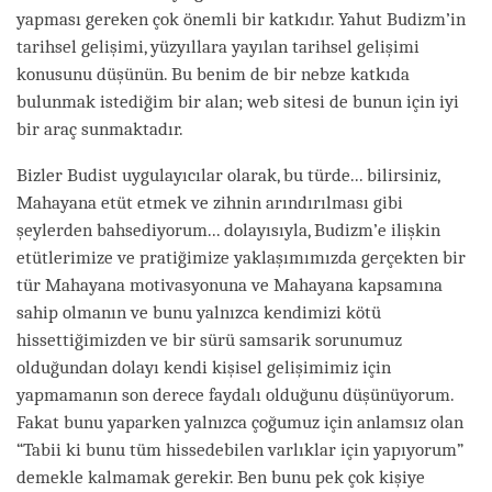
yapması gereken çok önemli bir katkıdır. Yahut Budizm’in
tarihsel gelişimi, yüzyıllara yayılan tarihsel gelişimi
konusunu düşünün. Bu benim de bir nebze katkıda
bulunmak istediğim bir alan; web sitesi de bunun için iyi
bir araç sunmaktadır.
Bizler Budist uygulayıcılar olarak, bu türde... bilirsiniz,
Mahayana etüt etmek ve zihnin arındırılması gibi
şeylerden bahsediyorum... dolayısıyla, Budizm’e ilişkin
etütlerimize ve pratiğimize yaklaşımımızda gerçekten bir
tür Mahayana motivasyonuna ve Mahayana kapsamına
sahip olmanın ve bunu yalnızca kendimizi kötü
hissettiğimizden ve bir sürü samsarik sorunumuz
olduğundan dolayı kendi kişisel gelişimimiz için
yapmamanın son derece faydalı olduğunu düşünüyorum.
Fakat bunu yaparken yalnızca çoğumuz için anlamsız olan
“Tabii ki bunu tüm hissedebilen varlıklar için yapıyorum”
demekle kalmamak gerekir. Ben bunu pek çok kişiye