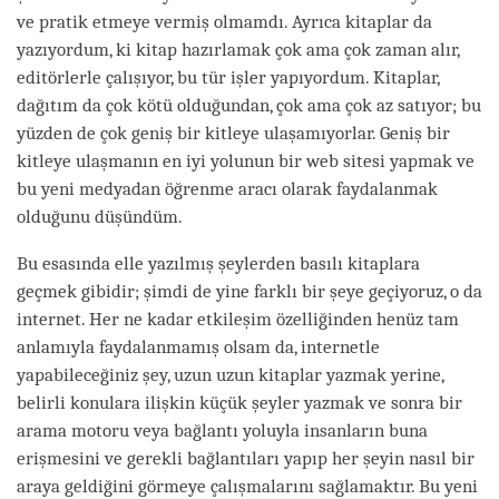
ve pratik etmeye vermiş olmamdı. Ayrıca kitaplar da
yazıyordum, ki kitap hazırlamak çok ama çok zaman alır,
editörlerle çalışıyor, bu tür işler yapıyordum. Kitaplar,
dağıtım da çok kötü olduğundan, çok ama çok az satıyor; bu
yüzden de çok geniş bir kitleye ulaşamıyorlar. Geniş bir
kitleye ulaşmanın en iyi yolunun bir web sitesi yapmak ve
bu yeni medyadan öğrenme aracı olarak faydalanmak
olduğunu düşündüm.
Bu esasında elle yazılmış şeylerden basılı kitaplara
geçmek gibidir; şimdi de yine farklı bir şeye geçiyoruz, o da
internet. Her ne kadar etkileşim özelliğinden henüz tam
anlamıyla faydalanmamış olsam da, internetle
yapabileceğiniz şey, uzun uzun kitaplar yazmak yerine,
belirli konulara ilişkin küçük şeyler yazmak ve sonra bir
arama motoru veya bağlantı yoluyla insanların buna
erişmesini ve gerekli bağlantıları yapıp her şeyin nasıl bir
araya geldiğini görmeye çalışmalarını sağlamaktır. Bu yeni