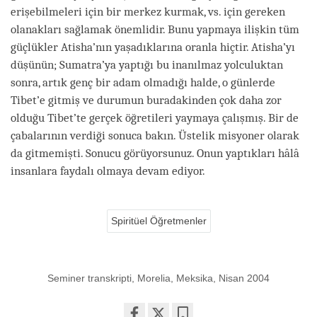
erişebilmeleri için bir merkez kurmak, vs. için gereken
olanakları sağlamak önemlidir. Bunu yapmaya ilişkin tüm
güçlükler Atisha’nın yaşadıklarına oranla hiçtir. Atisha’yı
düşünün; Sumatra’ya yaptığı bu inanılmaz yolculuktan
sonra, artık genç bir adam olmadığı halde, o günlerde
Tibet’e gitmiş ve durumun buradakinden çok daha zor
olduğu Tibet’te gerçek öğretileri yaymaya çalışmış. Bir de
çabalarının verdiği sonuca bakın. Üstelik misyoner olarak
da gitmemişti. Sonucu görüyorsunuz. Onun yaptıkları hâlâ
insanlara faydalı olmaya devam ediyor.
Spiritüel Öğretmenler
Seminer transkripti, Morelia, Meksika, Nisan 2004