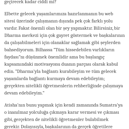
geçirecek kadar ciddi mi?
Elbette gelecek yaşamlarımıza hazırlanmanın bu web
sitesi üzerinde çalışmanın dışında pek çok farklı yolu
vardır. Fakat önemli olan bir şey yapmaktır. Bilirsiniz, bir
Dharma merkezi için çok gayret göstermek ve başkalarının
da çalışabilmeleri için olanaklar sağlamak gibi şeylerden
bahsediyorum. Bilhassa “Tüm hissedebilen varlıkların
faydası”nı düşünmek önemlidir ama bu başlangıç
kapsamındaki motivasyonu duanın parçası olarak kabul
edin. “Dharma’yla bağlantı kurabileyim ve tüm gelecek
yaşamlarda bağlantı kurmaya devam edebileyim;
gerçekten nitelikli öğretmenlerin rehberliğinde çalışmaya
devam edebileyim.”
Atisha’nın bunu yapmak için kendi zamanında Sumatra’ya
o inanılmaz yolculuğa çıkmaya karar vermesi ve çıkması
gibi, gerçekten de nitelikli öğretmenler bulabilmek
gerekir. Dolayısıyla, başkalarının da gerçek öğretilere