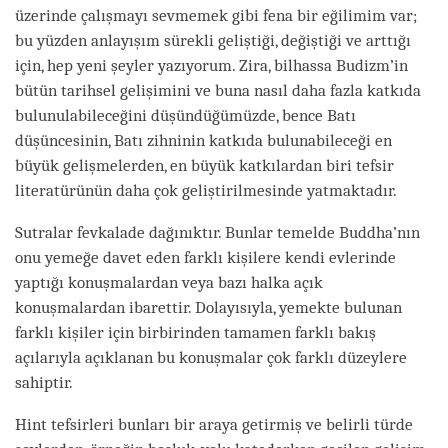
üzerinde çalışmayı sevmemek gibi fena bir eğilimim var;
bu yüzden anlayışım sürekli geliştiği, değiştiği ve arttığı
için, hep yeni şeyler yazıyorum. Zira, bilhassa Budizm’in
bütün tarihsel gelişimini ve buna nasıl daha fazla katkıda
bulunulabileceğini düşündüğümüzde, bence Batı
düşüncesinin, Batı zihninin katkıda bulunabileceği en
büyük gelişmelerden, en büyük katkılardan biri tefsir
literatürünün daha çok geliştirilmesinde yatmaktadır.
Sutralar fevkalade dağınıktır. Bunlar temelde Buddha’nın
onu yemeğe davet eden farklı kişilere kendi evlerinde
yaptığı konuşmalardan veya bazı halka açık
konuşmalardan ibarettir. Dolayısıyla, yemekte bulunan
farklı kişiler için birbirinden tamamen farklı bakış
açılarıyla açıklanan bu konuşmalar çok farklı düzeylere
sahiptir.
Hint tefsirleri bunları bir araya getirmiş ve belirli türde