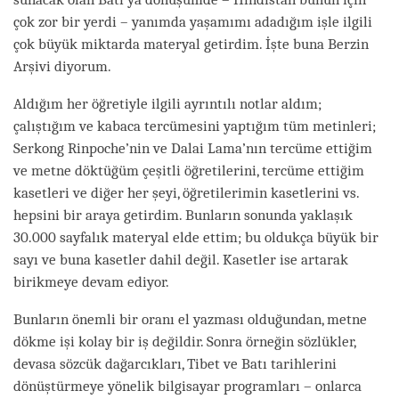
çok zor bir yerdi – yanımda yaşamımı adadığım işle ilgili
çok büyük miktarda materyal getirdim. İşte buna Berzin
Arşivi diyorum.
Aldığım her öğretiyle ilgili ayrıntılı notlar aldım;
çalıştığım ve kabaca tercümesini yaptığım tüm metinleri;
Serkong Rinpoche’nin ve Dalai Lama’nın tercüme ettiğim
ve metne döktüğüm çeşitli öğretilerini, tercüme ettiğim
kasetleri ve diğer her şeyi, öğretilerimin kasetlerini vs.
hepsini bir araya getirdim. Bunların sonunda yaklaşık
30.000 sayfalık materyal elde ettim; bu oldukça büyük bir
sayı ve buna kasetler dahil değil. Kasetler ise artarak
birikmeye devam ediyor.
Bunların önemli bir oranı el yazması olduğundan, metne
dökme işi kolay bir iş değildir. Sonra örneğin sözlükler,
devasa sözcük dağarcıkları, Tibet ve Batı tarihlerini
dönüştürmeye yönelik bilgisayar programları – onlarca