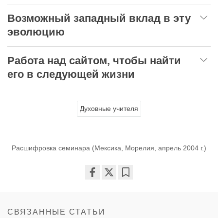
Возможный западный вклад в эту
эволюцию
Работа над сайтом, чтобы найти
его в следующей жизни
Духовные учителя
Расшифровка семинара (Мексика, Морелия, апрель 2004 г.)
Share
Bookmark
on
facebook
СВЯЗАННЫЕ СТАТЬИ