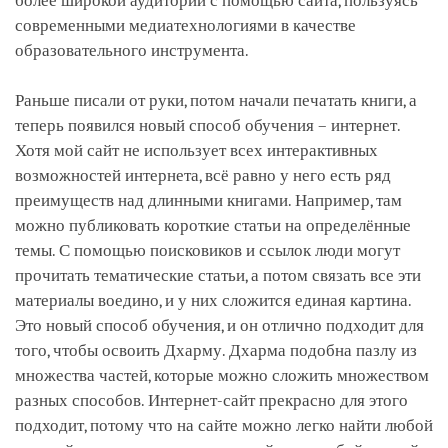
более широкой аудитории с помощью сайта, пользуясь
современными медиатехнологиями в качестве
образовательного инструмента.
Раньше писали от руки, потом начали печатать книги, а
теперь появился новый способ обучения – интернет.
Хотя мой сайт не использует всех интерактивных
возможностей интернета, всё равно у него есть ряд
преимуществ над длинными книгами. Например, там
можно публиковать короткие статьи на определённые
темы. С помощью поисковиков и ссылок люди могут
прочитать тематические статьи, а потом связать все эти
материалы воедино, и у них сложится единая картина.
Это новый способ обучения, и он отлично подходит для
того, чтобы освоить Дхарму. Дхарма подобна пазлу из
множества частей, которые можно сложить множеством
разных способов. Интернет-сайт прекрасно для этого
подходит, потому что на сайте можно легко найти любой