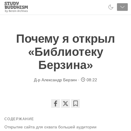
Close
Study
Buddhism
Home
Почему я открыл
«Библиотеку
Берзина»
Д-р Александр Берзин
08:22
Share
Bookmark
on
СОДЕРЖАНИЕ
facebook
Открытие сайта для охвата большей аудитории