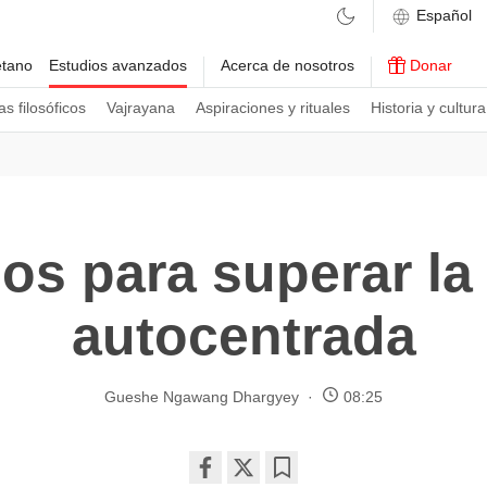
etano
Estudios avanzados
Acerca de nosotros
Donar
s filosóficos
Vajrayana
Aspiraciones y rituales
Historia y cultura
os para superar la 
autocentrada
Gueshe Ngawang Dhargyey
08:25