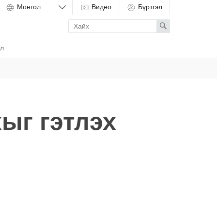
Видео
Бүртгэл
Enter
Search
search
term
ёл
ыг гэтлэх