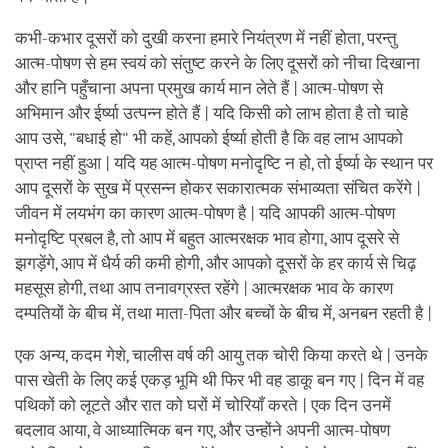
कभी-कभार दूसरों को दुखी करना हमारे नियंत्रण में नहीं होता, परन्तु
आत्म-पोषण से हम स्वयं को संतुष्ट करने के लिए दूसरों को नीचा दिखाना
और हानि पहुँचाना अपना प्रमुख कार्य मान लेते हैं | आत्म-पोषण से
अभिमान और ईर्ष्या उत्पन्न होते हैं | यदि किसी को लाभ होता है तो चाहे
आप उसे, "बधाई हो" भी कहें, आपको ईर्ष्या होती है कि वह लाभ आपको
प्राप्त नहीं हुआ | यदि यह आत्म-पोषण मनोदृष्टि न हो, तो ईर्ष्या के स्थान पर
आप दूसरों के सुख में प्रसन्न होकर सकारात्मक संभाव्यता संचित करेंगे |
जीवन में लयभंग का कारण आत्म-पोषण है | यदि आपकी आत्म-पोषण
मनोदृष्टि प्रबल है, तो आप में बहुत आत्मरक्षक भाव होगा, आप दूसरे से
झगड़ेंगे, आप में धैर्य की कमी होगी, और आपको दूसरों के हर कार्य से चिढ़
महसूस होगी, तथा आप तनावग्रस्त रहेंगे | आत्मरक्षक भाव के कारण
दम्पतियों के बीच में, तथा माता-पिता और बच्चों के बीच में, अनबन रहती है |
एक अन्य, कदम गेशे, चालीस वर्ष की आयु तक चोरी किया करते थे | उनके
पास खेती के लिए कई एकड़ भूमि थी फिर भी वह डाकू बन गए | दिन में वह
पथिकों को लूटते और रात को घरों में चोरियाँ करते | एक दिन उनमें
बदलाव आया, वे आध्यात्मिक बन गए, और उन्होंने अपनी आत्म-पोषण