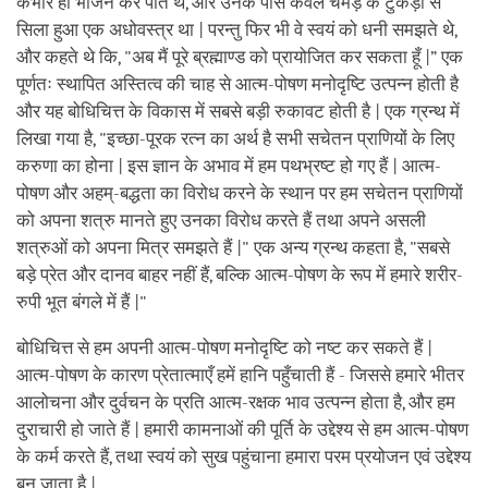
कभार ही भोजन कर पाते थे, और उनके पास केवल चमड़े के टुकड़ों से
सिला हुआ एक अधोवस्त्र था | परन्तु फिर भी वे स्वयं को धनी समझते थे,
और कहते थे कि, "अब मैं पूरे ब्रह्माण्ड को प्रायोजित कर सकता हूँ |” एक
पूर्णतः स्थापित अस्तित्व की चाह से आत्म-पोषण मनोदृष्टि उत्पन्न होती है
और यह बोधिचित्त के विकास में सबसे बड़ी रुकावट होती है | एक ग्रन्थ में
लिखा गया है, "इच्छा-पूरक रत्न का अर्थ है सभी सचेतन प्राणियों के लिए
करुणा का होना | इस ज्ञान के अभाव में हम पथभ्रष्ट हो गए हैं | आत्म-
पोषण और अहम्-बद्धता का विरोध करने के स्थान पर हम सचेतन प्राणियों
को अपना शत्रु मानते हुए उनका विरोध करते हैं तथा अपने असली
शत्रुओं को अपना मित्र समझते हैं |" एक अन्य ग्रन्थ कहता है, "सबसे
बड़े प्रेत और दानव बाहर नहीं हैं, बल्कि आत्म-पोषण के रूप में हमारे शरीर-
रुपी भूत बंगले में हैं |"
बोधिचित्त से हम अपनी आत्म-पोषण मनोदृष्टि को नष्ट कर सकते हैं |
आत्म-पोषण के कारण प्रेतात्माएँ हमें हानि पहुँचाती हैं - जिससे हमारे भीतर
आलोचना और दुर्वचन के प्रति आत्म-रक्षक भाव उत्पन्न होता है, और हम
दुराचारी हो जाते हैं | हमारी कामनाओं की पूर्ति के उद्देश्य से हम आत्म-पोषण
के कर्म करते हैं, तथा स्वयं को सुख पहुंचाना हमारा परम प्रयोजन एवं उद्देश्य
बन जाता है |