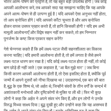
भीतर आत्म-पोषण की प्रवृत्ति है, तो यह बहुत बड़ी उपलब्धि होगी | जब कोई
आपकी आलोचना करे, तब आपको सदा यह समझना चाहिए कि यह आपके
अपने आत्म-पोषण से ही उत्पन्न हुई है | यदि आपको ऐसा अनुभव नहीं होता,
तो आप क्रोधित होंगे | यदि आपको काँटा चुभता है और आप क्रोधित
होकर वापस उसपर प्रहार करते हैं, तो हानि किसकी होगी ? यदि हम अभी
मामूली आलोचनाएँ और विद्वेष सहन नहीं कर सकते, तो हम निम्नतर
पुनर्जन्म के कष्ट किस प्रकार सहन करेंगे?
गेशे चेन्नगवा कहते हैं कि हमें लक्ष्य-पटल जैसी सहनशीलता का विकास
करना चाहिए | यदि हमारी आलोचना होती है, तो हमें लगता है जैसे हमने
लक्ष्य-पटल धारण कर रखा है | यदि कोई लक्ष्य-पटल होता ही नहीं, तो कोई
बाण छोड़े ही नहीं जाते | एक कहावत है, "आ बैल मुझे मार" | जब बिना
किसी कारण आपकी आलोचना होती है, तो ऐसा इसलिए होता है, क्योंकि पूर्व
जन्मों में आपने दूसरों को नीचा दिखाया था | उदाहरणार्थ, एक बार की बात
है, बुद्ध के एक शिष्य थे, जो अर्हत थे, जिन्होंने संवरों के तीन वर्गों के सन्दर्भ में
अशांतकारी मनोभावों और दृष्टिकोणों से मुक्ति पा ली थी | फिर भी कुछ
लोगों ने कहा कि अर्हत ने अपने संवर भंग किए हैं, और इन लोगों ने उनके
विरुद्ध मिथ्या साक्ष्य दिया | बुद्ध दुखी हुए और उन्होंने कहा कि यह असम्भव है