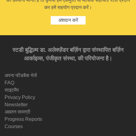
को उपयोगी मानते हैं तो कृपया हमें एकमुश्त या मासिक सहायता राशि प्रदान
कर हमें सहयोग प्रदान करें।
अंशदान करें
स्टडी बुद्धिज़्म डा. अलेक्ज़ेंडर बर्ज़िन द्वारा संस्थापित बर्ज़िन
आर्काइव्स, पंजीकृत संस्था, की परियोजना है।
अपना फीडबैक भेजें
FAQ
साइटमैप
Privacy Policy
Newsletter
अद्यतन सामग्री
Progress Reports
Courses