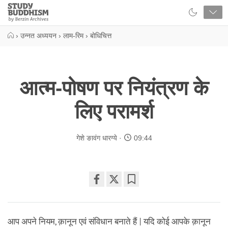
Close
Study
Buddhism
Home
›
उन्नत अध्ययन
›
लाम-रिम
›
बोधिचित्त
आत्म-पोषण पर नियंत्रण के
लिए परामर्श
गेशे ङावंग धारग्ये
09:44
Share
Bookmark
on
facebook
आप अपने नियम, क़ानून एवं संविधान बनाते हैं | यदि कोई आपके क़ानून