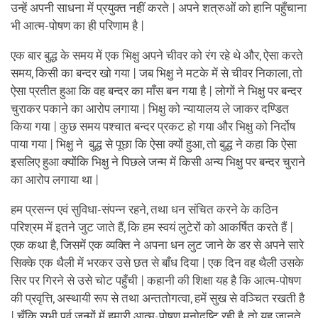
उन्हें अपनी साधना में प्रयुक्त नहीं करते | अपने शत्रुओं को हानि पहुँचाना
भी आत्म-पोषण का ही परिणाम है |
एक बार बुद्ध के समय में एक भिक्षु अपने चीवर को रंग रहे थे और, ऐसा करते
समय, किसी का बन्दर खो गया | जब भिक्षु ने मटके में से चीवर निकाला, तो
ऐसा प्रतीत हुआ कि वह बन्दर का माँस बन गया है | लोगों ने भिक्षु पर बन्दर
चुराकर पकाने का आरोप लगाया | भिक्षु को न्यायालय ले जाकर दण्डित
किया गया | कुछ समय पश्चात बन्दर प्रकट हो गया और भिक्षु को निर्दोष
पाया गया | भिक्षु ने बुद्ध से पूछा कि ऐसा क्यों हुआ, तो बुद्ध ने कहा कि ऐसा
इसलिए हुआ क्योंकि भिक्षु ने पिछले जन्म में किसी अन्य भिक्षु पर बन्दर चुराने
का आरोप लगाया था |
हम प्रसन्न एवं सुविधा-संपन्न रहने, तथा धन संचित करने के कठिन
परिश्रम में इतने जुट जाते हैं, कि हम स्वयं लुटेरों को आकर्षित करते हैं |
एक कथा है, जिसमें एक व्यक्ति ने अपना धन लुट जाने के डर से अपने सारे
सिक्के एक थैली में भरकर उसे छत से बाँध दिया | एक दिन वह थैली उसके
सिर पर गिरने से उसे चोट पहुँची | कहानी की शिक्षा यह है कि आत्म-पोषण
की प्रवृत्ति, अस्थायी रूप से तथा अन्ततोगत्वा, हमें सुख से वञ्चित रखती है
| चूँकि सभी पूर्व जन्मों में हमारी आत्म-पोषण मनोदृष्टि रही है, तो यह जानते