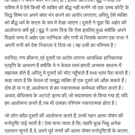
कि अर्हत ने अपने संवर भंग किए हों | इसके अतिरिक्त बुद्ध ने कहा कि
भविष्य में वे ऐसे किसी भी व्यक्ति को बौद्ध नहीं मानेंगे जो एक उच्च कोटि के
सिद्ध शिष्य पर अपने संवर भंग करने का आरोप लगाएगा, अपितु, ऐसे व्यक्ति
को बौद्ध धर्म के शत्रु के रूप में देखा जाएगा | दूसरों ने पूछा कि अर्हत की
आलोचना क्यों हुई | बुद्ध ने उत्तर दिया कि ऐसा इसलिए हुआ क्योंकि अपने
पिछले जन्म में अर्हत एक परनिंदक और गप्पी थे जिसके कारण एक राजा ने
अपनी रानी को देश-निकाला दे दिया था | यह उसी का परिणाम है |
परनिंदा, गप्प हाँकना, एवं दूसरों पर आरोप लगाना अत्यधिक हानिकारक
प्रवृत्ति के आचरण हैं क्योंकि ये न केवल स्वयं हमारी अभ्यास-साधना में
सहायक होते हैं, अपितु ये दूसरों को चोट पहुँचाते हैं तथा भ्रम पैदा करते हैं |
कहा जाता है कि केवल दो प्रबुद्ध व्यक्ति ही एक दूसरे को आँक सकते हैं |
दोष हो या न हो, आलोचना से हम नकारात्मक कर्मफल संचित करते हैं |
अथवा, बोधिसत्व के अटपटे कृत्य की, जो सदाशयता से किया गया हो, यदि
हम आलोचना करते हैं, तब भी उसका परिणाम नकारात्मक होता है |
जो लोग सदैव दूसरों की आलोचना करते हैं, उनमें गहन आत्म-पोषण की
मनोदृष्टि पाई जाती है | ऐसा माना जाता है कि, यद्यपि कुछ भिक्षु अनेक
प्रवचन सुनते हैं, वे, अपने पूर्व जन्मों की आत्म-पोषण मनोदृष्टियों के कारण,