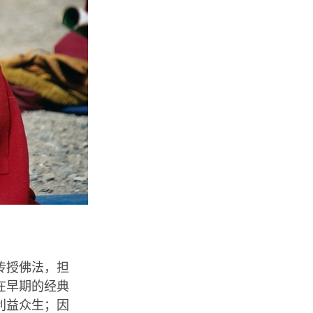
传授佛法，担
在早期的经典
利益众生；因