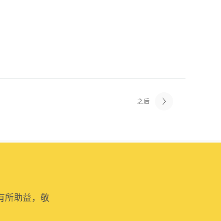
之后
有所助益，敬