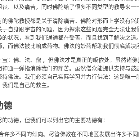
沮丧、以及痛苦，同时佛陀给了很多不同类型的教导来一
有的佛陀教授都是关于清除痛苦。佛陀对形而上学没有兴
关于自身跟宇宙的问题，因为探索这些问题完全无法让我
类的状况，看到我们通通都在受苦，而且找到了解决之道
师，而佛法被比喻成药物。佛法的妙药帮助我们彻底解决
三宝：佛、法、僧 ，但佛法才是真正的皈依处。虽然诸佛
用神通一弹指消除我们的痛苦。虽然僧众能提供支持与鼓
修持佛法。我们必须自己实际学习并力行佛法：这是唯一
，我们是自己的救主。
功德
尽的功德，但我们可以列出它的主要功德有：
合许多不同的倾向。尽管佛教在不同地区发展出许多不同