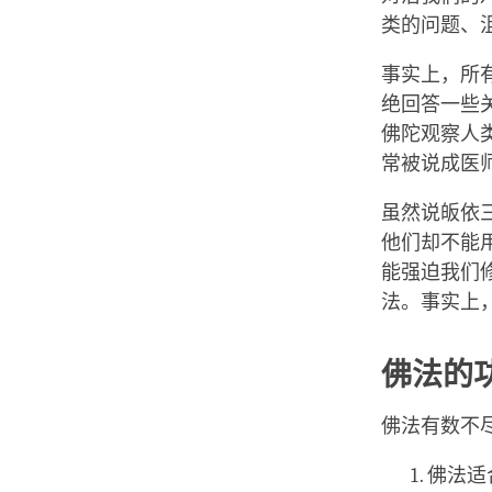
类的问题、
事实上，所
绝回答一些
佛陀观察人
常被说成医
虽然说皈依
他们却不能
能强迫我们
法。事实上
佛法的
佛法有数不
佛法适