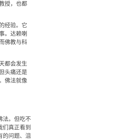
教授，也都
的经验。它
事。达赖喇
而佛教与科
天都会发生
但头痛还是
。佛法就像
佛法。但吃不
我们真正看到
有的问题、沮