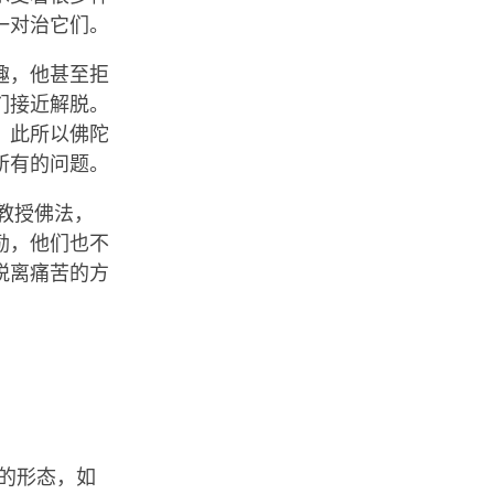
一对治它们。
趣，他甚至拒
们接近解脱。
。此所以佛陀
所有的问题。
教授佛法，
励，他们也不
脱离痛苦的方
的形态，如