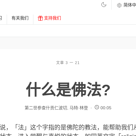
习
有关我们
支持我们
文章 3 一 21
什么是佛法?
第二世参查什贡仁波切
,
马特·林登
00:05
说，「法」这个字指的是佛陀的教法，能帮助我们