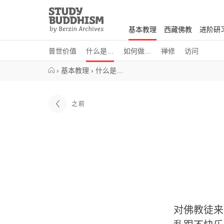
Close
Study
Buddhism
基本教理
西藏佛教
进阶研
Home
普世价值
什么是…
如何做…
禅修
访问
›
基本教理
›
什么是…
之前
对佛教徒来