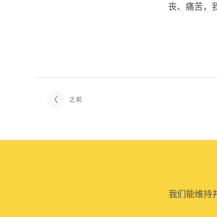
丧、痛苦，
之前
我们能维持