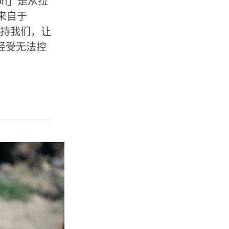
on」是从拉
来自于
支持我们，让
经受无法控