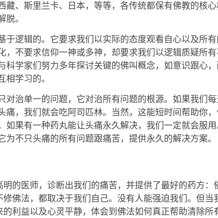
西藏、斯里兰卡、日本，等等，各传统都保有佛教的核心
解脱。
基于逻辑的。它要求我们以实际的态度观看自心以及所有
化，不要求信仰一神或多神，却要求我们以逻辑质疑所有
与科学家们努力多年探讨关键的佛叫概念，如意识跟心，
互相学习的。
只对治单一的问题，它对治所有问题的根源。如果我们每
头痛，我们就会吃阿司匹林。当然，这能短时间帮助你，
。如果有一种药丸能让头痛永久解决，我们一定就会服用
它为不只头痛的所有问题跟痛苦，提供永久的解决方案。
高明的医师，诊断出我们的痛苦，并提供了最好的药方：
不修佛法，都取决于我们自己。没有人能强迫我们。但当
来的利益以及心灵平静，体会到佛法如何真正帮助清除所