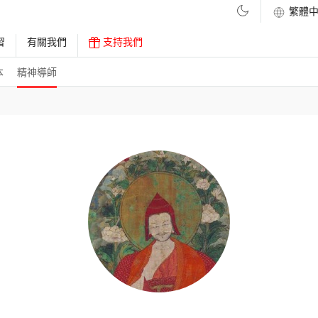
習
有關我們
支持我們
本
精神導師