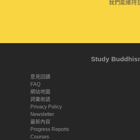
我們能維持
Study Buddh
意見回饋
FAQ
網站地圖
詞彙術語
Privacy Policy
Newsletter
最新內容
Progress Reports
Courses