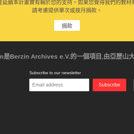
並延續本計畫實有賴於您的支持。如果您覺得我們的教材
請考慮提供單次或按月捐款。
捐款
ism是Berzin Archives e.V.的一個項目,由
Subscribe to our newsletter
Enter
Subscribe
your
email