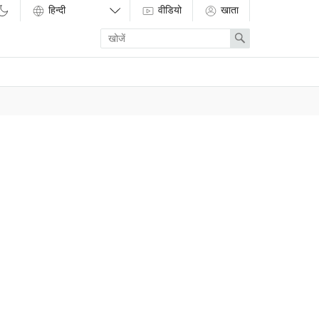
वीडियो
खाता
Enter
Search
search
term