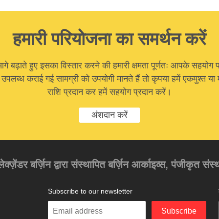
हमारी परियोजना का समर्थन करें
 बढ़ाते हुए इसका विस्तार करने की हमारी क्षमता पूर्णतः आपके सहयोग प
ा उपलब्ध कराई गई सामग्री को उपयोगी मानते हैं तो कृपया हमें एकमुश्त 
राशि प्रदान कर हमें सहयोग प्रदान करें।
अंशदान करें
अलेक्ज़ेंडर बर्ज़िन द्वारा संस्थापित बर्ज़िन आर्काइव्स, पंजीकृत स
Subscribe to our newsletter
Enter
Subscribe
your