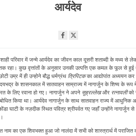
आर्यदेव
Share
on
शाही परिवार में जन्मे आर्यदेव का जीवन काल दूसरी शताब्दी के मध्य से ल
facebook
 तक रहा। कुछ वृत्तांतों के अनुसार उनकी उत्पत्ति एक कमल के फूल से हुई 
छोटी उम्र में ही उन्होने बौद्ध धर्मग्रंथ
त्रिपिटक
का आद्योपांत अध्ययन कर
दयभद्र के शासनकाल में सातवाहन साम्राज्य में नागार्जुन के शिष्य के रूप 
ारत के लिए रवाना हो गए। नागार्जुन ने अपने
सुह्रल्लेख
और
रत्नावली
को 
बोधित किया था। आर्यदेव नागार्जुन के साथ सातवाहन राज्य में आधुनिक आं
ोंडा घाटी के नज़दीक स्थित पवित्र श्रीपर्वत गए जहाँ उन्होंने नागार्जुन से 
ा।
तृचेत नाम का एक शिवभक्त हुआ जो नालंदा में सभी को शास्त्रार्थ में पराजि