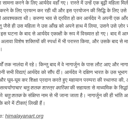
सामना करने के लिए आर्यदेव वहाँ गए। रास्ते में उन्हें एक बूढ़ी महिला मि
 करने के लिए प्रयत्न कर रही थी और इस प्रयोजन की सिद्धि के लिए उसे क
की आवश्यकता थी। करुणा भाव से द्रवित हो कर आर्यदेव ने अपनी एक आ
्तु जैसे ही उस महिला ने उस आँख को अपने हाथ में लिया, उसने उसे ज़ोर
 घटना के बाद से आर्यदेव एकाक्षी के रूप में विख्यात हो गए। बाद में आर्य
े अलावा विशेष शक्तियों की स्पर्धा में भी परास्त किया, और उसके बाद से मा
ा।
षों तक नालंदा में रहे। किन्तु बाद में वे नागार्जुन के पास लौट आए और नागा
पनी सभी विद्याएं आर्यदेव को सौंप दीं। आर्यदेव ने दक्षिण भारत के उस भूभाग 
और घूम-घूम कर शिक्षा प्रदान करते हुए महायान परम्परा की स्थानपा की,
सत्वयोगाचार चतुःशतक शास्त्र कारिका
की सहायता से माध्यमिक के सिद्धां
को
चतुःशतक
के संक्षिप्त नाम से भी जाना जाता है। नागार्जुन की ही भांति आर
े बारे में टीकाएं लिखी हैं।
e:
himalayanart.org