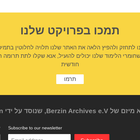
תמכו בפרויקט שלנו
ו לתחזק ולהפיץ הלאה את האתר שלנו תלויה לחלוטין בתמיכ
שחומרי הלימוד שלנו יכולים להועיל, אנא שקלו לתת תרומה ח
חודשית
תרמו
Subscribe to our newsletter
ע
Enter