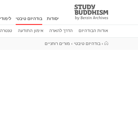
Study
Clos
Buddhism
יסודות
בודהיזם טיבטי
לימוד
Home
אודות הבודהיזם
הדרך להארה
אימון התודעה
טנטרה
›
בודהיזם טיבטי
›
מורים רוחניים