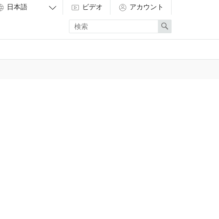
ビデオ
アカウント
Enter
Search
search
term