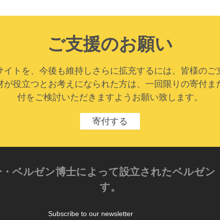
ご支援のお願い
サイトを、今後も維持しさらに拡充するには、皆様のご
材が役立つとお考えになられた方は、一回限りの寄付ま
付をご検討いただきますようお願い致します。
寄付する
クサンダー・ベルゼン博士によって設立されたベル
す。
Subscribe to our newsletter