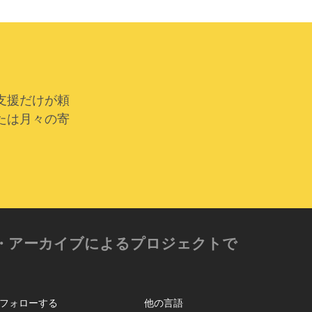
支援だけが頼
たは月々の寄
ゼン・アーカイブによるプロジェクトで
フォローする
他の言語