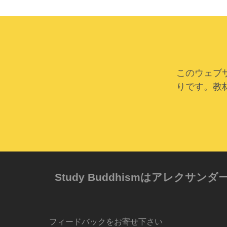
このウェブ
りです。教
Study Buddhismはアレ
フィードバックをお寄せ下さい