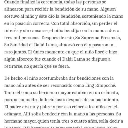
Cuando finalizó la ceremonia, todas las personas se
alinearon para recibir la bendición de su mano. Alguien
sostuvo al niño y éste dio la bendición, sosteniendo la mano
en la posición correcta. Con total absorción, sin perder el
interés y sin cansarse, el niño bendijo con la mano a dos o
tres mil personas. Después de esto, Su Suprema Presencia,
Su Santidad el Dalái Lama, almorzó con él y pasaron un
rato juntos. El único momento en que el niño lloró e hizo
algún alboroto fue cuando el Dalái Lama se dispuso a
retirarse, no quería que se fuera.
De hecho, el niño acostumbraba dar bendiciones con la
mano aún antes de ser reconocido como Ling Rimpoché.
Tanto él como su hermano mayor estaban en un orfanato,
porque su madre falleció justo después de su nacimiento.
El padre era muy pobre y por eso colocó a los niños en el
orfanato. Allí solía bendecir con la mano a las personas. Su
hermano mayor, quien tenía tres o cuatro años, solía decir a