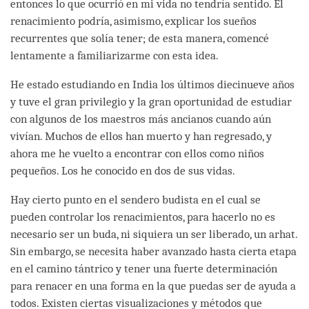
entonces lo que ocurrió en mi vida no tendría sentido. El
renacimiento podría, asimismo, explicar los sueños
recurrentes que solía tener; de esta manera, comencé
lentamente a familiarizarme con esta idea.
He estado estudiando en India los últimos diecinueve años
y tuve el gran privilegio y la gran oportunidad de estudiar
con algunos de los maestros más ancianos cuando aún
vivían. Muchos de ellos han muerto y han regresado, y
ahora me he vuelto a encontrar con ellos como niños
pequeños. Los he conocido en dos de sus vidas.
Hay cierto punto en el sendero budista en el cual se
pueden controlar los renacimientos, para hacerlo no es
necesario ser un buda, ni siquiera un ser liberado, un arhat.
Sin embargo, se necesita haber avanzado hasta cierta etapa
en el camino tántrico y tener una fuerte determinación
para renacer en una forma en la que puedas ser de ayuda a
todos. Existen ciertas visualizaciones y métodos que