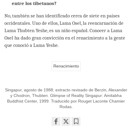
entre los tibetanos?
No, también se han identificado cerca de siete en países
occidentales. Uno de ellos, Lama Osel, la reencarnación de
Lama Thubten Yeshe, es un niño español. Conocer a Lama
Osel ha dado gran convicción en el renacimiento a la gente
que conoció a Lama Yeshe.
Renacimiento
Singapur, agosto de 1988; extracto revisado de Berzin, Alexander
y Chodron, Thubten. Glimpse of Reality Singapur: Amitabha
Buddhist Center, 1999. Traducido por Rouget Laconte Chamier
Rodas.
Share
Bookmark