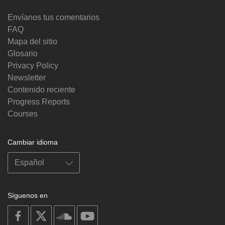
Envíanos tus comentarios
FAQ
Mapa del sitio
Glosario
Privacy Policy
Newsletter
Contenido reciente
Progress Reports
Courses
Cambiar idioma
Síguenos en
on
on
on
on
facebook
X
soundcloud
youtube