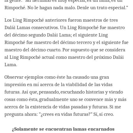
la gente: “Mi hermano es muy especial, es un lama, es un
Rimpoché. No le hagan nada malo. Denle un trato especial.”
Los Ling Rimpoché anteriores fueron maestros de tres
Dalái Lamas consecutivos. Un Ling Rimpoché fue maestro
del décimo segundo Dalái Lama; el siguiente Ling
Rimpoché fue maestro del décimo tercero y el siguiente fue
maestro del décimo cuarto. Por supuesto que se considera
al Ling Rimpoché actual como maestro del próximo Dalái
Lama.
Observar ejemplos como éste ha causado una gran
impresión en mí acerca de la viabilidad de las vidas
futuras. Así que, pensando, escuchando historias y viendo
cosas como ésta, gradualmente uno se convence más y más
acerca de la existencia de vidas pasadas y futuras. Si me
pregunta ahora: “¿crees en vidas futuras?” Sí, sí creo.
¿Solamente se encuentran lamas encarnados