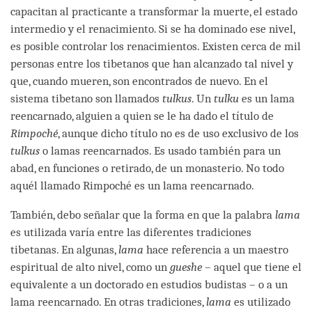
capacitan al practicante a transformar la muerte, el estado
intermedio y el renacimiento. Si se ha dominado ese nivel,
es posible controlar los renacimientos. Existen cerca de mil
personas entre los tibetanos que han alcanzado tal nivel y
que, cuando mueren, son encontrados de nuevo. En el
sistema tibetano son llamados
tulkus
. Un
tulku
es un lama
reencarnado, alguien a quien se le ha dado el título de
Rimpoché
, aunque dicho título no es de uso exclusivo de los
tulkus
o lamas reencarnados. Es usado también para un
abad, en funciones o retirado, de un monasterio. No todo
aquél llamado Rimpoché es un lama reencarnado.
También, debo señalar que la forma en que la palabra
lama
es utilizada varía entre las diferentes tradiciones
tibetanas. En algunas,
lama
hace referencia a un maestro
espiritual de alto nivel, como un
gueshe
– aquel que tiene el
equivalente a un doctorado en estudios budistas – o a un
lama reencarnado. En otras tradiciones,
lama
es utilizado