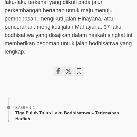
laku-laku terkenal yang diikuti pada jalur
perkembangan bertahap untuk maju menuju
pembebasan, mengikuti jalan Hinayana, atau
pencerahan, mengikuti jalan Mahayana. 37 laku
bodhisattwa yang disajikan dalam naskah singkat ini
memberikan pedoman untuk jalan bodhisattwa yang
lengkap.
Share
Bookmark
on
facebook
BAGIAN 1
Tiga Puluh Tujuh Laku Bodhisattwa – Terjemahan
Harfiah