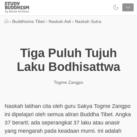
Close
Study
Buddhism
Home
›
Buddhisme Tibet
›
Naskah Asli
›
Naskah Sutra
Tiga Puluh Tujuh
Laku Bodhisattwa
Togme Zangpo
Naskah latihan cita oleh guru Sakya Togme Zangpo
ini dipelajari oleh semua aliran Buddha Tibet. Angka
37 berarti; ada seperangkat 37 laku atau anasir
yang mengarah pada keadaan murni. Ini adalah