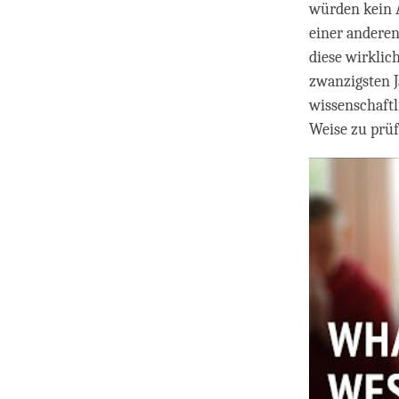
würden kein A
einer anderen
diese wirklic
zwanzigsten 
wissenschaftl
Weise zu prüf