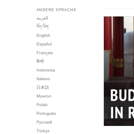
ANDERE SPRACHE
العربية
བོད་ཡིག་
English
Español
Français
हिन्दी
Indonesia
Italiano
日本語
Монгол
Polski
Português
Русский
Türkçe