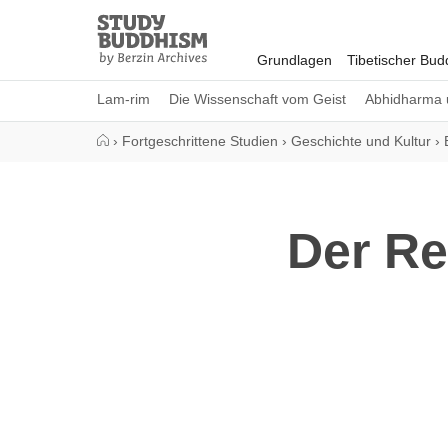
Close
Study
Buddhism
Grundlagen
Tibetischer Bu
Home
Lam-rim
Die Wissenschaft vom Geist
Abhidharma 
›
Fortgeschrittene Studien
›
Geschichte und Kultur
›
Der Re