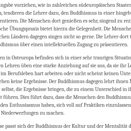
ngabe vorziehen, wie in zahlreichen südeuropäischen Staate
, tendieren die Lehrer dazu, den Buddhismus in einer hinge
entieren. Die Menschen dort genießen es sehr, singend zu rez
sche Übungspraxis bietet hierzu die Gelegenheit. Die Mensch
hen Ländern dagegen singen nicht so gerne. Die Lehrer dort 
dhismus über einen intellektuellen Zugang zu präsentieren.
n in Osteuropa befinden sich in einer sehr traurigen Situatio
n Lehren üben eine starke Anziehung auf sie aus, da sie ihr L
e im Berufsleben hart arbeiten oder nicht scheint keinen Unte
sehen keine Ergebnisse. Der Buddhismus dagegen lehrt ihnen
 selbst, die Ergebnisse bringen, die zu einem Unterschied in i
t führen. Dies führt dazu, dass die Menschen den Buddhismu
den Enthusiasmus haben, sich voll auf Praktiken einzulassen
 Niederwerfungen zu machen.
se passt sich der Buddhismus der Kultur und der Mentalität