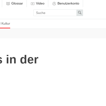
Glossar
Video
Benutzerkonto
Enter
Search
search
term
 Kultur
 in der