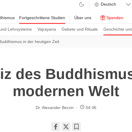
ddhismus
Fortgeschrittene Studien
Über uns
Spenden
und Lehrsysteme
Vajrayana
Gebete und Rituale
Geschichte und
Buddhismus in der heutigen Zeit
iz des Buddhismus
modernen Welt
Dr. Alexander Berzin
04:36