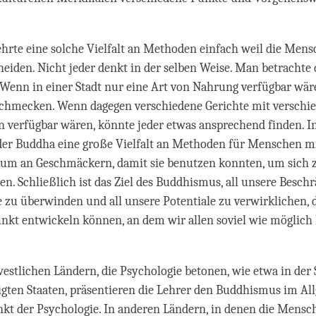
hrte eine solche Vielfalt an Methoden einfach weil die Mens
heiden. Nicht jeder denkt in der selben Weise. Man betrachte 
Wenn in einer Stadt nur eine Art von Nahrung verfügbar wäre
schmecken. Wenn dagegen verschiedene Gerichte mit verschi
verfügbar wären, könnte jeder etwas ansprechend finden. I
 der Buddha eine große Vielfalt an Methoden für Menschen m
rum an Geschmäckern, damit sie benutzen konnten, um sich 
n. Schließlich ist das Ziel des Buddhismus, all unsere Besc
zu überwinden und all unsere Potentiale zu verwirklichen, 
nkt entwickeln können, an dem wir allen soviel wie möglich
stlichen Ländern, die Psychologie betonen, wie etwa in der
igten Staaten, präsentieren die Lehrer den Buddhismus im A
kt der Psychologie. In anderen Ländern, in denen die Mensc