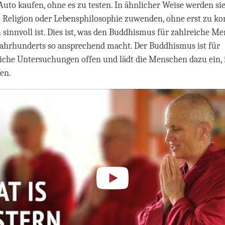
uto kaufen, ohne es zu testen. In ähnlicher Weise werden sie
 Religion oder Lebensphilosophie zuwenden, ohne erst zu kon
h sinnvoll ist. Dies ist, was den Buddhismus für zahlreiche M
Jahrhunderts so ansprechend macht. Der Buddhismus ist für
iche Untersuchungen offen und lädt die Menschen dazu ein, i
en.