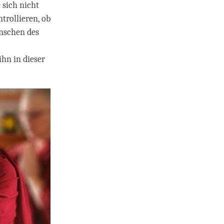
 sich nicht
trollieren, ob
enschen des
hn in dieser