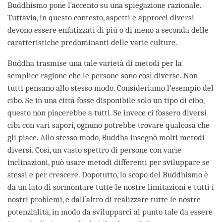
Buddhismo pone l´accento su una spiegazione razionale.
Tuttavia, in questo contesto, aspetti e approcci diversi
devono essere enfatizzati di più o di meno a seconda delle
caratteristiche predominanti delle varie culture.
Buddha trasmise una tale varietà di metodi per la
semplice ragione che le persone sono così diverse. Non
tutti pensano allo stesso modo. Consideriamo l’esempio del
cibo. Se in una città fosse disponibile solo un tipo di cibo,
questo non piacerebbe a tutti. Se invece ci fossero diversi
cibi con vari sapori, ognuno potrebbe trovare qualcosa che
gli piace. Allo stesso modo, Buddha insegnò molti metodi
diversi. Così, un vasto spettro di persone con varie
inclinazioni, può usare metodi differenti per sviluppare se
stessi e per crescere. Dopotutto, lo scopo del Buddhismo è
da un lato di sormontare tutte le nostre limitazioni e tutti i
nostri problemi, e dall´altro di realizzare tutte le nostre
potenzialità, in modo da svilupparci al punto tale da essere