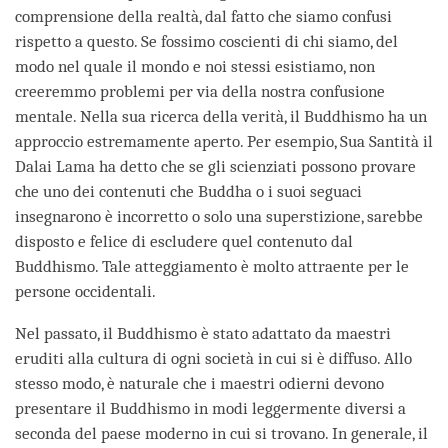
comprensione della realtà, dal fatto che siamo confusi
rispetto a questo. Se fossimo coscienti di chi siamo, del
modo nel quale il mondo e noi stessi esistiamo, non
creeremmo problemi per via della nostra confusione
mentale. Nella sua ricerca della verità, il Buddhismo ha un
approccio estremamente aperto. Per esempio, Sua Santità il
Dalai Lama ha detto che se gli scienziati possono provare
che uno dei contenuti che Buddha o i suoi seguaci
insegnarono è incorretto o solo una superstizione, sarebbe
disposto e felice di escludere quel contenuto dal
Buddhismo. Tale atteggiamento è molto attraente per le
persone occidentali.
Nel passato, il Buddhismo è stato adattato da maestri
eruditi alla cultura di ogni società in cui si è diffuso. Allo
stesso modo, è naturale che i maestri odierni devono
presentare il Buddhismo in modi leggermente diversi a
seconda del paese moderno in cui si trovano. In generale, il