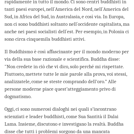
rapidamente in tutto il mondo. Ci sono centri buddhisti in
tanti paesi europei, nell´America del Nord, nell´America del
Sud, in Africa del Sud, in Australasia, e così via. In Europa,
non ci sono buddhisti soltanto nell´occidente capitalista, ma
anche nei paesi socialisti dell´est. Per esempio, in Polonia ci
sono circa cinquemila buddhisti attivi.
Il Buddhismo è così affascinante per il mondo moderno per
via della sua base razionale e scientifica. Buddha disse:
"Non credete in ciò che vi dico, solo perché mi rispettate.
Piuttosto, mettete tutte le mie parole alla prova, voi stessi,
analizzatele, come se steste comprando dell’oro.” Alle
persone moderne piace quest’atteggiamento privo di
dogmatismo.
Oggi, ci sono numerosi dialoghi nei quali s’incontrano
scienziati e leader buddhisti, come Sua Santità il Dalai
Lama. Insieme, discutono e investigano la realtà. Buddha
disse che tutti i problemi sorgono da una mancata