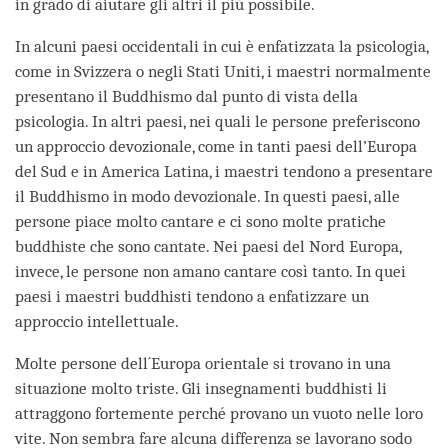
in grado di aiutare gli altri il più possibile.
In alcuni paesi occidentali in cui è enfatizzata la psicologia,
come in Svizzera o negli Stati Uniti, i maestri normalmente
presentano il Buddhismo dal punto di vista della
psicologia. In altri paesi, nei quali le persone preferiscono
un approccio devozionale, come in tanti paesi dell’Europa
del Sud e in America Latina, i maestri tendono a presentare
il Buddhismo in modo devozionale. In questi paesi, alle
persone piace molto cantare e ci sono molte pratiche
buddhiste che sono cantate. Nei paesi del Nord Europa,
invece, le persone non amano cantare così tanto. In quei
paesi i maestri buddhisti tendono a enfatizzare un
approccio intellettuale.
Molte persone dell´Europa orientale si trovano in una
situazione molto triste. Gli insegnamenti buddhisti li
attraggono fortemente perché provano un vuoto nelle loro
vite. Non sembra fare alcuna differenza se lavorano sodo