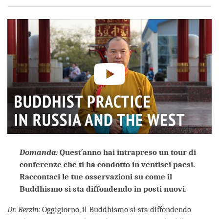
on
facebook
Domanda
:
Quest´anno hai intrapreso un tour di
conferenze che ti ha condotto in ventisei paesi.
Raccontaci le tue osservazioni su come il
Buddhismo si sta diffondendo in posti nuovi.
Dr. Berzin
:
Oggigiorno, il Buddhismo si sta diffondendo