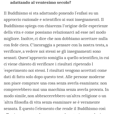
adattando al ventesimo secolo?
Il Buddhismo si sta adattando ponendo l´enfasi su un
approccio razionale e scientifico ai suoi insegnamenti. Il
Buddhismo spiega con chiarezza l’origine delle esperienze
della vita e come possiamo relazionarci ad esse nel modo
migliore. Inoltre, ci dice che non dobbiamo accettare nulla
con fede cieca. C’incoraggia a pensare con la nostra testa, a
verificare, a vedere noi stessi se gli insegnamenti sono
sensati. Quest’approccio somiglia a quello scientifico, in cui
ci viene chiesto di verificare i risultati ripetendo l
´esperimento noi stessi. I risultati vengono accettati come
dati di fatto solo dopo questo test. Alle persone moderne
non piace comprare una cosa senza averla esaminata: non
comprerebbero mai una macchina senza averla provata. In
modo simile, non abbraccerebbero un´altra religione o un
´altra filosofia di vita senza esaminare se è veramente
sensata. È questo l´elemento che rende il Buddhismo così