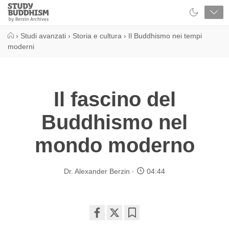
Close
Study
Buddhism
Home
›
Studi avanzati
›
Storia e cultura
›
Il Buddhismo nei tempi
moderni
Il fascino del
Buddhismo nel
mondo moderno
Dr. Alexander Berzin
04:44
Share
Bookmark