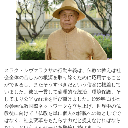
スラク・シヴァラクサの行動主義は、仏教の教えは社
会全体の苦しみの根源を取り除くために応用すること
ができるし、またそうすべきだという信念に根差して
いました。彼は一貫して倫理的な統治、環境保護、そ
してより公平な経済を呼び掛けました。1989年には社
会参画仏教国際ネットワークを立ち上げ、世界中の仏
教徒に向けて「仏教を単に個人の解脱への道としてで
はなく、社会変革をもたらす力だと捉えなければなら
ない」というメッセージを発信し続けました。