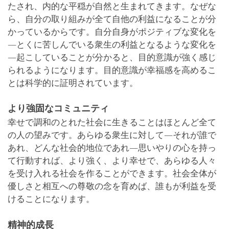
たされ、内的な平穏が自然と生まれてきます。なぜな
ら、自分の取り組みが全て自他の利益になることが分
かっているからです。自分自身がポジティブな変化を
―とくに苦しんでいる衆生の利益となるような変化を
―起こしていることが分かると、目的意識が強く感じ
られるようになります。目的意識が幸福感を高めるこ
とは科学的に証明されています。
より強固なコミュニティ
幸せで調和のとれた社会に生きることはほとんど全て
の人の望みです。あらゆる衆生に対して―それが誰で
あれ、どんな社会的地位であれ―思いやりの心を持っ
て行動すれば、より強く、より幸せで、あらゆる人々
を受け入れる社会を作ることができます。社会全体が
優しさと相互への尊敬の念を育めば、誰もが利益を受
けることになります。
精神的成長