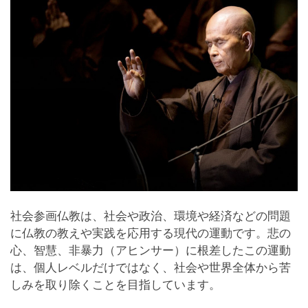
社会参画仏教は、社会や政治、環境や経済などの問題
に仏教の教えや実践を応用する現代の運動です。悲の
心、智慧、非暴力（アヒンサー）に根差したこの運動
は、個人レベルだけではなく、社会や世界全体から苦
しみを取り除くことを目指しています。