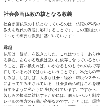
社会参画仏教の核となる教義
社会参画仏教の中核となっているのは、仏陀の不朽の
教えを現代の課題に応用することです。この運動はい
くつかの重要な教義に基づいています：
縁起
仏陀は「縁起」を説きました。これはつまり、あらゆ
る存在、あらゆる現象は互いに依存し合っているとい
うこと、言い換えれば、いかなるものもそれのみで存
在しているわけではないということです。私たちの苦
しみは、しばしば、大きな社会・経済・環境システム
によって生み出されている―社会参画仏教はこれを理
解するように私たちに呼びかけています。ですから、
苦しみの根源に対処するためには、個人レベルと制度
レベルの両方の行動が必要なのです。たとえば、環境