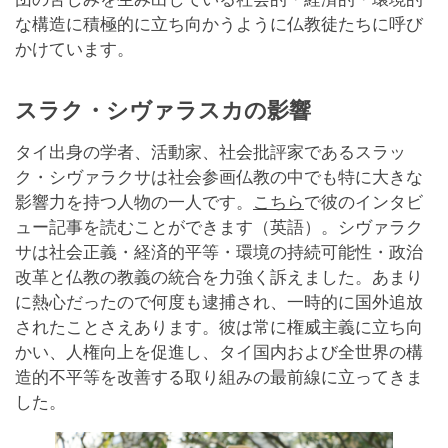
な構造に積極的に立ち向かうように仏教徒たちに呼び
かけています。
スラク・シヴァラスカの影響
タイ出身の学者、活動家、社会批評家であるスラッ
ク・シヴァラクサは社会参画仏教の中でも特に大きな
影響力を持つ人物の一人です。
こちら
で彼のインタビ
ュー記事を読むことができます（英語）。シヴァラク
サは社会正義・経済的平等・環境の持続可能性・政治
改革と仏教の教義の統合を力強く訴えました。あまり
に熱心だったので何度も逮捕され、一時的に国外追放
されたことさえあります。彼は常に権威主義に立ち向
かい、人権向上を促進し、タイ国内および全世界の構
造的不平等を改善する取り組みの最前線に立ってきま
した。