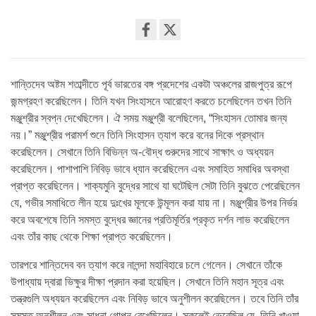
Share
on
facebook
শান্তিদেব অষ্টম শতাব্দীতে পূর্ব ভারতের বঙ্গ প্রদেশের একটা অঞ্চলের রাজপুত্র রূপে
জন্মগ্রহণ করেছিলেন। তিনি যখন সিংহাসনে আরোহণ করতে চলেছিলেন তখন তিনি
মঞ্জুশ্রীর স্বপ্ন দেখেছিলেন। ঐ সময় মঞ্জুশ্রী বলেছিলেন, “সিংহাসন তোমার জন্য
নয়।” মঞ্জুশ্রীর পরামর্শ শুনে তিনি সিংহাসন ত্যাগ করে বনের দিকে প্রস্থান
করেছিলেন। সেখানে তিনি বিভিন্ন অ-বৌদ্ধ গুরুদের সাথে সাক্ষাৎ ও অধ্যয়ন
করেছিলেন। পাশাপাশি নিবিড় ভাবে ধ্যান করেছিলেন এবং সমাহিত সমাধির অবস্থা
প্রাপ্ত করেছিলেন। শাক্যমুনি বুদ্ধের সাথে যা ঘটেছিল সেটা তিনি বুঝতে পেরেছিলেন
যে, গভীর সমাধিতে লীন হয়ে দুঃখের মূলকে উন্মূলন করা যায় না। মঞ্জুশ্রীর উপর নির্ভর
করে অবশেষে তিনি সমস্ত বুদ্ধের জ্ঞানের প্রতিমূর্তির প্রকৃত দর্শন লাভ করেছিলেন
এবং তাঁর কাছ থেকে শিক্ষা প্রাপ্ত করেছিলেন।
তারপরে শান্তিদেব বন ত্যাগ করে নালন্দা মহাবিহারে চলে গেলেন। সেখানে তাঁকে
উপাধ্যায় দ্বারা ভিক্ষুর দীক্ষা প্রদান করা হয়েছিল। সেখানে তিনি মহান সূত্র এবং
তন্ত্রগুলি অধ্যয়ন করেছিলেন এবং নিবিড় ভাবে অনুশীলন করেছিলেন। তবে তিনি তাঁর
সমস্ত অনুশীলন এবং সাধনা গোপন রেখেছিলেন। সকলেই ভেবেছিল যে, তিনি খাওয়া,