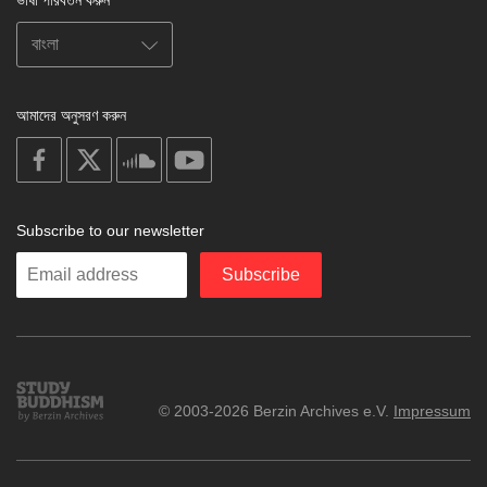
ভাষা পরিবর্তন করুন
আমাদের অনুসরণ করুন
on
on
on
on
facebook
X
soundcloud
youtube
Subscribe to our newsletter
Enter
Subscribe
your
email
Study
© 2003-2026 Berzin Archives e.V.
Impressum
Buddhism
Home