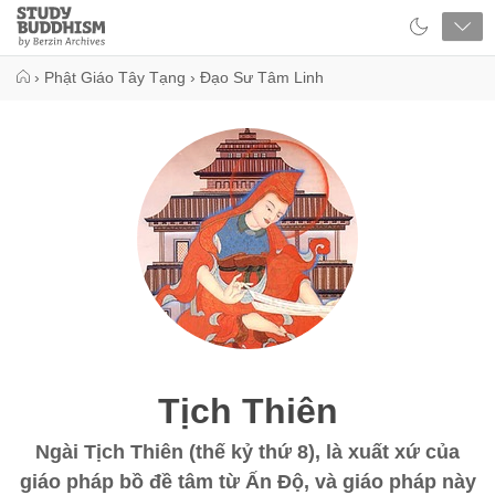
Close
Study
Buddhism
Home
›
Phật Giáo Tây Tạng
›
Đạo Sư Tâm Linh
Tịch Thiên
Ngài Tịch Thiên (thế kỷ thứ 8), là xuất xứ của
giáo pháp bồ đề tâm từ Ấn Độ, và giáo pháp này