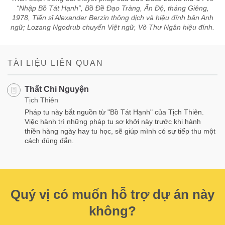
“Nhập Bồ Tát Hạnh”, Bồ Đề Đạo Tràng, Ấn Độ, tháng Giêng,
1978, Tiến sĩ Alexander Berzin thông dịch và hiệu đính bản Anh
ngữ; Lozang Ngodrub chuyển Việt ngữ, Võ Thư Ngân hiệu đính.
TÀI LIỆU LIÊN QUAN
Thất Chi Nguyện
Tịch Thiên
Pháp tu này bắt nguồn từ "Bồ Tát Hạnh" của Tịch Thiên.
Việc hành trì những pháp tu sơ khởi này trước khi hành
thiền hàng ngày hay tu học, sẽ giúp mình có sự tiếp thu một
cách đúng đắn.
Quý vị có muốn hỗ trợ dự án này
không?