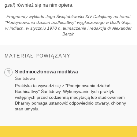
gsal
) również się na nim opiera.
Fragmenty wykładu Jego Świątobliwości XIV Dalajlamy na temat
“Podejmowania działań bodhisattwy” wygłoszonego w Bodh Gaja,
w Indiach, w styczniu 1978 r., tłumaczenie i redakcja dr Alexander
Berzin
MATERIAŁ POWIĄZANY
Siedmioczłonowa modlitwa
Śantidewa
Praktyka ta wywodzi się z "Podejmowania działań
Bodhisattwy" Śantidewy. Wykonywanie tych praktyk
wstępnych przed codzienną medytacją lub studiowaniem
Dharmy pomaga ustanowić odpowiednio otwarty, chłonny
stan umysłu.