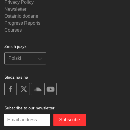
Privacy Policy
Newsletter
Ostatnio dodane
Progress Reports
Courses
Zmień język
Śledź nas na
on
on
on
on
facebook
X
soundcloud
youtube
Subscribe to our newsletter
Enter
Subscribe
your