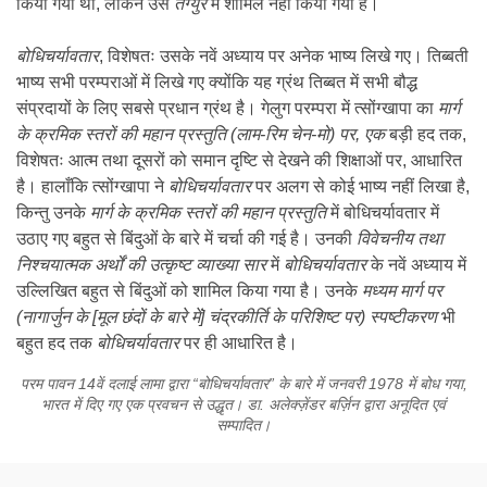
किया गया था, लेकिन उसे
तेंग्युर
में शामिल नहीं किया गया है।
बोधिचर्यावतार
, विशेषतः उसके नवें अध्याय पर अनेक भाष्य लिखे गए। तिब्बती
भाष्य सभी परम्पराओं में लिखे गए क्योंकि यह ग्रंथ तिब्बत में सभी बौद्ध
संप्रदायों के लिए सबसे प्रधान ग्रंथ है। गेलुग परम्परा में त्सोंग्खापा का
मार्ग
के क्रमिक स्तरों की महान प्रस्तुति (लाम-रिम चेन-मो) पर
,
एक
बड़ी हद तक,
विशेषतः आत्म तथा दूसरों को समान दृष्टि से देखने की शिक्षाओं पर, आधारित
है। हालाँकि त्सोंग्खापा ने
बोधिचर्यावतार
पर अलग से कोई भाष्य नहीं लिखा है,
किन्तु उनके
मार्ग के क्रमिक स्तरों की महान प्रस्तुति
में बोधिचर्यावतार में
उठाए गए बहुत से बिंदुओं के बारे में चर्चा की गई है। उनकी
विवेचनीय तथा
निश्चयात्मक अर्थों की उत्कृष्ट व्याख्या सार
में
बोधिचर्यावतार
के नवें अध्याय में
उल्लिखित बहुत से बिंदुओं को शामिल किया गया है। उनके
मध्यम मार्ग पर
(नागार्जुन के
[
मूल छंदों के बारे में
]
चंद्रकीर्ति के परिशिष्ट पर
)
स्पष्टीकरण
भी
बहुत हद तक
बोधिचर्यावतार
पर ही आधारित है।
परम पावन 14वें दलाई लामा द्वारा
“
बोधिचर्यावतार
”
के बारे में जनवरी 1978 में बोध गया
,
भारत में दिए गए एक प्रवचन से उद्धृत। डा. अलेक्ज़ेंडर बर्ज़िन द्वारा अनूदित एवं
सम्पादित।