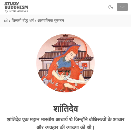
Close
Study
Buddhism
Home
›
तिब्बती बौद्ध धर्म
›
आध्यात्मिक गुरुजन
शांतिदेव
शांतिदेव एक महान भारतीय आचार्य थे जिन्होंने बोधिसत्वों के आचार
और व्यवहार की व्याख्या की थी।