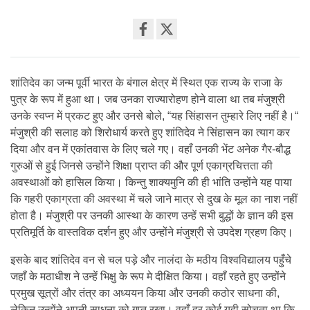
Share
on
facebook
शांतिदेव का जन्म पूर्वी भारत के बंगाल क्षेत्र में स्थित एक राज्य के राजा के
पुत्र के रूप में हुआ था। जब उनका राज्यारोहण होने वाला था तब मंजुश्री
उनके स्वप्न में प्रकट हुए और उनसे बोले, “यह सिंहासन तुम्हारे लिए नहीं है।“
मंजुश्री की सलाह को शिरोधार्य करते हुए शांतिदेव ने सिंहासन का त्याग कर
दिया और वन में एकांतवास के लिए चले गए। वहाँ उनकी भेंट अनेक गैर-बौद्ध
गुरुओं से हुई जिनसे उन्होंने शिक्षा प्राप्त की और पूर्ण एकाग्रचित्तता की
अवस्थाओं को हासिल किया। किन्तु शाक्यमुनि की ही भांति उन्होंने यह पाया
कि गहरी एकाग्रता की अवस्था में चले जाने मात्र से दुख के मूल का नाश नहीं
होता है। मंजुश्री पर उनकी आस्था के कारण उन्हें सभी बुद्धों के ज्ञान की इस
प्रतिमूर्ति के वास्तविक दर्शन हुए और उन्होंने मंजुश्री से उपदेश ग्रहण किए।
इसके बाद शांतिदेव वन से चल पड़े और नालंदा के मठीय विश्वविद्यालय पहुँचे
जहाँ के मठाधीश ने उन्हें भिक्षु के रूप मे दीक्षित किया। वहाँ रहते हुए उन्होंने
प्रमुख सूत्रों और तंत्र का अध्ययन किया और उनकी कठोर साधना की,
लेकिन उन्होंने अपनी साधना को गुप्त रखा। वहाँ हर कोई यही सोचता था कि