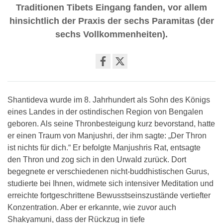
Traditionen Tibets Eingang fanden, vor allem
hinsichtlich der Praxis der sechs Paramitas (der
sechs Vollkommenheiten).
Share
on
facebook
Shantideva wurde im 8. Jahrhundert als Sohn des Königs
eines Landes in der ostindischen Region von Bengalen
geboren. Als seine Thronbesteigung kurz bevorstand, hatte
er einen Traum von Manjushri, der ihm sagte: „Der Thron
ist nichts für dich.“ Er befolgte Manjushris Rat, entsagte
den Thron und zog sich in den Urwald zurück. Dort
begegnete er verschiedenen nicht-buddhistischen Gurus,
studierte bei Ihnen, widmete sich intensiver Meditation und
erreichte fortgeschrittene Bewusstseinszustände vertiefter
Konzentration. Aber er erkannte, wie zuvor auch
Shakyamuni, dass der Rückzug in tiefe