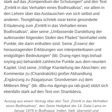
stark auf das „Kompendium der Schulungen“ und den Text
„Eintritt in das Verhalten eines Bodhisattvas“, vor allem in
den Lehren über das Austauschen von sich selbst und
anderen. Tsongkhapa schrieb zwar keine gesonderte
Erläuterung zum „Eintritt in das Verhalten eines
Bodhisattvas“, aber seine „Umfassende Darstellung der
aufeinander folgenden Stufen des Pfades“ beinhaltet viele
Punkte, die darin enthalten sind. Seine „Essenz der
herausragenden Erklärungen von interpretierbaren und
endgültigen Bedeutungen“ (tib. Drang-nges legs-bshad-
snying-po) behandelt zahlreiche Punkte aus dem neunten
Kapitel. Und seine „Völlige Klarstellung der Absichten: ein
Kommentar zu (Chandrakirtis) großer Abhandlung
„Ergänzung zu (Nagarjunas 'Grundversen zu) dem
Mittleren Weg'" (tib. dBu-ma dgongs-pa rab-gsal) stützt sich
ebenfalls stark auf den Text von Shantideva.
Auszug aus einem Vortrag über den Text „Eintritt in das Verhalten
eines Bodhisattvas“, den Seine Heiligkeit der 14. Dalai Lama im
Januar 1978 in Bodhgaya, Indien, hielt; übersetzt und