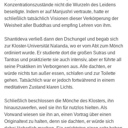
Konzentrationszustände nicht die Wurzeln des Leidens
beseitigte. Indem er auf Manjushri vertraute, hatte er
schließlich tatsächlich Visionen dieser Verkörperung der
Weisheit aller Buddhas und empfing Lehren von ihm.
Shantideva verließ dann den Dschungel und begab sich
zur Kloster-Universität Nalanda, wo er vom Abt zum Mönch
ordiniert wurde. Er studierte dort die großen Sutras und
Tantras und praktizierte sie auch intensiv, aber er führte all
seine Praktiken im Verborgenen aus. Alle dachten, er
würde nichts tun außer essen, schlafen und zur Toilette
gehen. Tatsächlich war er jedoch fortwährend in einem
meditativen Zustand klaren Lichts.
Schließlich beschlossen die Mönche des Klosters, ihn
hinauszuwerfen, weil sie ihn für nutzlos hielten. Als
Vorwand wiesen sie ihn an, einen Vortrag über einen
Originaltext zu halten, denn sie dachten, er würde sich