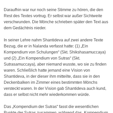
Daraufhin war nur noch seine Stimme zu hören, die den
Rest des Textes vortrug. Er selbst war außer Sichtweite
verschwunden. Die Mönche schrieben später den Text aus
dem Gedächtnis nieder.
In seiner Lehre nahm Shantideva auf zwei andere Texte
Bezug, die er in Nalanda verfasst hatte: (1) „Ein
Kompendium von Schulungen“ (Skt. Shikshasamuccaya)
und (2) „Ein Kompendium von Sutras“ (Skt.
Sutrasamuccaya), aber niemand wusste, wo sie zu finden
waren. Schließlich hatte jemand eine Vision von
Shantideva, in der dieser ihm mitteilte, dass sie in den
Deckenbalken im Zimmer eines bestimmten Mönchs
versteckt waren. In der Vision gab Shantideva auch kund,
dass er selbst nicht mehr wiederkommen würde.
Das „Kompendium der Sutras“ fasst die wesentlichen
Punkte der Sutras zusammen, während das „Kompendium