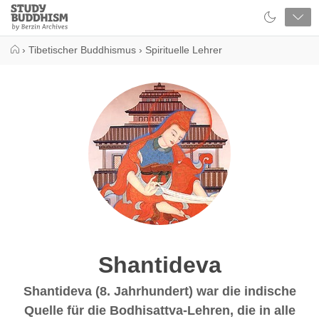
Close
Study
Buddhism
Home
›
Tibetischer Buddhismus
›
Spirituelle Lehrer
Shantideva
Shantideva (8. Jahrhundert) war die indische
Quelle für die Bodhisattva-Lehren, die in alle