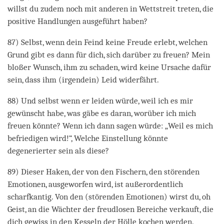
willst du zudem noch mit anderen in Wettstreit treten, die
positive Handlungen ausgeführt haben?
87) Selbst, wenn dein Feind keine Freude erlebt, welchen
Grund gibt es dann für dich, sich darüber zu freuen? Mein
bloßer Wunsch, ihm zu schaden, wird keine Ursache dafür
sein, dass ihm (irgendein) Leid widerfährt.
88) Und selbst wenn er leiden würde, weil ich es mir
gewünscht habe, was gäbe es daran, worüber ich mich
freuen könnte? Wenn ich dann sagen würde: „Weil es mich
befriedigen wird!“, Welche Einstellung könnte
degenerierter sein als diese?
89) Dieser Haken, der von den Fischern, den störenden
Emotionen, ausgeworfen wird, ist außerordentlich
scharfkantig. Von den (störenden Emotionen) wirst du, oh
Geist, an die Wächter der freudlosen Bereiche verkauft, die
dich gewiss in den Kesseln der Hölle kochen werden.