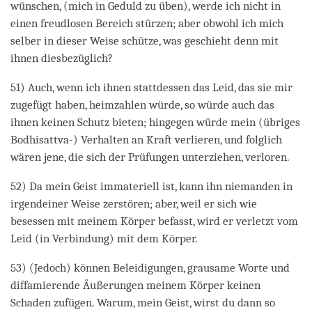
wünschen, (mich in Geduld zu üben), werde ich nicht in
einen freudlosen Bereich stürzen; aber obwohl ich mich
selber in dieser Weise schütze, was geschieht denn mit
ihnen diesbezüglich?
51) Auch, wenn ich ihnen stattdessen das Leid, das sie mir
zugefügt haben, heimzahlen würde, so würde auch das
ihnen keinen Schutz bieten; hingegen würde mein (übriges
Bodhisattva-) Verhalten an Kraft verlieren, und folglich
wären jene, die sich der Prüfungen unterziehen, verloren.
52) Da mein Geist immateriell ist, kann ihn niemanden in
irgendeiner Weise zerstören; aber, weil er sich wie
besessen mit meinem Körper befasst, wird er verletzt vom
Leid (in Verbindung) mit dem Körper.
53) (Jedoch) können Beleidigungen, grausame Worte und
diffamierende Äußerungen meinem Körper keinen
Schaden zufügen. Warum, mein Geist, wirst du dann so