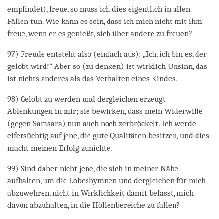
empfindet), freue, so muss ich dies eigentlich in allen
Fällen tun. Wie kann es sein, dass ich mich nicht mit ihm
freue, wenn er es genießt, sich über andere zu freuen?
97) Freude entsteht also (einfach aus): „Ich, ich bin es, der
gelobt wird!“ Aber so (zu denken) ist wirklich Unsinn, das
ist nichts anderes als das Verhalten eines Kindes.
98) Gelobt zu werden und dergleichen erzeugt
Ablenkungen in mir; sie bewirken, dass mein Widerwille
(gegen Samsara) nun auch noch zerbröckelt. Ich werde
eifersüchtig auf jene, die gute Qualitäten besitzen, und dies
macht meinen Erfolg zunichte.
99) Sind daher nicht jene, die sich in meiner Nähe
aufhalten, um die Lobeshymnen und dergleichen für mich
abzuwehren, nicht in Wirklichkeit damit befasst, mich
davon abzuhalten, in die Höllenbereiche zu fallen?