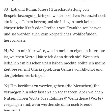
90) Lob und Ruhm, (diese) Zurschaustellung von
Respektbezeugung, bringen weder positives Potenzial noch
ein langes Leben hervor, und sie bringen auch keine
körperliche Kraft oder Freiheit von Krankheiten hervor,
und sie werden auch kein körperliches Wohlbefinden
hervorrufen.
91) Wenn mir klar wäre, was in meinem eigenen Interesse
ist, welchen Vorteil hätte ich dann durch sie? Wenn ich
lediglich ein bisschen Spaß haben möchte, sollte ich meine
Zeit besser mit Glücksspiel, dem Genuss von Alkohol und
dergleichen verbringen.
92) Um berühmt zu werden, geben (die Menschen) ihr
Vermögen hin oder lassen sich sogar töten. Aber welchen
Nutzen haben Worte (des Ruhmes)? Wenn diese (Worte)
vergangen sind, wem werden sie dann noch Freude
bereiten?