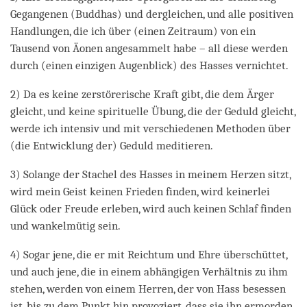
Gegangenen (Buddhas) und dergleichen, und alle positiven
Handlungen, die ich über (einen Zeitraum) von ein
Tausend von Äonen angesammelt habe – all diese werden
durch (einen einzigen Augenblick) des Hasses vernichtet.
2) Da es keine zerstörerische Kraft gibt, die dem Ärger
gleicht, und keine spirituelle Übung, die der Geduld gleicht,
werde ich intensiv und mit verschiedenen Methoden über
(die Entwicklung der) Geduld meditieren.
3) Solange der Stachel des Hasses in meinem Herzen sitzt,
wird mein Geist keinen Frieden finden, wird keinerlei
Glück oder Freude erleben, wird auch keinen Schlaf finden
und wankelmütig sein.
4) Sogar jene, die er mit Reichtum und Ehre überschüttet,
und auch jene, die in einem abhängigen Verhältnis zu ihm
stehen, werden von einem Herren, der von Hass besessen
ist, bis zu dem Punkt hin provoziert, dass sie ihn ermorden