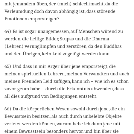
mit jemandem üben, der (mich) schlechtmacht, da die
Verleumdung doch davon abhängig ist, dass störende
Emotionen emporsteigen?
64) Es ist sogar unangemessen, auf Menschen wütend zu
werden, die heilige Bilder, Stupas und die Dharma-
(Lehren) verunglimpfen und zerstören, da den Buddhas
und den Übrigen, kein Leid zugefügt werden kann.
65) Und dass in mir Ärger über jene emporsteigt, die
meinen spirituellen Lehrern, meinen Verwandten und auch
meinen Freunden Leid zufügen, kann ich – wie ich es schon
zuvor getan habe – durch die Erkenntnis abwenden, dass
all dies aufgrund von Bedingungen entsteht.
66) Da die körperlichen Wesen sowohl durch jene, die ein
Bewusstsein besitzen, als auch durch unbelebte Objekte
verletzt werden können, warum hebe ich dann jene mit
einem Bewusstsein besonders hervor, und bin über sie