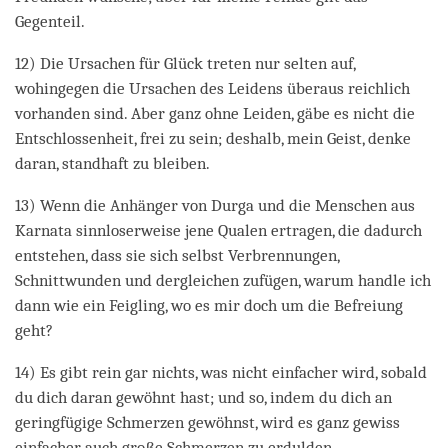
Gegenteil.
12) Die Ursachen für Glück treten nur selten auf,
wohingegen die Ursachen des Leidens überaus reichlich
vorhanden sind. Aber ganz ohne Leiden, gäbe es nicht die
Entschlossenheit, frei zu sein; deshalb, mein Geist, denke
daran, standhaft zu bleiben.
13) Wenn die Anhänger von Durga und die Menschen aus
Karnata sinnloserweise jene Qualen ertragen, die dadurch
entstehen, dass sie sich selbst Verbrennungen,
Schnittwunden und dergleichen zufügen, warum handle ich
dann wie ein Feigling, wo es mir doch um die Befreiung
geht?
14) Es gibt rein gar nichts, was nicht einfacher wird, sobald
du dich daran gewöhnt hast; und so, indem du dich an
geringfügige Schmerzen gewöhnst, wird es ganz gewiss
einfacher, auch große Schmerzen zu erdulden.