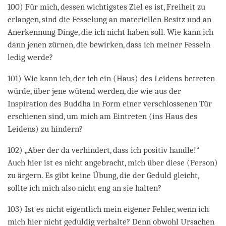
100) Für mich, dessen wichtigstes Ziel es ist, Freiheit zu
erlangen, sind die Fesselung an materiellen Besitz und an
Anerkennung Dinge, die ich nicht haben soll. Wie kann ich
dann jenen zürnen, die bewirken, dass ich meiner Fesseln
ledig werde?
101) Wie kann ich, der ich ein (Haus) des Leidens betreten
würde, über jene wütend werden, die wie aus der
Inspiration des Buddha in Form einer verschlossenen Tür
erschienen sind, um mich am Eintreten (ins Haus des
Leidens) zu hindern?
102) „Aber der da verhindert, dass ich positiv handle!“
Auch hier ist es nicht angebracht, mich über diese (Person)
zu ärgern. Es gibt keine Übung, die der Geduld gleicht,
sollte ich mich also nicht eng an sie halten?
103) Ist es nicht eigentlich mein eigener Fehler, wenn ich
mich hier nicht geduldig verhalte? Denn obwohl Ursachen