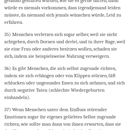
genauso gestalten würden, wie sie es gerne hätten, dann
würde es niemals vorkommen, dass irgendjemand leiden
müsste, da niemand sich jemals wünschen würde, Leid zu
erfahren.
35) Menschen verletzen sich sogar selber, weil sie nicht
achtgeben, durch Dornen und derlei, und in ihrer Rage, weil
sie eine Frau oder anderes besitzen wollen, schaden sie
sich, indem sie beispielsweise Nahrung verweigern.
36) Es gibt Menschen, die sich selbst zugrunde richten,
indem sie sich erhängen oder von Klippen stürzen, Gift
schlucken oder ungesundes Essen zu sich nehmen, und sich
durch negative Taten (schlechte Wiedergeburten
einhandeln).
37) Wenn Menschen unter dem Einfluss störender
Emotionen sogar ihr eigenes geliebtes Selbst zugrunde
richten, wie sollte man dann von ihnen erwarten, dass sie