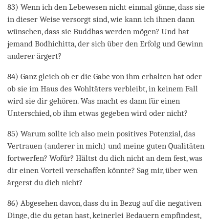
83) Wenn ich den Lebewesen nicht einmal gönne, dass sie
in dieser Weise versorgt sind, wie kann ich ihnen dann
wünschen, dass sie Buddhas werden mögen? Und hat
jemand Bodhichitta, der sich über den Erfolg und Gewinn
anderer ärgert?
84) Ganz gleich ob er die Gabe von ihm erhalten hat oder
ob sie im Haus des Wohltäters verbleibt, in keinem Fall
wird sie dir gehören. Was macht es dann für einen
Unterschied, ob ihm etwas gegeben wird oder nicht?
85) Warum sollte ich also mein positives Potenzial, das
Vertrauen (anderer in mich) und meine guten Qualitäten
fortwerfen? Wofür? Hältst du dich nicht an dem fest, was
dir einen Vorteil verschaffen könnte? Sag mir, über wen
ärgerst du dich nicht?
86) Abgesehen davon, dass du in Bezug auf die negativen
Dinge, die du getan hast, keinerlei Bedauern empfindest,