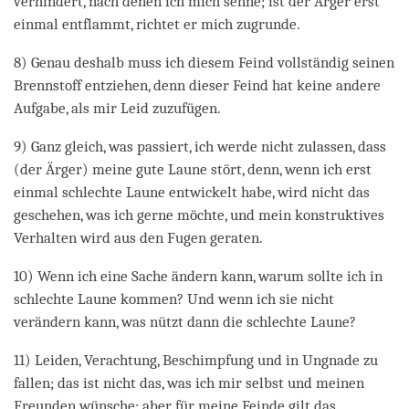
verhindert, nach denen ich mich sehne; ist der Ärger erst
einmal entflammt, richtet er mich zugrunde.
8) Genau deshalb muss ich diesem Feind vollständig seinen
Brennstoff entziehen, denn dieser Feind hat keine andere
Aufgabe, als mir Leid zuzufügen.
9) Ganz gleich, was passiert, ich werde nicht zulassen, dass
(der Ärger) meine gute Laune stört, denn, wenn ich erst
einmal schlechte Laune entwickelt habe, wird nicht das
geschehen, was ich gerne möchte, und mein konstruktives
Verhalten wird aus den Fugen geraten.
10) Wenn ich eine Sache ändern kann, warum sollte ich in
schlechte Laune kommen? Und wenn ich sie nicht
verändern kann, was nützt dann die schlechte Laune?
11) Leiden, Verachtung, Beschimpfung und in Ungnade zu
fallen; das ist nicht das, was ich mir selbst und meinen
Freunden wünsche; aber für meine Feinde gilt das