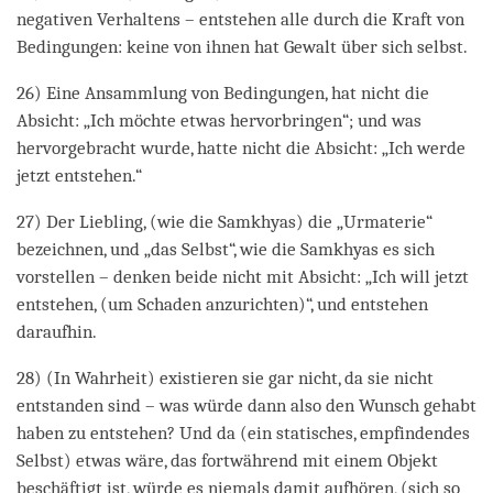
negativen Verhaltens – entstehen alle durch die Kraft von
Bedingungen: keine von ihnen hat Gewalt über sich selbst.
26) Eine Ansammlung von Bedingungen, hat nicht die
Absicht: „Ich möchte etwas hervorbringen“; und was
hervorgebracht wurde, hatte nicht die Absicht: „Ich werde
jetzt entstehen.“
27) Der Liebling, (wie die Samkhyas) die „Urmaterie“
bezeichnen, und „das Selbst“, wie die Samkhyas es sich
vorstellen – denken beide nicht mit Absicht: „Ich will jetzt
entstehen, (um Schaden anzurichten)“, und entstehen
daraufhin.
28) (In Wahrheit) existieren sie gar nicht, da sie nicht
entstanden sind – was würde dann also den Wunsch gehabt
haben zu entstehen? Und da (ein statisches, empfindendes
Selbst) etwas wäre, das fortwährend mit einem Objekt
beschäftigt ist, würde es niemals damit aufhören, (sich so