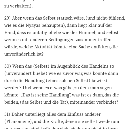
zu verhalten).
29) Aber, wenn das Selbst statisch wäre, (und nicht-fühlend,
wie es die Nyayas behaupten), dann liegt klar auf der
Hand, dass es untätig bliebe wie der Himmel; und selbst
wenn es mit anderen Bedingungen zusammentreffen
würde, welche Aktivität könnte eine Sache entfalten, die
unveränderlich ist?
30) Wenn das (Selbst) im Augenblick des Handelns so
(unverändert bliebe) wie es zuvor war, was könnte dann
durch die Handlung (eines solchen Selbst) bewirkt
werden? Und wenn es etwas gäbe, zu dem man sagen
könnte: „Das ist seine Handlung“, was ist es dann, das die
beiden, (das Selbst und die Tat), miteinander verbindet?
31) Daher unterliegt alles dem Einfluss anderer
(Phänomene), und die Kräfte, denen sie selbst wiederum
unterworfen sind, befinden sich wiederum nicht in ihrer