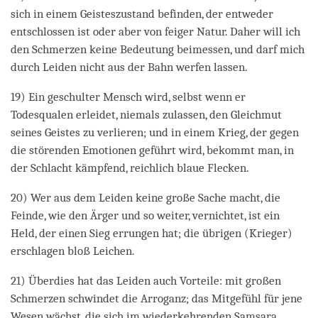
sich in einem Geisteszustand befinden, der entweder
entschlossen ist oder aber von feiger Natur. Daher will ich
den Schmerzen keine Bedeutung beimessen, und darf mich
durch Leiden nicht aus der Bahn werfen lassen.
19) Ein geschulter Mensch wird, selbst wenn er
Todesqualen erleidet, niemals zulassen, den Gleichmut
seines Geistes zu verlieren; und in einem Krieg, der gegen
die störenden Emotionen geführt wird, bekommt man, in
der Schlacht kämpfend, reichlich blaue Flecken.
20) Wer aus dem Leiden keine große Sache macht, die
Feinde, wie den Ärger und so weiter, vernichtet, ist ein
Held, der einen Sieg errungen hat; die übrigen (Krieger)
erschlagen bloß Leichen.
21) Überdies hat das Leiden auch Vorteile: mit großen
Schmerzen schwindet die Arroganz; das Mitgefühl für jene
Wesen wächst, die sich im wiederkehrenden Samsara