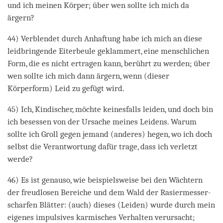
und ich meinen Körper; über wen sollte ich mich da
ärgern?
44) Verblendet durch Anhaftung habe ich mich an diese
leidbringende Eiterbeule geklammert, eine menschlichen
Form, die es nicht ertragen kann, berührt zu werden; über
wen sollte ich mich dann ärgern, wenn (dieser
Körperform) Leid zu gefügt wird.
45) Ich, Kindischer, möchte keinesfalls leiden, und doch bin
ich besessen von der Ursache meines Leidens. Warum
sollte ich Groll gegen jemand (anderes) hegen, wo ich doch
selbst die Verantwortung dafür trage, dass ich verletzt
werde?
46) Es ist genauso, wie beispielsweise bei den Wächtern
der freudlosen Bereiche und dem Wald der Rasiermesser-
scharfen Blätter: (auch) dieses (Leiden) wurde durch mein
eigenes impulsives karmisches Verhalten verursacht;