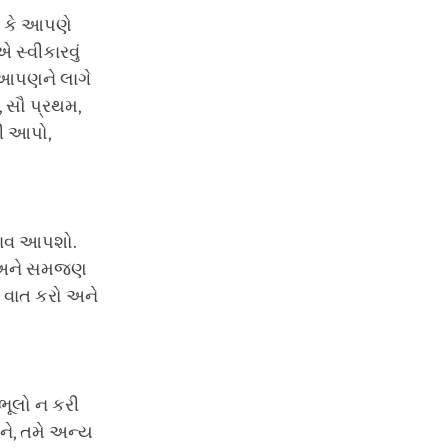
ે કે આપણે
 સ્વીકારવું
 આપણને લાગે
, સૌ પ્રથમ,
રી આપો,
િભાવ આપશો.
યા અને સમજણ
 વાત કરો અને
 ભૂલો ન કરી
ને, તમે અન્ય