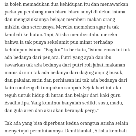
ia boleh memadukan dua kehidupan itu dan menawarkan
padanya pembangunan biara-biara sunyi di dekat istana
dan mengizinkannya belajar, memberi makan orang
miskin, dan seterusnya. Mereka memohon agar ia tak
kembali ke hutan. Tapi, Atisha memberitahu mereka
bahwa ia tak punya sekelumit pun minat terhadap
kehidupan istana. “Bagiku,” ia berkata, “istana emas ini tak
ada bedanya dari penjara. Putri yang ayah dan ibu
tawarkan tak ada bedanya dari putri roh jahat, makanan
manis di sini tak ada bedanya dari daging anjing busuk,
dan pakaian satin dan perhiasan ini tak ada bedanya dari
kain rombeng di tumpukan sampah. Sejak hari ini, aku
teguh untuk hidup di hutan dan belajar dari kaki guru
Avadhutipa. Yang kuminta hanyalah sedikit susu, madu,
dan gula aren dan aku akan beranjak pergi.”
Tak ada yang bisa diperbuat kedua orangtua Atisha selain
menyetujui permintaannya. Demikianlah, Atisha kembali