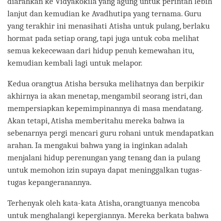
diarahkan ke Vidyakokila yang agung untuk perintah lebih
lanjut dan kemudian ke Avadhutipa yang ternama. Guru
yang terakhir ini menasihati Atisha untuk pulang, berlaku
hormat pada setiap orang, tapi juga untuk coba melihat
semua kekecewaan dari hidup penuh kemewahan itu,
kemudian kembali lagi untuk melapor.
Kedua orangtua Atisha bersuka melihatnya dan berpikir
akhirnya ia akan menetap, mengambil seorang istri, dan
mempersiapkan kepemimpinannya di masa mendatang.
Akan tetapi, Atisha memberitahu mereka bahwa ia
sebenarnya pergi mencari guru rohani untuk mendapatkan
arahan. Ia mengakui bahwa yang ia inginkan adalah
menjalani hidup perenungan yang tenang dan ia pulang
untuk memohon izin supaya dapat meninggalkan tugas-
tugas kepangeranannya.
Terhenyak oleh kata-kata Atisha, orangtuanya mencoba
untuk menghalangi kepergiannya. Mereka berkata bahwa