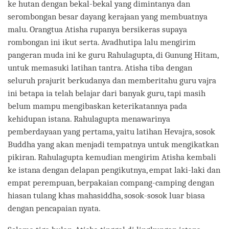
ke hutan dengan bekal-bekal yang dimintanya dan
serombongan besar dayang kerajaan yang membuatnya
malu. Orangtua Atisha rupanya bersikeras supaya
rombongan ini ikut serta. Avadhutipa lalu mengirim
pangeran muda ini ke guru Rahulagupta, di Gunung Hitam,
untuk memasuki latihan tantra. Atisha tiba dengan
seluruh prajurit berkudanya dan memberitahu guru vajra
ini betapa ia telah belajar dari banyak guru, tapi masih
belum mampu mengibaskan keterikatannya pada
kehidupan istana. Rahulagupta menawarinya
pemberdayaan yang pertama, yaitu latihan Hevajra, sosok
Buddha yang akan menjadi tempatnya untuk mengikatkan
pikiran. Rahulagupta kemudian mengirim Atisha kembali
ke istana dengan delapan pengikutnya, empat laki-laki dan
empat perempuan, berpakaian compang-camping dengan
hiasan tulang khas mahasiddha, sosok-sosok luar biasa
dengan pencapaian nyata.