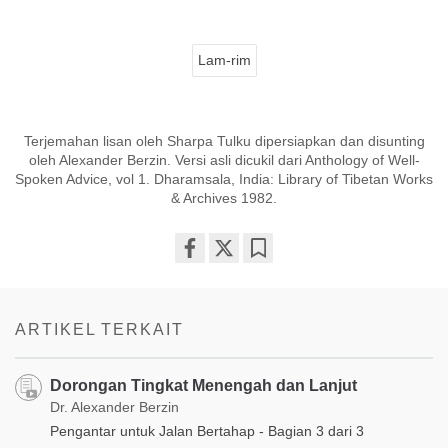
Lam-rim
Terjemahan lisan oleh Sharpa Tulku dipersiapkan dan disunting
oleh Alexander Berzin. Versi asli dicukil dari Anthology of Well-
Spoken Advice, vol 1. Dharamsala, India: Library of Tibetan Works
& Archives 1982.
Share
Bookmark
on
facebook
ARTIKEL TERKAIT
Dorongan Tingkat Menengah dan Lanjut
Dr. Alexander Berzin
Pengantar untuk Jalan Bertahap - Bagian 3 dari 3