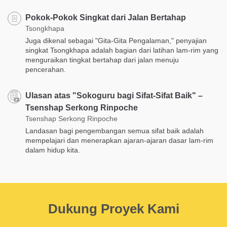
Pokok-Pokok Singkat dari Jalan Bertahap
Tsongkhapa
Juga dikenal sebagai "Gita-Gita Pengalaman," penyajian
singkat Tsongkhapa adalah bagian dari latihan lam-rim yang
menguraikan tingkat bertahap dari jalan menuju
pencerahan.
Ulasan atas "Sokoguru bagi Sifat-Sifat Baik" –
Tsenshap Serkong Rinpoche
Tsenshap Serkong Rinpoche
Landasan bagi pengembangan semua sifat baik adalah
mempelajari dan menerapkan ajaran-ajaran dasar lam-rim
dalam hidup kita.
Dukung Proyek Kami