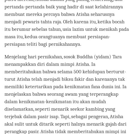
pertanda-pertanda baik yang hadir di saat kelahirannya
membuat mereka percaya bahwa Atisha seharusnya
menjadi pewaris tahta raja. Oleh karena itu, ketika bocah
itu berumur sebelas tahun, usia lazim untuk menikah pada
masa itu, kedua orangtuanya membuat persiapan-
persiapan teliti bagi pernikahannya.
Menjelang hari pernikahan, sosok Buddha (yidam) Tara
menampakkan diri dalam mimpi Atisha. Ia
memberitahukan bahwa selama 500 kehidupan berturut-
turut Atisha telah menjadi biksu fakir dan karenanya tak
memiliki ketertarikan pada kenikmatan fana dunia ini. Ia
menjelaskan bahwa seorang awam yang terperangkap
dalam kenikmatan-kenikmatan itu akan mudah
diselamatkan, seperti menarik seekor kambing yang
terjebak dalam pasir isap. Tapi, sebagai pengeran, Atisha
akal sulit untuk ditarik seperti halnya menarik gajah dari
perangkap pasir. Atisha tidak memberitahukan mimpi ini