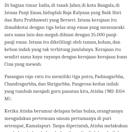
Di bagian timur India, di tanah Jahor, di kota Bangala, di
Istana Panji Emas, hiduplah Raja Kalyana yang Baik Hati
dan Ratu Prabhawati yang Berseri. Istana kerajaan itu
dimahkotai dengan tiga belas atap emas yang memuncaki
satu sama lain dan megah dihiasi dengan 25.000 panji-
panji emas. Istana itu dikelilingi oleh taman, kolam, dan
kebun indah yang tak terhitung jumlahnya. Kerajaan itu
sendiri sama kaya-rayanya dengan kerajaan-kerajaan kuno
Cina yang mewah.
Pasangan raja-ratu itu memiliki tiga putra, Padmagarbha,
Chandragarbha, dan Shrigarbha. Pangeran kedua inilah
yang tumbuh menjadi guru panutan kita, Atisha (982-1054
M).
Ketika Atisha berumur delapan belas bulan, orangtuanya
mengadakan pertemuan umum pertamanya di puri
setempat, Kamalapuri. Tanpa diperintah, Atisha melakukan