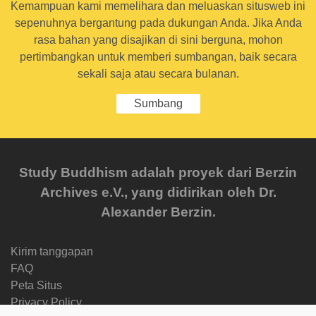
Kemampuan kami memelihara dan meluaskan situsweb ini
sepenuhnya bergantung pada dukungan Anda. Jika Anda
rasa bahan yang disajikan di sini berguna, mohon
pertimbangkan untuk memberi sumbangan, baik secara
sekali saja atau secara bulanan.
Sumbang
Study Buddhism adalah proyek dari Berzin
Archives e.V., yang didirikan oleh Dr.
Alexander Berzin.
Kirim tanggapan
FAQ
Peta Situs
Privacy Policy