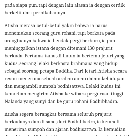
pada siapa pun, tapi dengan lain alasan ia dengan cerdik
berkelit dari pernikahannya.
Atisha merasa betul-betul yakin bahwa ia harus
menemukan seorang guru rohani, tapi berkata pada
orangtuanya bahwa ia hendak pergi berburu, ia pun
meninggalkan istana dengan ditemani 130 prajurit
berkuda. Pertama-tama, di hutan ia bertemu Jetari yang
kudus, seorang lelaki berkasta brahmana yang hidup
sebagai seorang petapa Buddha. Dari Jetari, Atisha secara
resmi menerima sebuah arahan aman dalam kehidupan
dan mengambil sumpah bodhisattwa. Lelaki kudus ini
kemudian mengirim Atisha ke wihara perguruan tinggi
Nalanda yang sunyi dan ke guru rohani Bodhibhadra.
Atisha segera berangkat bersama seluruh prajurit
berkudanya dan di sana, dari Bodhibhadra, ia kembali
menerima sumpah dan ajaran bodhisattwa. Ia kemudian