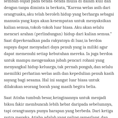
sembah-sujud pada benda-benda mulia di dalam kuil dan
dengan tanpa diminta ia berkata, “Karena welas asih dari
orangtuaku, aku telah beroleh hidup yang berharga sebagai
manusia yang kaya akan kesempatan untuk menyaksikan
kalian semua, tokoh-tokoh luar biasa. Aku akan selalu
mencari arahan (perlindungan) hidup dari kalian semua.”
Saat diperkenalkan pada rakyatnya di luar, ia berdoa
supaya dapat menyadari daya penuh yang ia miliki agar
dapat memenuhi setiap kebutuhan mereka. Ia juga berdoa
untuk mampu mengenakan jubah pencari rohani yang
menyangkal hidup keluarga, tak pernah pongah, dan selalu
memiliki perhatian welas asih dan kepedulian penuh kasih
sayang bagi sesama. Hal ini sangat luar biasa untuk
dilakukan seorang bocah yang masih begitu belia.
Saat Atisha tumbuh besar, keinginannya untuk menjadi
biksu fakir membuncah lebih hebat daripada sebelumnya,
tapi orangtuanya punya harapan yang berbeda. Dari ketiga
putra mereka, Atisha adalah yang paling cemerlang, dan