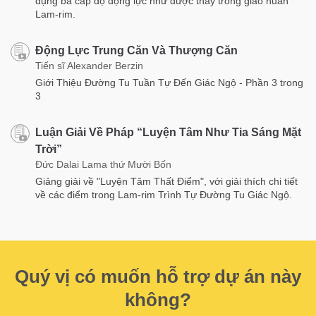
dụng ba cấp độ động lực như được thấy trong giáo huấn
Lam-rim.
Động Lực Trung Căn Và Thượng Căn
Tiến sĩ Alexander Berzin
Giới Thiệu Đường Tu Tuần Tự Đến Giác Ngộ - Phần 3 trong
3
Luận Giải Về Pháp “Luyện Tâm Như Tia Sáng Mặt
Trời”
Đức Dalai Lama thứ Mười Bốn
Giảng giải về "Luyện Tâm Thất Điểm", với giải thích chi tiết
về các điểm trong Lam-rim Trình Tự Đường Tu Giác Ngộ.
Quý vị có muốn hỗ trợ dự án này
không?