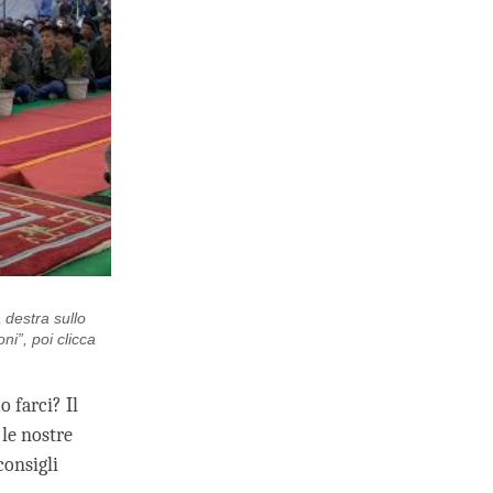
a destra sullo
ni”, poi clicca
 farci? Il
le nostre
consigli