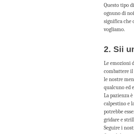
Questo tipo d
ognuno di noi
significa che
vogliamo.
2. Sii 
Le emozioni d
combattere il
le nostre men
qualcuno ed e
La pazienza è 
calpestino e l
potrebbe esse
gridare e stri
Seguire i nost