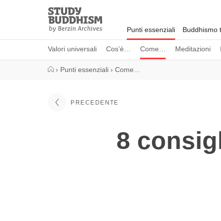
Close
Study
Buddhism
Punti essenziali
Buddhismo t
Home
Valori universali
Cos’è…
Come…
Meditazioni
›
Punti essenziali
›
Come…
PRECEDENTE
8 consigl