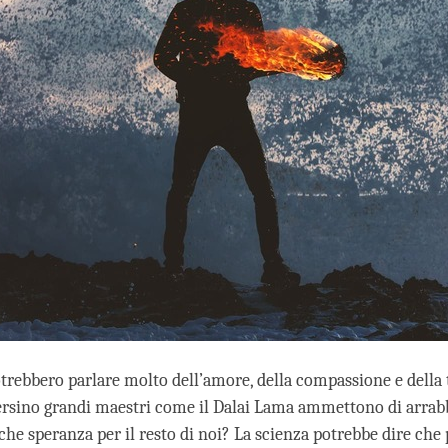
otrebbero parlare molto dell’amore, della compassione e della 
sino grandi maestri come il Dalai Lama ammettono di arrabb
lche speranza per il resto di noi? La scienza potrebbe dire che