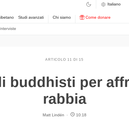
ibetano
Studi avanzati
Chi siamo
Come donare
Interviste
ARTICOLO 11 DI 15
i buddhisti per aff
rabbia
Matt Lindén
10:18