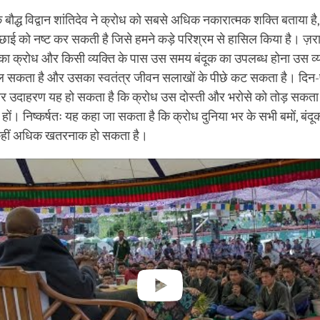
े बौद्ध विद्वान शांतिदेव ने क्रोध को सबसे अधिक नकारात्मक शक्ति बताया ह
छाई को नष्ट कर सकती है जिसे हमने कड़े परिश्रम से हासिल किया है। ज़र
ा क्रोध और किसी व्यक्ति के पास उस समय बंदूक का उपलब्ध होना उस व्यक
ल सकता है और उसका स्वतंत्र जीवन सलाखों के पीछे कट सकता है। दिन-प
उदाहरण यह हो सकता है कि क्रोध उस दोस्ती और भरोसे को तोड़ सकता है 
हों। निष्कर्षतः यह कहा जा सकता है कि क्रोध दुनिया भर के सभी बमों, बंदूको
 कहीं अधिक खतरनाक हो सकता है।