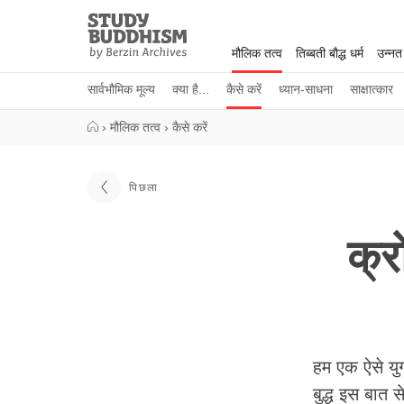
Close
Study
Buddhism
मौलिक तत्व
तिब्बती बौद्ध धर्म
उन्नत
Home
सार्वभौमिक मूल्य
क्या है...
कैसे करें
ध्यान-साधना
साक्षात्कार
›
मौलिक तत्व
›
कैसे करें
पिछला
क्र
हम एक ऐसे युग
बुद्ध इस बात 