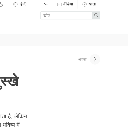
वीडियो
खाता
Enter
Search
search
term
अगला
स्खे
ाता है, लेकिन
भविष्य में