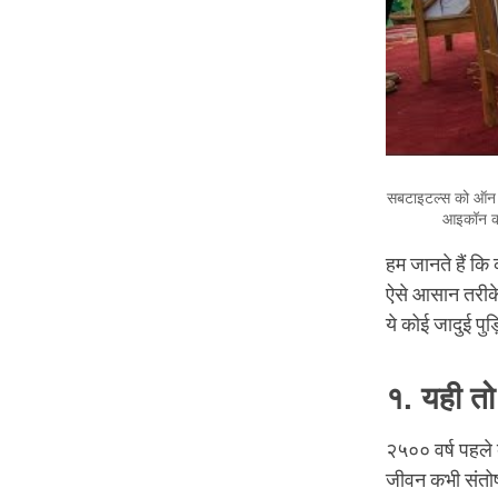
सबटाइटल्स को ऑन क
आइकॉन को
हम जानते हैं कि 
ऐसे आसान तरीके 
ये कोई जादुई पुड़
१. यही तो
२५०० वर्ष पहले ब
जीवन कभी संतो