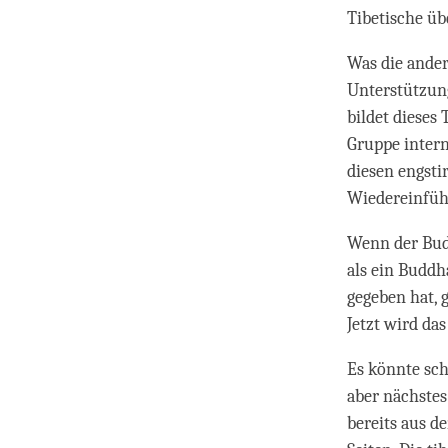
Tibetische üb
Was die ander
Unterstützung
bildet dieses 
Gruppe intern
diesen engsti
Wiedereinfüh
Wenn der Budd
als ein Buddha
gegeben hat, 
Jetzt wird da
Es könnte sch
aber nächstes
bereits aus d