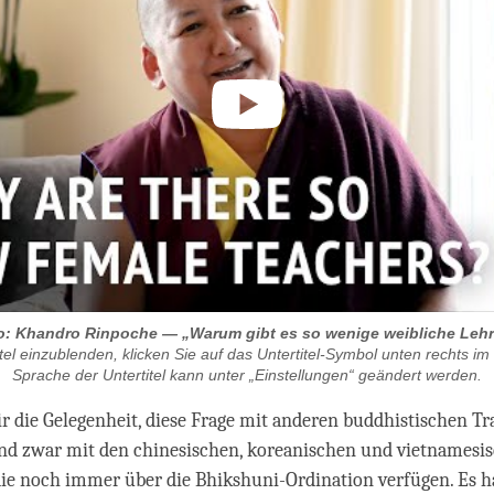
o: Khandro Rinpoche — „Warum gibt es so wenige weibliche Leh
tel einzublenden, klicken Sie auf das Untertitel-Symbol unten rechts im 
Sprache der Untertitel kann unter „Einstellungen“ geändert werden.
 die Gelegenheit, diese Frage mit anderen buddhistischen Tr
und zwar mit den chinesischen, koreanischen und vietnamesi
die noch immer über die Bhikshuni-Ordination verfügen. Es h