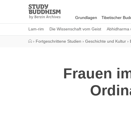
Close
Study
Buddhism
Grundlagen
Tibetischer Bu
Home
Lam-rim
Die Wissenschaft vom Geist
Abhidharma 
›
Fortgeschrittene Studien
›
Geschichte und Kultur
›
Frauen i
Ordin