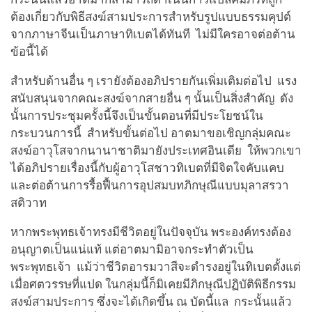
ต้องเกี่ยวกับพิธีสงฆ์สามประการสำหรับรูปแบบธรรมคุปต์
จากภาษาจีนเป็นภาษาทิเบตได้ทันที ไม่มีใครอาจต่อต้าน
ข้อนี้ได้
สำหรับด้านอื่น ๆ เรายังต้องอภิปรายกันเพิ่มเติมต่อไป แรง
สนับสนุนจากคณะสงฆ์จากสายอื่น ๆ นั้นเป็นสิ่งสำคัญ ดัง
นั้นการประชุมครั้งนี้จึงเป็นขั้นตอนที่มีประโยชน์ใน
กระบวนการนี้ สำหรับขั้นต่อไป อาตมาขอเชิญกลุ่มคณะ
สงฆ์อาวุโสจากนานาชาติมายังประเทศอินเดีย ให้พวกเขา
ได้อภิปรายเรื่องนี้กับผู้อาวุโสชาวทิเบตที่มีจิตใจคับแคบ
และต่อต้านการรื้อฟื้นการอุปสมบทภิกษุณีแบบมุลาสรวา
สติวาท
หากพระพุทธเจ้าทรงมีชีวิตอยู่ในปัจจุบัน พระองค์ทรงต้อง
อนุญาตเป็นแน่แท้ แต่อาตมามิอาจกระทำตัวเป็น
พระพุทธเจ้า แม้ว่าชีวิตอารมวาสีจะดำรงอยู่ในทิเบตตั้งแต่
เมื่อศตวรรษที่แปด ในกลุ่มนี้ก็มิเคยมีภิกษุณีปฏิบัติพิธีกรรม
สงฆ์สามประการ ซึ่งจะได้เกิดขึ้น ณ บัดนี้แล กระนั้นแล้ว