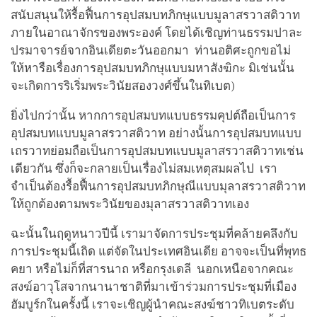
สนับสนุนให้รื้อฟื้นการอุปสมบทภิกษุแบบมูลาสรวาสติวาท
ภายในอาณาจักรของพระองค์ โดยได้เชิญท่านธรรมปาละ
ปรมาจารย์จากอินเดียตะวันออกมา ท่านอติศะถูกขอไม่
ให้หารือเรื่องการอุปสมบทภิกษุแบบมหาสังฆิกะ มิเช่นนั้น
จะเกิดการริเริ่มพระวินัยสองวงศ์ขึ้นในทิเบต)
ยิ่งไปกว่านั้น หากการอุปสมบทแบบธรรมคุปต์ถือเป็นการ
อุปสมบทแบบมูลาสรวาสติวาท อย่างนั้นการอุปสมบทแบบ
เถรวาทย่อมถือเป็นการอุปสมบทแบบมูลาสรวาสติวาทเช่น
เดียวกัน ซึ่งก็จะกลายเป็นเรื่องไม่สมเหตุสมผลไป เรา
จำเป็นต้องรื้อฟื้นการอุปสมบทภิกษุณีแบบมุลาสรวาสติวาท
ให้ถูกต้องตามพระวินัยของมุลาสรวาสติวาทเอง
ฉะนั้นในฤดูหนาวปีนี้ เรามาจัดการประชุมที่คล้ายคลึงกับ
การประชุมนี้เถิด แต่จัดในประเทศอินเดีย อาจจะเป็นที่พุทธ
คยา หรือไม่ก็ที่สารนาถ หรือกรุงเดลี นอกเหนือจากคณะ
สงฆ์อาวุโสจากนานาชาติที่มาเข้าร่วมการประชุมที่เมือง
ฮัมบูร์กในครั้งนี้ เราจะเชิญผู้นำคณะสงฆ์ชาวทิเบตระดับ