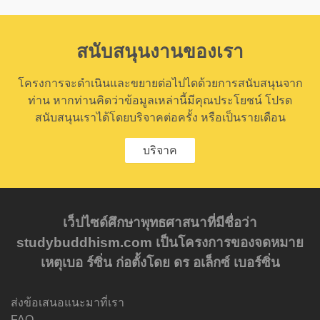
สนับสนุนงานของเรา
โครงการจะดำเนินและขยายต่อไปไดด้วยการสนับสนุนจาก
ท่าน หากท่านคิดว่าข้อมูลเหล่านี้มีคุณประโยชน์ โปรด
สนับสนุนเราได้โดยบริจาคต่อครั้ง หรือเป็นรายเดือน
บริจาค
เว็ปไซด์ศึกษาพุทธศาสนาที่มีชื่อว่า
studybuddhism.com เป็นโครงการของจดหมาย
เหตุเบอ ร์ซิ่น ก่อตั้งโดย ดร อเล็กซ์ เบอร์ซิ่น
ส่งข้อเสนอแนะมาที่เรา
FAQ