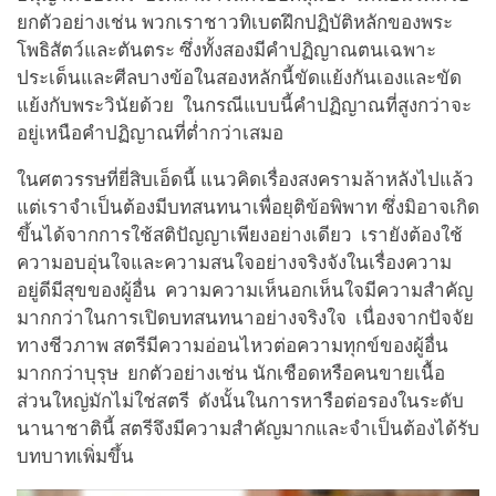
ยกตัวอย่างเช่น พวกเราชาวทิเบตฝึกปฏิบัติหลักของพระ
โพธิสัตว์และตันตระ ซึ่งทั้งสองมีคำปฏิญาณตนเฉพาะ
ประเด็นและศีลบางข้อในสองหลักนี้ขัดแย้งกันเองและขัด
แย้งกับพระวินัยด้วย ในกรณีแบบนี้คำปฏิญาณที่สูงกว่าจะ
อยู่เหนือคำปฏิญาณที่ต่ำกว่าเสมอ
ในศตวรรษที่ยี่สิบเอ็ดนี้ แนวคิดเรื่องสงครามล้าหลังไปแล้ว
แต่เราจำเป็นต้องมีบทสนทนาเพื่อยุติข้อพิพาท ซึ่งมิอาจเกิด
ขึ้นได้จากการใช้สติปัญญาเพียงอย่างเดียว เรายังต้องใช้
ความอบอุ่นใจและความสนใจอย่างจริงจังในเรื่องความ
อยู่ดีมีสุขของผู้อื่น ความความเห็นอกเห็นใจมีความสำคัญ
มากกว่าในการเปิดบทสนทนาอย่างจริงใจ เนื่องจากปัจจัย
ทางชีวภาพ สตรีมีความอ่อนไหวต่อความทุกข์ของผู้อื่น
มากกว่าบุรุษ ยกตัวอย่างเช่น นักเชือดหรือคนขายเนื้อ
ส่วนใหญ่มักไม่ใช่สตรี ดังนั้นในการหารือต่อรองในระดับ
นานาชาตินี้ สตรีจึงมีความสำคัญมากและจำเป็นต้องได้รับ
บทบาทเพิ่มขึ้น