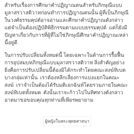
สำหรับเรื่องการศึกษาคำปฏิญาณตนสำหรับภิกษุณีแบบ
มูลาสรวาสติวาทก่อนทำการปฏิญาณตนนั้น ผู้ที่เป็นภิกษุณี
ในวงศ์ธรรมคุปต์อาจอ่านและศึกษาคำปฏิญาณดังกล่าว
แต่จำเป็นต้องปฏิบัติพิธีกรรมตามแบบธรรมคุปต์ แต่ก็ยังมี
ปัญหาเกี่ยวกับการที่ผู้ที่ไม่ใช่ภิกษุณีศึกษาคำปฏิญาณเหล่า
นี้อยู่ดี
ในการปรับเปลี่ยนทั้งหมดนี้ โดยเฉพาะในด้านการรื้อฟื้น
การอุปสมบทภิกษุณีแบบมุลาสรวาสติวาท สิ่งสำคัญอย่าง
ยิ่งคือการปรับเปลี่ยนนี้ต้องมิได้กระทำโดยคณะสงฆ์ทิเบต
บางกลุ่มเท่านั้น เราต้องหลีกเลี่ยงการแบ่งแยกในคณะ
สงฆ์ เราจำเป็นต้องได้รับมติเอกฉันท์โดยรวมภายในคณะ
สงฆ์ทิเบตทั้งหมด ดังนั้นเราจะก้าวไปในทิศทางดังกล่าว
อาตมาขอขอบคุณทุกท่านที่เพียรพยายาม
ผู้หญิงในพระพุทธศาสนา