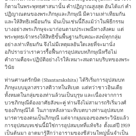
ก็ตามในพระพุทธศาสนานั้น คำปฏิญาณสูงสุด อันได้แก่ คำ
ปฏิญาณตนของพระภิกษุและภิกษุณี มีความเท่าเทียมกัน
และให้สิทธิเหมือนกัน มันเป็นเช่นนี้ถึงแม้ว่าในพิธีกรรม
บางอย่างพระภิกษุจะมาก่อนตามประเพณีทางสังคม แต่
พระพุทธเจ้าทรงให้สิทธิขั้นพื้นฐานกับคณะสงฆ์ทุกกลุ่ม
อย่างเท่าเทียมกัน จึงไม่มีเหตุผลอันใดเลยที่จะมานั่ง
อภิปรายว่าเราควรรื้อฟื้นการอุปสมบทภิกษุณีหรือไม่
คำถามคือจะปฏิบัติอย่างไรให้เหมาะสมตามบริบทของพระ
วินัย
ท่านศานตรักษิต (Shantarakshita) ได้ริเริ่มการอุปสมบท
ภิกษุแบบมูลาสรวาสติวาทในทิเบต แต่ทว่าชาวอินเดีย
ทั้งหมดในกลุ่มของท่านล้วนเป็นบุรุษ และเนื่องจากการ
บวชภิกษุณีต้องอาศัยสังฆะคู่ ท่านจึงไม่สามารถริเริ่มวงศ์
ของภิกษุณีได้ ในภายหลังลามะทิเบตบางท่านอุปสมบท
มารดาของตนเป็นภิกษุณี แต่จากมุมมองของพระวินัยแล้ว
การอุปสมบทเช่นนี้มิใช่การอุปสมบทที่แท้จริง ตั้งแต่ปี 1959
เป็นต้นมา อาตมารู้สึกว่าอารามของชีส่วนใหญ่นั้นจำเป็น