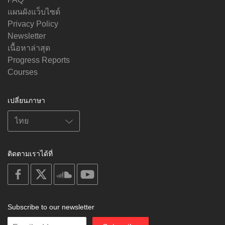
แผนผังแว็บไซด์
Privacy Policy
Newsletter
เนื้อหาล่าสุด
Progress Reports
Courses
เปลี่ยนภาษา
ติดตามเราได้ที่
on
on
on
on
facebook
X
soundcloud
youtube
Subscribe to our newsletter
Enter