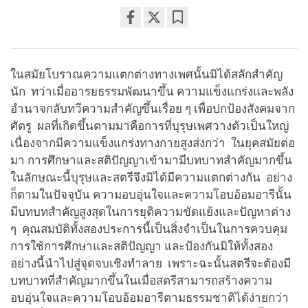
Share
Bookmark
on
facebook
ในสมัยโบราณความแตกต่างทางเพศนั้นมิได้สลักสำคัญ
นัก ทว่าเมื่ออารยธรรมพัฒนาขึ้น ความแข็งแกร่งและพลัง
อำนาจกลับทวีความสำคัญขึ้นเรื่อย ๆ เพื่อปกป้องสังคมจาก
ศัตรู ผลที่เกิดขึ้นตามมาคือการที่บุรุษเพศวางตัวเป็นใหญ่
เนื่องจากมีความแข็งแกร่งทางกายสูงส่งกว่า ในยุคสมัยต่อ
มา การศึกษาและสติปัญญาเข้ามามีบทบาทสำคัญมากขึ้น
ในลักษณะนี้บุรุษและสตรีจึงมิได้มีความแตกต่างกัน อย่าง
ก็ตามในปัจจุบัน ความอบอุ่นใจและความโอบอ้อมอารีนั้น
มีบทบทสำคัญสูงสุดในการยุติความขัดแย้งและปัญหาต่าง
ๆ คุณสมบัติทั้งสองประการนี้เป็นสิ่งจำเป็นในการควบคุม
การใช้การศึกษาและสติปัญญา และป้องกันมิให้ทั้งสอง
อย่างนี้นำไปสู่จุดจบเชิงทำลาย เพราะฉะนั้นสตรีจะต้องมี
บทบาทที่สำคัญมากขึ้นในเมื่อสตรีสามารถสร้างความ
อบอุ่นใจและความโอบอ้อมอารีตามธรรมชาติได้ง่ายกว่า