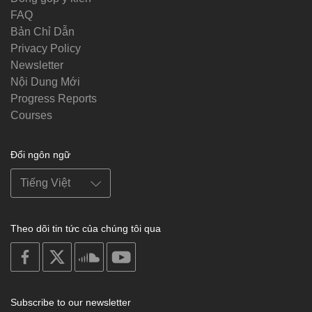
FAQ
Bản Chỉ Dẫn
Privacy Policy
Newsletter
Nội Dung Mới
Progress Reports
Courses
Đổi ngôn ngữ
Theo dõi tin tức của chúng tôi qua
on
on
on
on
facebook
X
soundcloud
youtube
Subscribe to our newsletter