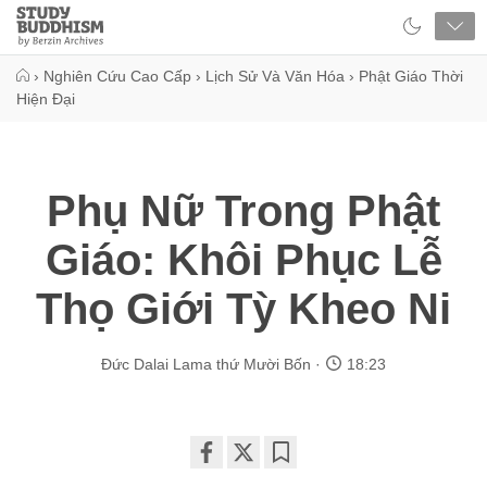
Close
Study
Buddhism
Home
›
Nghiên Cứu Cao Cấp
›
Lịch Sử Và Văn Hóa
›
Phật Giáo Thời
Hiện Đại
Phụ Nữ Trong Phật
Giáo: Khôi Phục Lễ
Thọ Giới Tỳ Kheo Ni
Đức Dalai Lama thứ Mười Bốn
18:23
Share
Bookmark