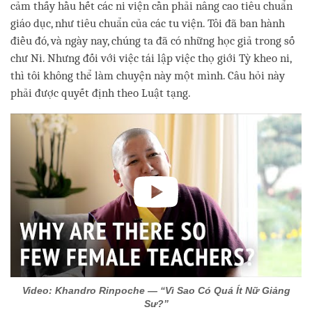
cảm thấy hầu hết các ni viện cần phải nâng cao tiêu chuẩn
giáo dục, như tiêu chuẩn của các tu viện. Tôi đã ban hành
điều đó, và ngày nay, chúng ta đã có những học giả trong số
chư Ni. Nhưng đối với việc tái lập việc thọ giới Tỳ kheo ni,
thì tôi không thể làm chuyện này một mình. Câu hỏi này
phải được quyết định theo Luật tạng.
Video: Khandro Rinpoche — “Vì Sao Có Quá Ít Nữ Giảng
Sư?”