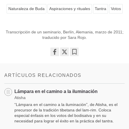
Naturaleza de Buda
Aspiraciones y rituales
Tantra
Votos
Transcripción de un seminario, Berlín, Alemania, marzo de 2011;
traducido por Sara Rojo.
Share
Bookmark
on
facebook
ARTÍCULOS RELACIONADOS
Lámpara en el camino a la iluminación
Atisha
“Lámpara en el camino a la iluminación”, de Atisha, es el
precursor de la tradición tibetana del lam-rim. Coloca
especial énfasis en los votos del bodisatva y en su
necesidad para lograr el éxito en la práctica del tantra.