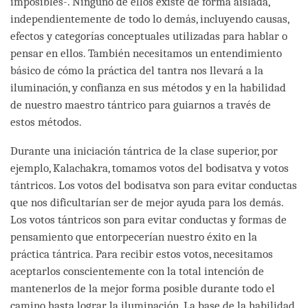
imposibles-. Ninguno de ellos existe de forma aislada,
independientemente de todo lo demás, incluyendo causas,
efectos y categorías conceptuales utilizadas para hablar o
pensar en ellos. También necesitamos un entendimiento
básico de cómo la práctica del tantra nos llevará a la
iluminación, y confianza en sus métodos y en la habilidad
de nuestro maestro tántrico para guiarnos a través de
estos métodos.
Durante una iniciación tántrica de la clase superior, por
ejemplo, Kalachakra, tomamos votos del bodisatva y votos
tántricos. Los votos del bodisatva son para evitar conductas
que nos dificultarían ser de mejor ayuda para los demás.
Los votos tántricos son para evitar conductas y formas de
pensamiento que entorpecerían nuestro éxito en la
práctica tántrica. Para recibir estos votos, necesitamos
aceptarlos conscientemente con la total intención de
mantenerlos de la mejor forma posible durante todo el
camino hasta lograr la iluminación. La base de la habilidad