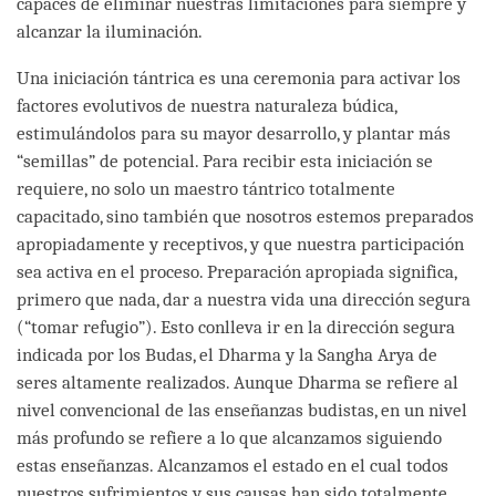
capaces de eliminar nuestras limitaciones para siempre y
alcanzar la iluminación.
Una iniciación tántrica es una ceremonia para activar los
factores evolutivos de nuestra naturaleza búdica,
estimulándolos para su mayor desarrollo, y plantar más
“semillas” de potencial. Para recibir esta iniciación se
requiere, no solo un maestro tántrico totalmente
capacitado, sino también que nosotros estemos preparados
apropiadamente y receptivos, y que nuestra participación
sea activa en el proceso. Preparación apropiada significa,
primero que nada, dar a nuestra vida una dirección segura
(“tomar refugio”). Esto conlleva ir en la dirección segura
indicada por los Budas, el Dharma y la Sangha Arya de
seres altamente realizados. Aunque Dharma se refiere al
nivel convencional de las enseñanzas budistas, en un nivel
más profundo se refiere a lo que alcanzamos siguiendo
estas enseñanzas. Alcanzamos el estado en el cual todos
nuestros sufrimientos y sus causas han sido totalmente