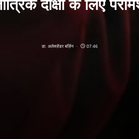
ांत्रिक दीक्षा के लिए परामर
डा. अलेक्ज़ेंडर बर्ज़िन
07:46