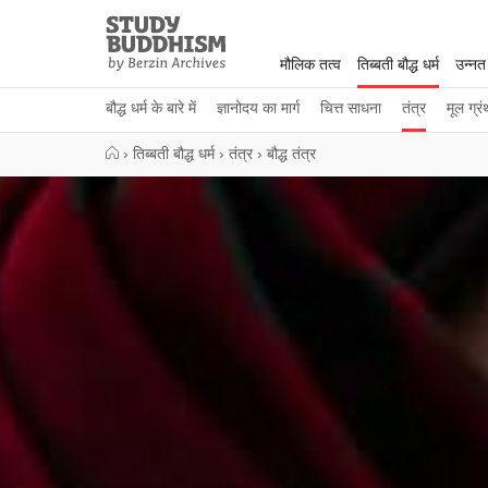
Close
Study
Buddhism
मौलिक तत्व
तिब्बती बौद्ध धर्म
उन्नत
Home
बौद्ध धर्म के बारे में
ज्ञानोदय का मार्ग
चित्त साधना
तंत्र
मूल ग्रं
›
तिब्बती बौद्ध धर्म
›
तंत्र
›
बौद्ध तंत्र