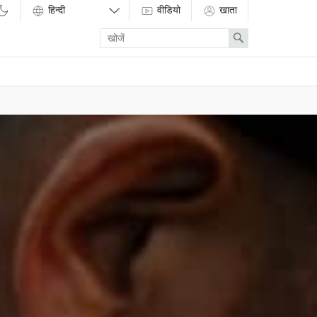
वीडियो
खाता
Enter
Search
search
term