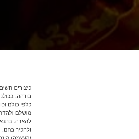
כיצורים חשים
בודהה. בכולנ
כלפי כולם וכ
מושלם ולהדרי
להארה. בתנאים
ולהכיר בהם. 
(העצמה) הינה 