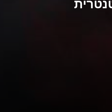
נטרית