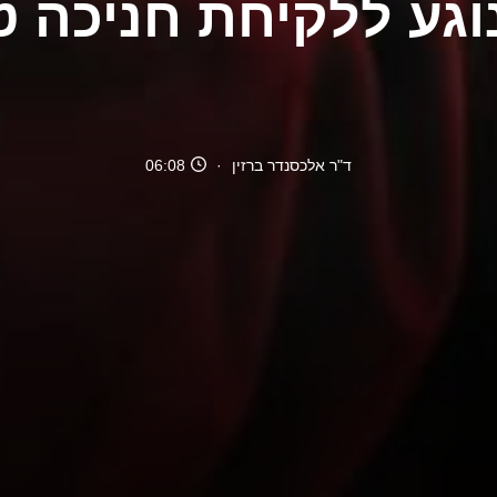
וגע ללקיחת חניכה ט
ד"ר אלכסנדר ברזין
06:08