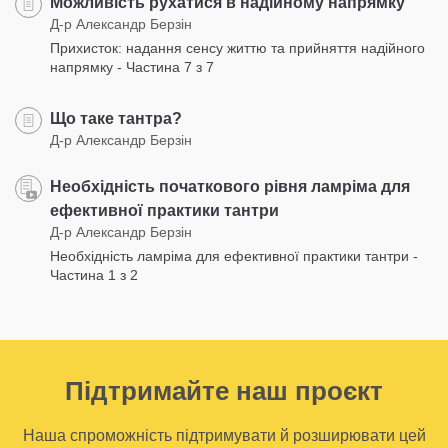
Можливість рухатися в надійному напрямку
Д-р Александр Берзін
Прихисток: надання сенсу життю та прийняття надійного
напрямку - Частина 7 з 7
Що таке тантра?
Д-р Александр Берзін
Необхідність початкового рівня ламріма для
ефективної практики тантри
Д-р Александр Берзін
Необхідність ламріма для ефективної практики тантри -
Частина 1 з 2
Підтримайте наш проєкт
Наша спроможність підтримувати й розширювати цей