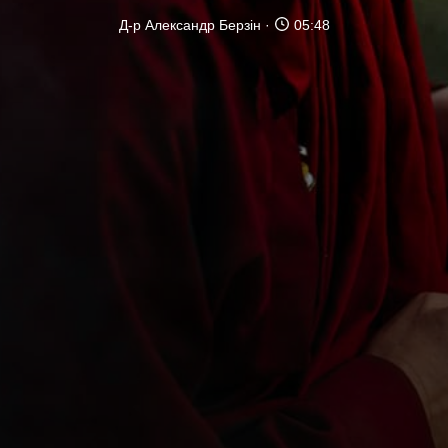
Д-р Александр Берзін
05:48