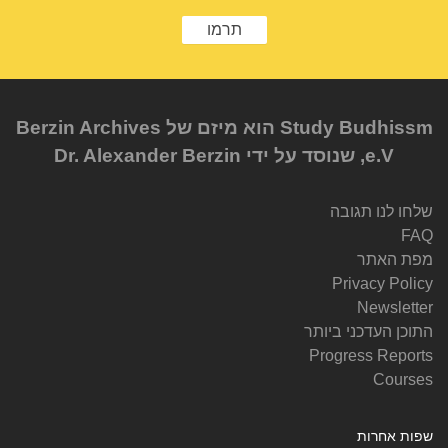
תרמו
Study Budhissm הוא מיזם של Berzin Archives
e.V, שנוסד על ידי Dr. Alexander Berzin
שלחו לנו תגובה
FAQ
מפת האתר
Privacy Policy
Newsletter
התוכן העדכני ביותר
Progress Reports
Courses
שפות אחרות