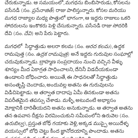
చేరుకున్నాడు. ఆ సమయంలో, మగధను బింబిసారుడు, కోసలను
పసేనడి (సం.
ప్రసేనాజిత్
) రాజు పాలిస్తున్నారు. కోసల మరియు
మగధ రాజ్యాల మధ్య పొత్తులో భాగంగా, ఆ ఇద్దరు రాజులు ఒకరి
సోదరులను ఇంకొకరు పెళ్లి చేసుకున్నారు. పసేనడి రాజు సోదరికి
దేవి (సం.
దేవి
) అని పేరు పెట్టారు.
మగధలో సిద్ధాత్తుడు అలరా కలమ (సం.
ఆరద కలమ
), ఉద్దక
రామపుత్త (సం.
ఉద్రక
రామపుత్ర
) అనే ఇద్దరు గురువుల సంఘాల్లో
చదువుకున్నాడు. బ్రాహ్మణ సంప్రదాయం నుంచి వచ్చిన వీళ్ళు
శూన్యం మీద ఏకాగ్రత సాధించాలని, దేనినీ విడదీయకుండా
ఉండాలని బోధించారు. అయితే, ఈ సాధనలతో సిద్ధాత్తుడు
అసంతృప్తి చెందాడు, అందువల్ల అతను ఈ గురువులను
విడిచిపెట్టాడు. ఆ తర్వాత దాదాపు ఏమీ తినకుండా అతను
విపరీతమైన తపస్సు చేశాడు. మళ్ళీ, అటువంటి అభ్యాసం
మోక్షానికి దారితీయదని అతను అనుకున్నాడు. ఆ తర్వాత అతను
తన ఉపవాస దీక్షను విరమించుకుని సమీపంలోని ఉరువెల (సం.
ఉరుబిల్వ
), ప్రస్తుత బోధ్ గయాకు వెళ్లి, అక్కడ ముప్పై అయిదేళ్ళ
వయస్సులో బోధి చెట్టు కింద జ్ఞానోదయాన్ని పొందాడు. అతను